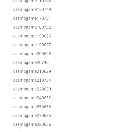
casinogame110748
casinogame130749
casinogame170751
casinogame180752
casinogame190626
casinogame190627
casinogame200628
casinogame20740
casinogame210629
casinogame210754
casinogame220630
casinogame240632
casinogame250633
casinogame270635
casinogame280636