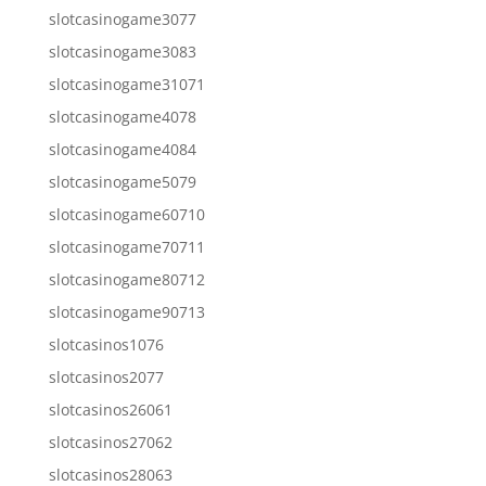
slotcasinogame3077
slotcasinogame3083
slotcasinogame31071
slotcasinogame4078
slotcasinogame4084
slotcasinogame5079
slotcasinogame60710
slotcasinogame70711
slotcasinogame80712
slotcasinogame90713
slotcasinos1076
slotcasinos2077
slotcasinos26061
slotcasinos27062
slotcasinos28063