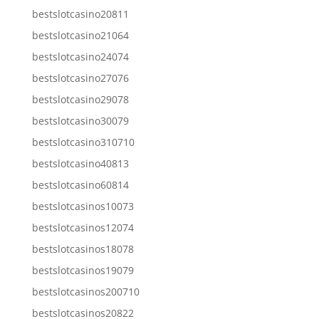
bestslotcasino20811
bestslotcasino21064
bestslotcasino24074
bestslotcasino27076
bestslotcasino29078
bestslotcasino30079
bestslotcasino310710
bestslotcasino40813
bestslotcasino60814
bestslotcasinos10073
bestslotcasinos12074
bestslotcasinos18078
bestslotcasinos19079
bestslotcasinos200710
bestslotcasinos20822