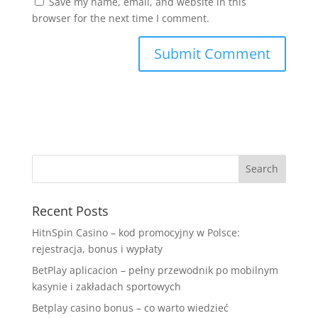
Save my name, email, and website in this
browser for the next time I comment.
Recent Posts
HitnSpin Casino – kod promocyjny w Polsce:
rejestracja, bonus i wypłaty
BetPlay aplicacion – pełny przewodnik po mobilnym
kasynie i zakładach sportowych
Betplay casino bonus – co warto wiedzieć