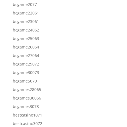
bcgame2077
bcgame22061
bcgame23061
bcgame24062
bcgame25063
bcgame26064
bcgame27064
bcgame29072
bcgame30073
bcgame5079
bcgames28065
bcgames30066
bcgames3078
bestcasino1071
bestcasino3072