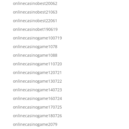
onlinecasinobest20062
onlinecasinobest21063
onlinecasinobest22061
onlinecasinobet190619
onlinecasinogame100719
onlinecasinogame1078
onlinecasinogame1088
onlinecasinogame110720
onlinecasinogame120721
onlinecasinogame130722
onlinecasinogame140723
onlinecasinogame160724
onlinecasinogame170725
onlinecasinogame180726
onlinecasinogame2079