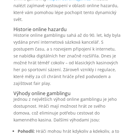
nalézt zajímavé vystoupení v oblasti online hazardu,
které vám pomohou lépe pochopit tento dynamický
svět.
Historie online hazardu
Historie online gamblingu sahá až do 90. let, kdy byla
vydána první internetová sázková kancelář. S
postupem času, a s rozvojem připojení k internetu,
se nabídka digitálních her značně rozšířila. Dnes je
možné hrát téměř cokoliv – od klasických kasinových
her po sportovní sázení. Zároveň vznikly i regulace,
které měly za cíl chránit hráče před podvodem a
zajišťovat fair play.
Výhody online gamblingu
Jednou z největších výhod online gamblingu je jeho
dostupnost. Hráči mají možnost hrát ze svého
domova, což eliminuje potřebu cestovat do
kamenného kasina. Dalšími výhodami jsou:
Pohodlí:
Hráči mohou hrát kdykoliv a kdekoliv, a to