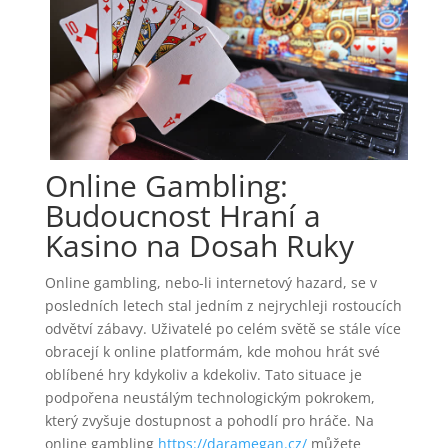
Online Gambling:
Budoucnost Hraní a
Kasino na Dosah Ruky
Online gambling, nebo-li internetový hazard, se v
posledních letech stal jedním z nejrychleji rostoucích
odvětví zábavy. Uživatelé po celém světě se stále více
obracejí k online platformám, kde mohou hrát své
oblíbené hry kdykoliv a kdekoliv. Tato situace je
podpořena neustálým technologickým pokrokem,
který zvyšuje dostupnost a pohodlí pro hráče. Na
online gambling
https://daramegan.cz/
můžete