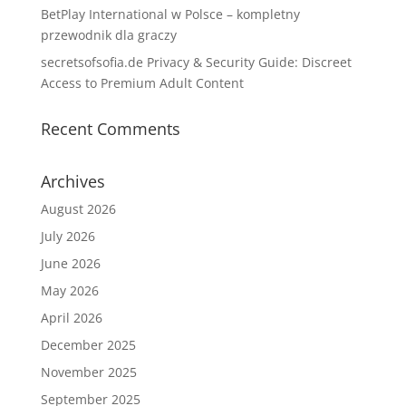
BetPlay International w Polsce – kompletny
przewodnik dla graczy
secretsofsofia.de Privacy & Security Guide: Discreet
Access to Premium Adult Content
Recent Comments
Archives
August 2026
July 2026
June 2026
May 2026
April 2026
December 2025
November 2025
September 2025