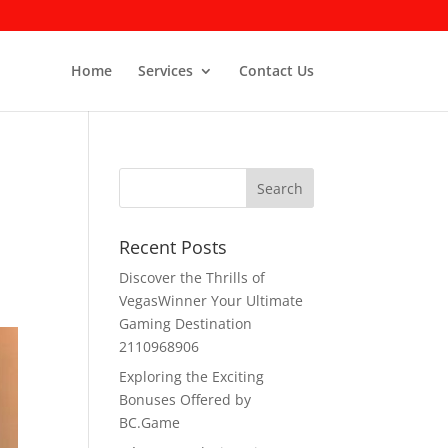
Home
Services
Contact Us
Recent Posts
Discover the Thrills of
VegasWinner Your Ultimate
Gaming Destination
2110968906
Exploring the Exciting
Bonuses Offered by
BC.Game