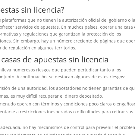
stas sin licencia?
 plataformas que no tienen la autorización oficial del gobierno o l
ofrecer servicios de apuestas. En muchos países, operar una casa
rmativas y regulaciones que garantizan la protección de los
ciones. Sin embargo, hay un número creciente de páginas que ope
 de regulación en algunos territorios.
casas de apuestas sin licencia
nlleva numerosos riesgos que pueden perjudicar tanto a los
njunto. A continuación, se destacan algunos de estos riesgos:
visión de una autoridad, los apostadores no tienen garantías de q
mas, es muy difícil recuperar el dinero depositado.
a menudo operan con términos y condiciones poco claros o engaños
entarse a restricciones inesperadas o dificultades para retirar sus
n adecuada, no hay mecanismos de control para prevenir el proble