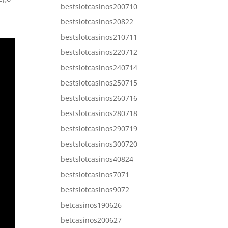
bestslotcasinos200710
bestslotcasinos20822
bestslotcasinos210711
bestslotcasinos220712
bestslotcasinos240714
bestslotcasinos250715
bestslotcasinos260716
bestslotcasinos280718
bestslotcasinos290719
bestslotcasinos300720
bestslotcasinos40824
bestslotcasinos7071
bestslotcasinos9072
betcasinos190626
betcasinos200627