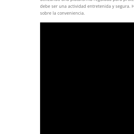
debe ser una actividad entretenida y segura. 
sobre la conveniencia.