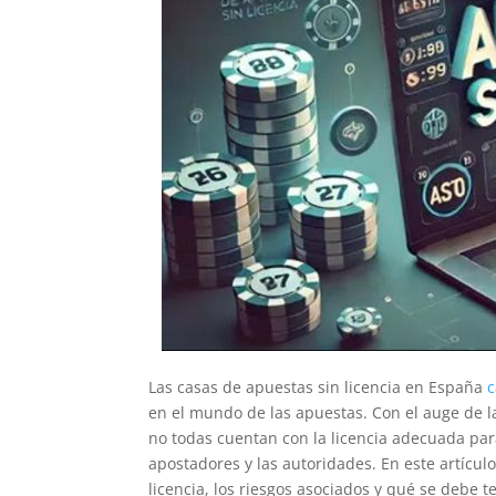
Las casas de apuestas sin licencia en España
c
en el mundo de las apuestas. Con el auge de 
no todas cuentan con la licencia adecuada pa
apostadores y las autoridades. En este artícul
licencia, los riesgos asociados y qué se debe t