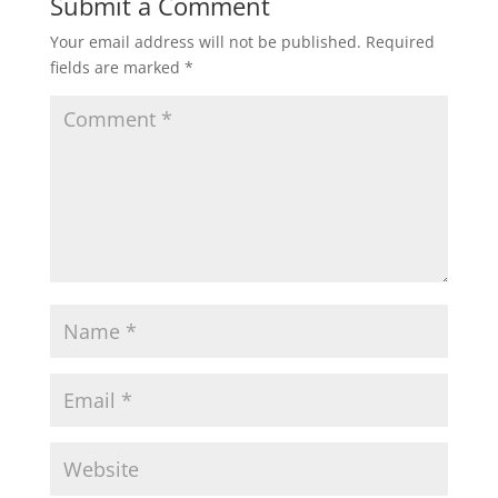
Submit a Comment
Your email address will not be published.
Required
fields are marked
*