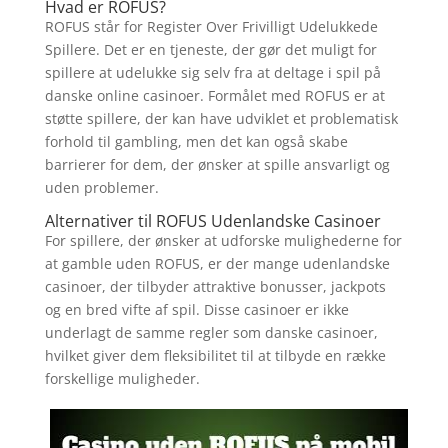
Hvad er ROFUS?
ROFUS står for Register Over Frivilligt Udelukkede
Spillere. Det er en tjeneste, der gør det muligt for
spillere at udelukke sig selv fra at deltage i spil på
danske online casinoer. Formålet med ROFUS er at
støtte spillere, der kan have udviklet et problematisk
forhold til gambling, men det kan også skabe
barrierer for dem, der ønsker at spille ansvarligt og
uden problemer.
Alternativer til ROFUS Udenlandske Casinoer
For spillere, der ønsker at udforske mulighederne for
at gamble uden ROFUS, er der mange udenlandske
casinoer, der tilbyder attraktive bonusser, jackpots
og en bred vifte af spil. Disse casinoer er ikke
underlagt de samme regler som danske casinoer,
hvilket giver dem fleksibilitet til at tilbyde en række
forskellige muligheder.