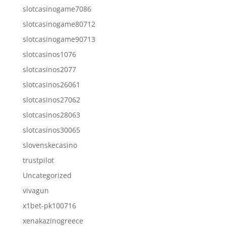
slotcasinogame7086
slotcasinogame80712
slotcasinogame90713
slotcasinos1076
slotcasinos2077
slotcasinos26061
slotcasinos27062
slotcasinos28063
slotcasinos30065
slovenskecasino
trustpilot
Uncategorized
vivagun
x1bet-pk100716
xenakazinogreece