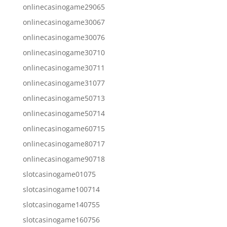
onlinecasinogame29065
onlinecasinogame30067
onlinecasinogame30076
onlinecasinogame30710
onlinecasinogame30711
onlinecasinogame31077
onlinecasinogame50713
onlinecasinogame50714
onlinecasinogame60715
onlinecasinogame80717
onlinecasinogame90718
slotcasinogame01075
slotcasinogame100714
slotcasinogame140755
slotcasinogame160756