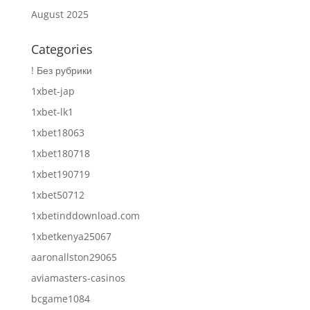
August 2025
Categories
! Без рубрики
1xbet-jap
1xbet-lk1
1xbet18063
1xbet180718
1xbet190719
1xbet50712
1xbetinddownload.com
1xbetkenya25067
aaronallston29065
aviamasters-casinos
bcgame1084