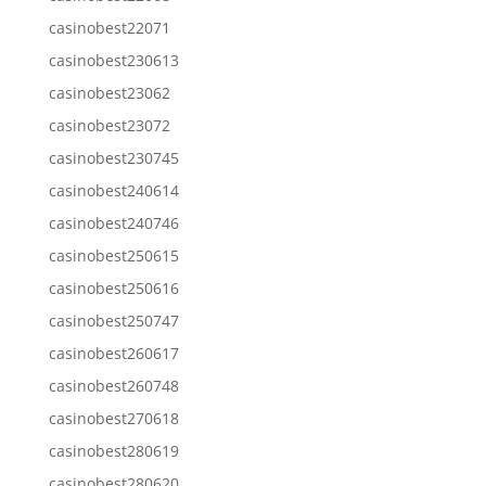
casinobest22071
casinobest230613
casinobest23062
casinobest23072
casinobest230745
casinobest240614
casinobest240746
casinobest250615
casinobest250616
casinobest250747
casinobest260617
casinobest260748
casinobest270618
casinobest280619
casinobest280620