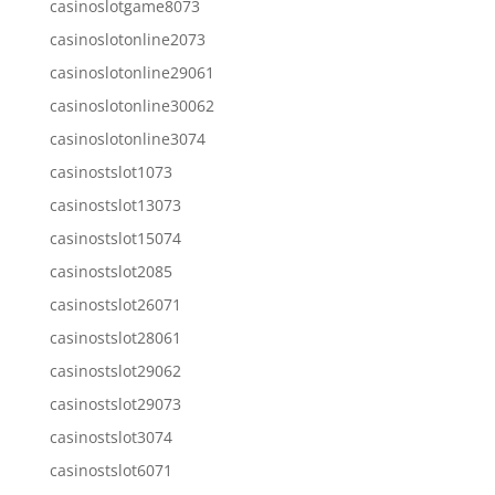
casinoslotgame8073
casinoslotonline2073
casinoslotonline29061
casinoslotonline30062
casinoslotonline3074
casinostslot1073
casinostslot13073
casinostslot15074
casinostslot2085
casinostslot26071
casinostslot28061
casinostslot29062
casinostslot29073
casinostslot3074
casinostslot6071