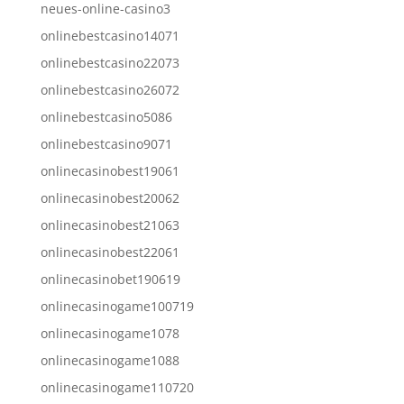
neues-online-casino3
onlinebestcasino14071
onlinebestcasino22073
onlinebestcasino26072
onlinebestcasino5086
onlinebestcasino9071
onlinecasinobest19061
onlinecasinobest20062
onlinecasinobest21063
onlinecasinobest22061
onlinecasinobet190619
onlinecasinogame100719
onlinecasinogame1078
onlinecasinogame1088
onlinecasinogame110720