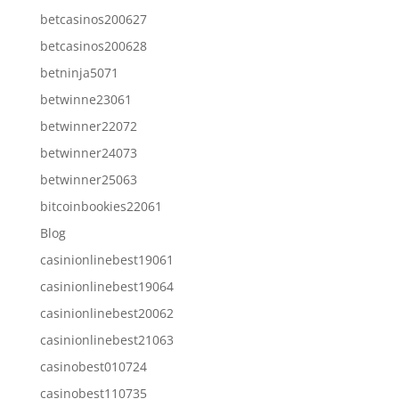
betcasinos200627
betcasinos200628
betninja5071
betwinne23061
betwinner22072
betwinner24073
betwinner25063
bitcoinbookies22061
Blog
casinionlinebest19061
casinionlinebest19064
casinionlinebest20062
casinionlinebest21063
casinobest010724
casinobest110735