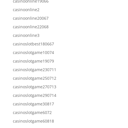
casinoonline19066
casinoonline2
casinoonline20067
casinoonline22068
casinoonline3
casinoslotbest180667
casinoslotgame10074
casinoslotgame19079
casinoslotgame230711
casinoslotgame250712
casinoslotgame270713
casinoslotgame290714
casinoslotgame30817
casinoslotgame6072
casinoslotgame60818