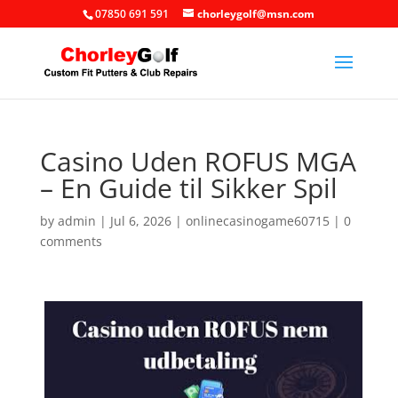
07850 691 591
chorleygolf@msn.com
Casino Uden ROFUS MGA
– En Guide til Sikker Spil
by
admin
|
Jul 6, 2026
|
onlinecasinogame60715
|
0
comments