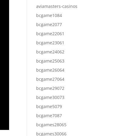
aviamasters-casinos
bcgame1084
bcgame2077
bcgame22061
bcgame23061
bcgame24062
bcgame25063
bcgame26064
bcgame27064
bcgame29072
bcgame30073
bcgame5079
bcgame7087
bcgames28065
bcgames30066