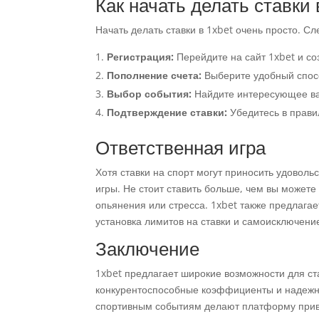
Как начать делать ставки 
Начать делать ставки в 1xbet очень просто. С
Регистрация:
Перейдите на сайт 1xbet и со
Пополнение счета:
Выберите удобный спосо
Выбор события:
Найдите интересующее вас
Подтверждение ставки:
Убедитесь в прави
Ответственная игра
Хотя ставки на спорт могут приносить удоволь
игры. Не стоит ставить больше, чем вы можете 
опьянения или стресса. 1xbet также предлагае
установка лимитов на ставки и самоисключени
Заключение
1xbet предлагает широкие возможности для ст
конкурентоспособные коэффициенты и надежн
спортивным событиям делают платформу привл