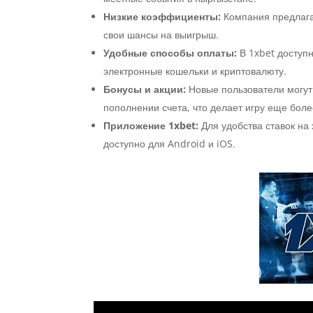
Низкие коэффициенты:
Компания предлага
свои шансы на выигрыш.
Удобные способы оплаты:
В 1xbet доступ
электронные кошельки и криптовалюту.
Бонусы и акции:
Новые пользователи могут
пополнении счета, что делает игру еще боле
Приложение 1xbet:
Для удобства ставок на
доступно для Android и iOS.