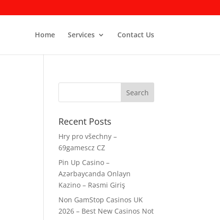
Home
Services
Contact Us
Recent Posts
Hry pro všechny –
69gamescz CZ
Pin Up Casino –
Azərbaycanda Onlayn
Kazino – Rəsmi Giriş
Non GamStop Casinos UK
2026 – Best New Casinos Not