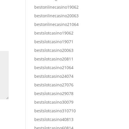
bestonlinecasino19062
bestonlinecasino20063
bestonlinecasino21064
bestslotcasino19062
bestslotcasino19071
bestslotcasino20063
bestslotcasino20811
bestslotcasino21064
bestslotcasino24074
bestslotcasino27076
bestslotcasino29078
bestslotcasino30079
bestslotcasino310710
bestslotcasino40813
bestslotcasino60814