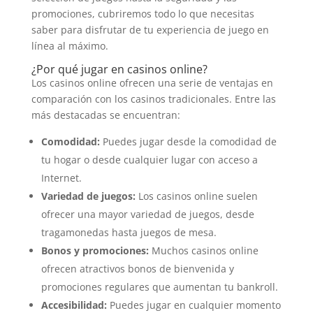
promociones, cubriremos todo lo que necesitas
saber para disfrutar de tu experiencia de juego en
línea al máximo.
¿Por qué jugar en casinos online?
Los casinos online ofrecen una serie de ventajas en
comparación con los casinos tradicionales. Entre las
más destacadas se encuentran:
Comodidad:
Puedes jugar desde la comodidad de
tu hogar o desde cualquier lugar con acceso a
Internet.
Variedad de juegos:
Los casinos online suelen
ofrecer una mayor variedad de juegos, desde
tragamonedas hasta juegos de mesa.
Bonos y promociones:
Muchos casinos online
ofrecen atractivos bonos de bienvenida y
promociones regulares que aumentan tu bankroll.
Accesibilidad:
Puedes jugar en cualquier momento