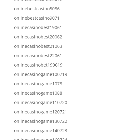
onlinebestcasino5086
onlinebestcasino9071
onlinecasinobest19061
onlinecasinobest20062
onlinecasinobest21063
onlinecasinobest22061
onlinecasinobet190619
onlinecasinogame100719
onlinecasinogame1078
onlinecasinogame1088
onlinecasinogame110720
onlinecasinogame120721
onlinecasinogame130722
onlinecasinogame140723
onlinecasinogame160724