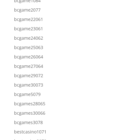
bcgame1084
bcgame2077
bcgame22061
bcgame23061
bcgame24062
bcgame25063
bcgame26064
bcgame27064
bcgame29072
bcgame30073
bcgame5079
bcgames28065
bcgames30066
bcgames3078
bestcasino1071