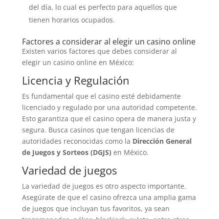
del día, lo cual es perfecto para aquellos que
tienen horarios ocupados.
Factores a considerar al elegir un casino online
Existen varios factores que debes considerar al
elegir un casino online en México:
Licencia y Regulación
Es fundamental que el casino esté debidamente
licenciado y regulado por una autoridad competente.
Esto garantiza que el casino opera de manera justa y
segura. Busca casinos que tengan licencias de
autoridades reconocidas como la
Dirección General
de Juegos y Sorteos (DGJS)
en México.
Variedad de juegos
La variedad de juegos es otro aspecto importante.
Asegúrate de que el casino ofrezca una amplia gama
de juegos que incluyan tus favoritos, ya sean