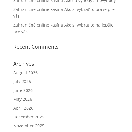
Zahraničné online kasína Aké sú výhody a nevýhody
Zahraničné online kasína Ako si vybrať to pravé pre
vás
Zahraničné online kasína Ako si vybrať to najlepšie
pre vás
Recent Comments
Archives
August 2026
July 2026
June 2026
May 2026
April 2026
December 2025
November 2025