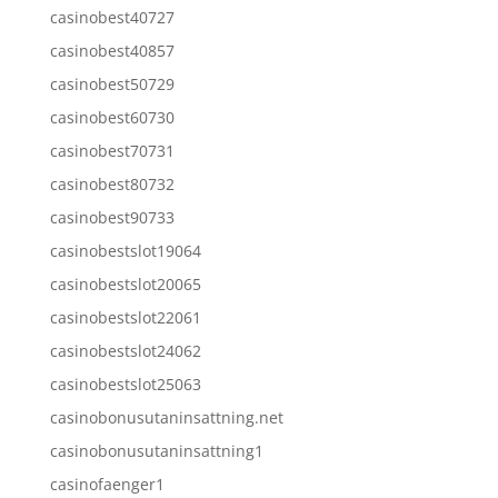
casinobest40727
casinobest40857
casinobest50729
casinobest60730
casinobest70731
casinobest80732
casinobest90733
casinobestslot19064
casinobestslot20065
casinobestslot22061
casinobestslot24062
casinobestslot25063
casinobonusutaninsattning.net
casinobonusutaninsattning1
casinofaenger1