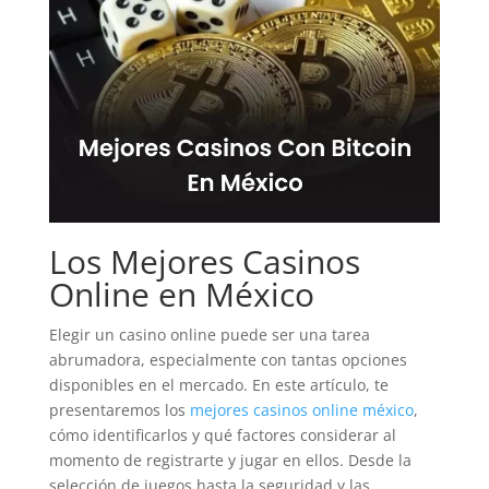
Los Mejores Casinos
Online en México
Elegir un casino online puede ser una tarea
abrumadora, especialmente con tantas opciones
disponibles en el mercado. En este artículo, te
presentaremos los
mejores casinos online méxico
,
cómo identificarlos y qué factores considerar al
momento de registrarte y jugar en ellos. Desde la
selección de juegos hasta la seguridad y las