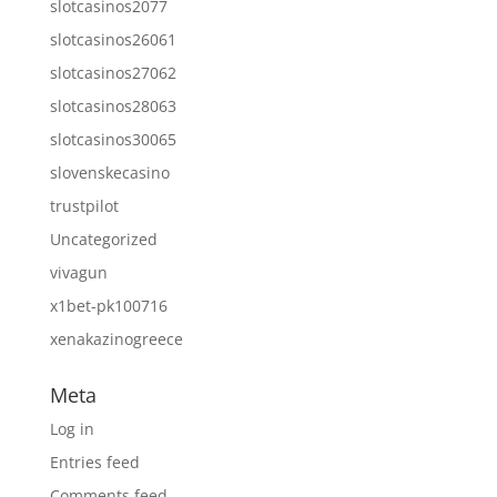
slotcasinos2077
slotcasinos26061
slotcasinos27062
slotcasinos28063
slotcasinos30065
slovenskecasino
trustpilot
Uncategorized
vivagun
x1bet-pk100716
xenakazinogreece
Meta
Log in
Entries feed
Comments feed