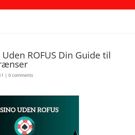
 Uden ROFUS Din Guide til
Grænser
11
|
0 comments