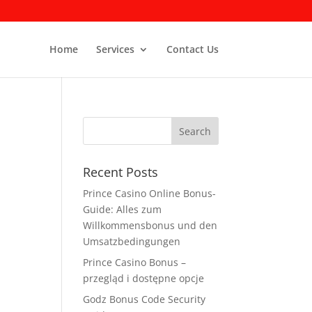
Home
Services
Contact Us
Recent Posts
Prince Casino Online Bonus-
Guide: Alles zum
Willkommensbonus und den
Umsatzbedingungen
Prince Casino Bonus –
przegląd i dostępne opcje
Godz Bonus Code Security