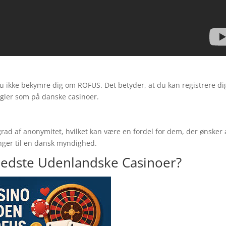
du ikke bekymre dig om ROFUS. Det betyder, at du kan registrere di
gler som på danske casinoer.
rad af anonymitet, hvilket kan være en fordel for dem, der ønsker 
inger til en dansk myndighed.
edste Udenlandske Casinoer?