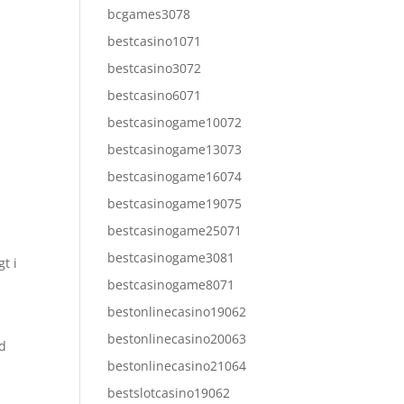
bcgames3078
bestcasino1071
bestcasino3072
bestcasino6071
bestcasinogame10072
bestcasinogame13073
bestcasinogame16074
bestcasinogame19075
bestcasinogame25071
bestcasinogame3081
t i
bestcasinogame8071
bestonlinecasino19062
bestonlinecasino20063
nd
bestonlinecasino21064
bestslotcasino19062