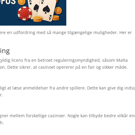
være en udfordring med så mange tilgængelige muligheder. Her er
ring
n gyldig licens fra en betroet reguleringsmyndighed, såsom Malta
. Dette sikrer, at casinoet opererer på en fair og sikker måde.
gt at læse anmeldelser fra andre spillere. Dette kan give dig indsig
r.
ner mellem forskellige casinoer. Nogle kan tilbyde bedre vilkår e
ch.