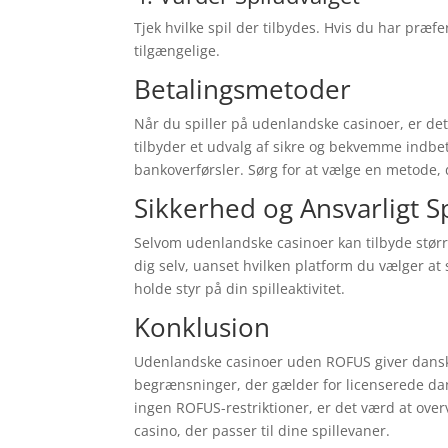
Tjek hvilke spil der tilbydes. Hvis du har præfer
tilgængelige.
Betalingsmetoder
Når du spiller på udenlandske casinoer, er det
tilbyder et udvalg af sikre og bekvemme indbe
bankoverførsler. Sørg for at vælge en metode, 
Sikkerhed og Ansvarligt Sp
Selvom udenlandske casinoer kan tilbyde større f
dig selv, uanset hvilken platform du vælger at 
holde styr på din spilleaktivitet.
Konklusion
Udenlandske casinoer uden ROFUS giver danske
begrænsninger, der gælder for licenserede dan
ingen ROFUS-restriktioner, er det værd at overv
casino, der passer til dine spillevaner.