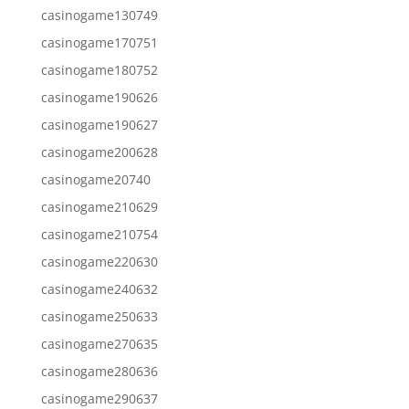
casinogame130749
casinogame170751
casinogame180752
casinogame190626
casinogame190627
casinogame200628
casinogame20740
casinogame210629
casinogame210754
casinogame220630
casinogame240632
casinogame250633
casinogame270635
casinogame280636
casinogame290637