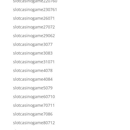
slotcasinogame220760
slotcasinogame230761
slotcasinogame26071
slotcasinogame27072
slotcasinogame29062
slotcasinogame3077
slotcasinogame3083
slotcasinogame31071
slotcasinogame4078
slotcasinogame4084
slotcasinogame5079
slotcasinogame60710
slotcasinogame70711
slotcasinogame7086
slotcasinogame80712