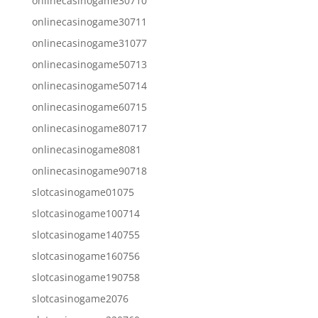
onlinecasinogame30710
onlinecasinogame30711
onlinecasinogame31077
onlinecasinogame50713
onlinecasinogame50714
onlinecasinogame60715
onlinecasinogame80717
onlinecasinogame8081
onlinecasinogame90718
slotcasinogame01075
slotcasinogame100714
slotcasinogame140755
slotcasinogame160756
slotcasinogame190758
slotcasinogame2076