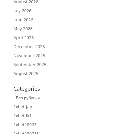
August 2026
July 2026
June 2026
May 2026
April 2026
December 2025
November 2025
September 2025
August 2025
Categories
! Без рубрики
1xbet-jap
1xbet-lk1
1xbet18063
1xbet180718