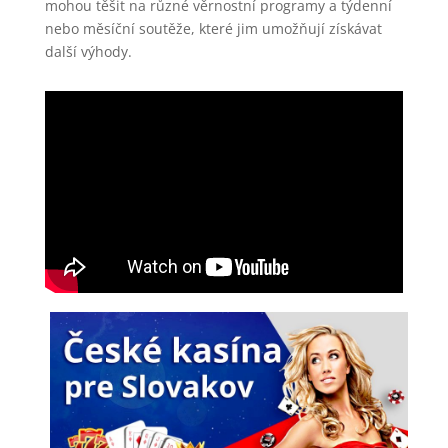
mohou těšit na různé věrnostní programy a týdenní
nebo měsíční soutěže, které jim umožňují získávat
další výhody.