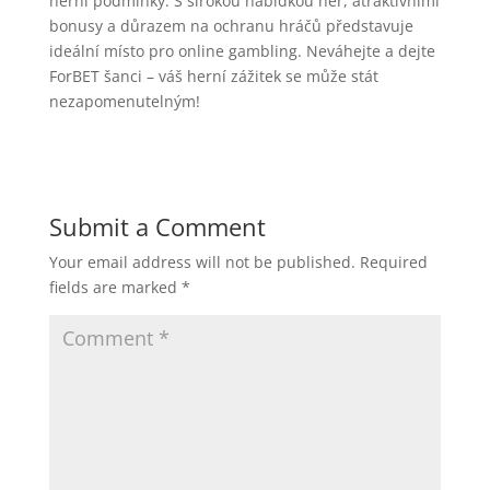
herní podmínky. S širokou nabídkou her, atraktivními
bonusy a důrazem na ochranu hráčů představuje
ideální místo pro online gambling. Neváhejte a dejte
ForBET šanci – váš herní zážitek se může stát
nezapomenutelným!
Submit a Comment
Your email address will not be published.
Required
fields are marked
*