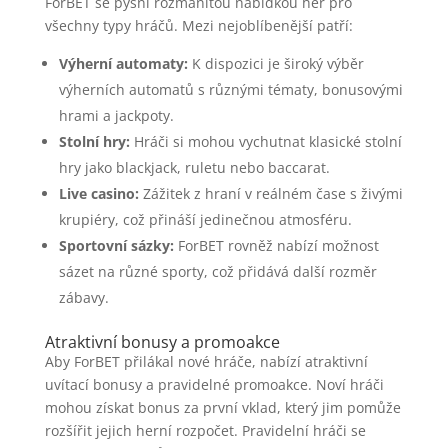
ForBET se pyšní rozmanitou nabídkou her pro
všechny typy hráčů. Mezi nejoblíbenější patří:
Výherní automaty:
K dispozici je široký výběr
výherních automatů s různými tématy, bonusovými
hrami a jackpoty.
Stolní hry:
Hráči si mohou vychutnat klasické stolní
hry jako blackjack, ruletu nebo baccarat.
Live casino:
Zážitek z hraní v reálném čase s živými
krupiéry, což přináší jedinečnou atmosféru.
Sportovní sázky:
ForBET rovněž nabízí možnost
sázet na různé sporty, což přidává další rozměr
zábavy.
Atraktivní bonusy a promoakce
Aby ForBET přilákal nové hráče, nabízí atraktivní
uvítací bonusy a pravidelné promoakce. Noví hráči
mohou získat bonus za první vklad, který jim pomůže
rozšířit jejich herní rozpočet. Pravidelní hráči se