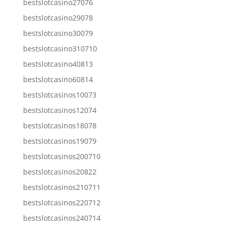
bestslotcasino27076
bestslotcasino29078
bestslotcasino30079
bestslotcasino310710
bestslotcasino40813
bestslotcasino60814
bestslotcasinos10073
bestslotcasinos12074
bestslotcasinos18078
bestslotcasinos19079
bestslotcasinos200710
bestslotcasinos20822
bestslotcasinos210711
bestslotcasinos220712
bestslotcasinos240714