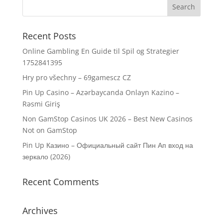
Recent Posts
Online Gambling En Guide til Spil og Strategier
1752841395
Hry pro všechny – 69gamescz CZ
Pin Up Casino – Azərbaycanda Onlayn Kazino –
Rəsmi Giriş
Non GamStop Casinos UK 2026 – Best New Casinos
Not on GamStop
Pin Up Казино – Официальный сайт Пин Ап вход на
зеркало (2026)
Recent Comments
Archives