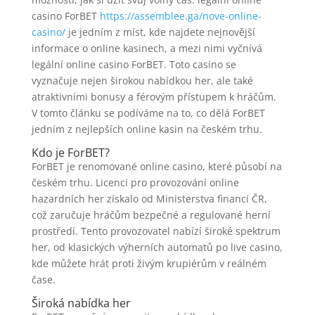
casino ForBET
https://assemblee.ga/nove-online-
casino/
je jedním z míst, kde najdete nejnovější
informace o online kasinech, a mezi nimi vyčnívá
legální online casino ForBET. Toto casino se
vyznačuje nejen širokou nabídkou her, ale také
atraktivními bonusy a férovým přístupem k hráčům.
V tomto článku se podíváme na to, co dělá ForBET
jedním z nejlepších online kasin na českém trhu.
Kdo je ForBET?
ForBET je renomované online casino, které působí na
českém trhu. Licenci pro provozování online
hazardních her získalo od Ministerstva financí ČR,
což zaručuje hráčům bezpečné a regulované herní
prostředí. Tento provozovatel nabízí široké spektrum
her, od klasických výherních automatů po live casino,
kde můžete hrát proti živým krupiérům v reálném
čase.
Široká nabídka her