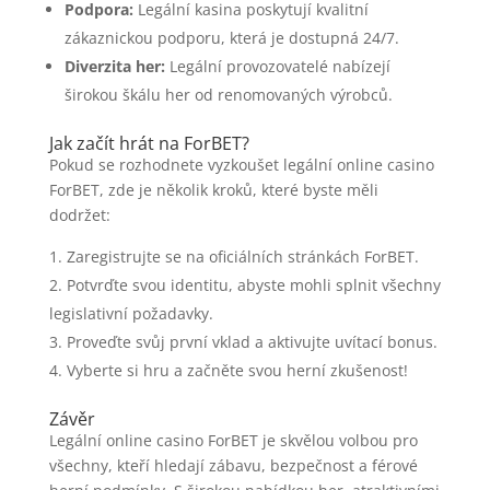
Podpora:
Legální kasina poskytují kvalitní
zákaznickou podporu, která je dostupná 24/7.
Diverzita her:
Legální provozovatelé nabízejí
širokou škálu her od renomovaných výrobců.
Jak začít hrát na ForBET?
Pokud se rozhodnete vyzkoušet legální online casino
ForBET, zde je několik kroků, které byste měli
dodržet:
Zaregistrujte se na oficiálních stránkách ForBET.
Potvrďte svou identitu, abyste mohli splnit všechny
legislativní požadavky.
Proveďte svůj první vklad a aktivujte uvítací bonus.
Vyberte si hru a začněte svou herní zkušenost!
Závěr
Legální online casino ForBET je skvělou volbou pro
všechny, kteří hledají zábavu, bezpečnost a férové