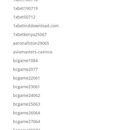
1xbet190719
1xbet50712
1xbetinddownload.com
1xbetkenya25067
aaronallston29065
aviamasters-casinos
bcgame1084
bcgame2077
bcgame22061
bcgame23061
bcgame24062
bcgame25063
bcgame26064
bcgame27064