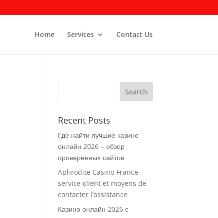
Home
Services
Contact Us
Recent Posts
Где найти лучшие казино
онлайн 2026 – обзор
проверенных сайтов
Aphrodite Casino France –
service client et moyens de
contacter l’assistance
Казино онлайн 2026 с