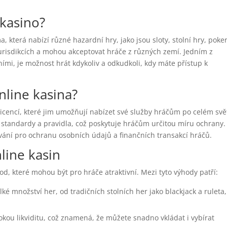
 kasino?
, která nabízí různé hazardní hry, jako jsou sloty, stolní hry, poke
a jurisdikcích a mohou akceptovat hráče z různých zemí. Jedním z
vními, je možnost hrát kdykoliv a odkudkoli, kdy máte přístup k
nline kasina?
licencí, které jim umožňují nabízet své služby hráčům po celém svě
té standardy a pravidla, což poskytuje hráčům určitou míru ochrany.
ování pro ochranu osobních údajů a finančních transakcí hráčů.
line kasin
d, které mohou být pro hráče atraktivní. Mezi tyto výhody patří:
lké množství her, od tradičních stolních her jako blackjack a ruleta
kou likviditu, což znamená, že můžete snadno vkládat i vybírat