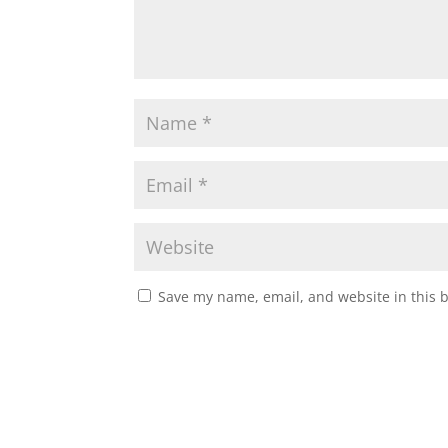
Save my name, email, and website in this 