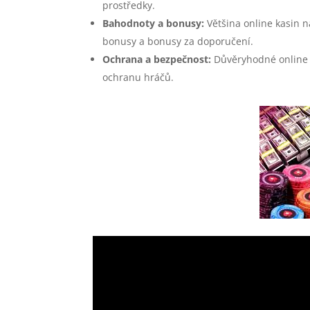
prostředky.
Bahodnoty a bonusy:
Většina online kasin n
bonusy a bonusy za doporučení.
Ochrana a bezpečnost:
Důvěryhodné online k
ochranu hráčů.