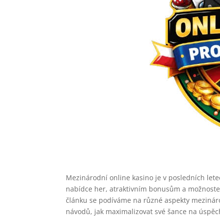
Mezinárodní online kasino je v posledních lete
nabídce her, atraktivním bonusům a možnostem
článku se podíváme na různé aspekty mezináro
návodů, jak maximalizovat své šance na úspěch