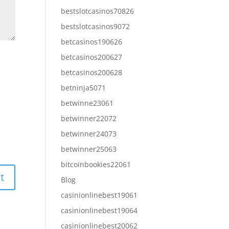
bestslotcasinos70826
bestslotcasinos9072
betcasinos190626
betcasinos200627
betcasinos200628
betninja5071
betwinne23061
betwinner22072
betwinner24073
betwinner25063
bitcoinbookies22061
Blog
casinionlinebest19061
casinionlinebest19064
casinionlinebest20062