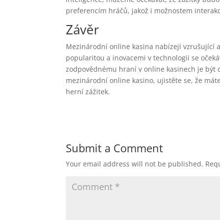
preferencím hráčů, jakož i možnostem interakce
Závěr
Mezinárodní online kasina nabízejí vzrušující 
popularitou a inovacemi v technologii se oček
zodpovědnému hraní v online kasinech je být
mezinárodní online kasino, ujistěte se, že má
herní zážitek.
Submit a Comment
Your email address will not be published.
Requ