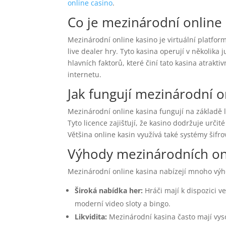
online casino
.
Co je mezinárodní online
Mezinárodní online kasino je virtuální platforma
live dealer hry. Tyto kasina operují v několik
hlavních faktorů, které činí tato kasina atrakti
internetu.
Jak fungují mezinárodní o
Mezinárodní online kasina fungují na základě 
Tyto licence zajišťují, že kasino dodržuje urči
Většina online kasin využívá také systémy šifr
Výhody mezinárodních on
Mezinárodní online kasina nabízejí mnoho výho
Široká nabídka her:
Hráči mají k dispozici ve
moderní video sloty a bingo.
Likvidita:
Mezinárodní kasina často mají vyso