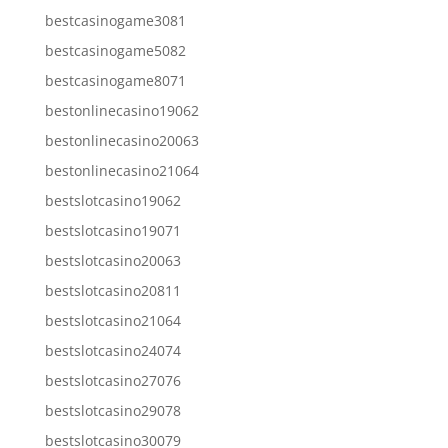
bestcasinogame3081
bestcasinogame5082
bestcasinogame8071
bestonlinecasino19062
bestonlinecasino20063
bestonlinecasino21064
bestslotcasino19062
bestslotcasino19071
bestslotcasino20063
bestslotcasino20811
bestslotcasino21064
bestslotcasino24074
bestslotcasino27076
bestslotcasino29078
bestslotcasino30079