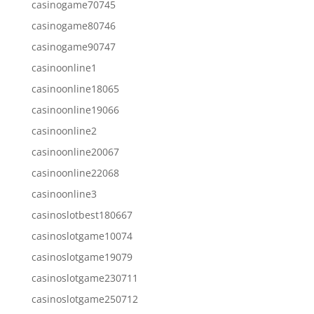
casinogame70745
casinogame80746
casinogame90747
casinoonline1
casinoonline18065
casinoonline19066
casinoonline2
casinoonline20067
casinoonline22068
casinoonline3
casinoslotbest180667
casinoslotgame10074
casinoslotgame19079
casinoslotgame230711
casinoslotgame250712