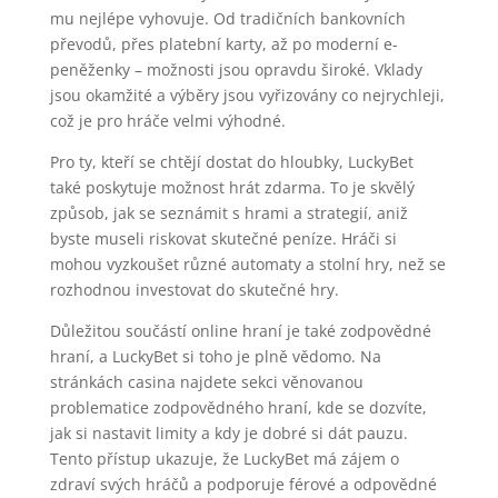
mu nejlépe vyhovuje. Od tradičních bankovních
převodů, přes platební karty, až po moderní e-
peněženky – možnosti jsou opravdu široké. Vklady
jsou okamžité a výběry jsou vyřizovány co nejrychleji,
což je pro hráče velmi výhodné.
Pro ty, kteří se chtějí dostat do hloubky, LuckyBet
také poskytuje možnost hrát zdarma. To je skvělý
způsob, jak se seznámit s hrami a strategií, aniž
byste museli riskovat skutečné peníze. Hráči si
mohou vyzkoušet různé automaty a stolní hry, než se
rozhodnou investovat do skutečné hry.
Důležitou součástí online hraní je také zodpovědné
hraní, a LuckyBet si toho je plně vědomo. Na
stránkách casina najdete sekci věnovanou
problematice zodpovědného hraní, kde se dozvíte,
jak si nastavit limity a kdy je dobré si dát pauzu.
Tento přístup ukazuje, že LuckyBet má zájem o
zdraví svých hráčů a podporuje férové a odpovědné