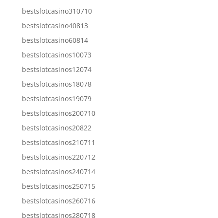
bestslotcasino310710
bestslotcasino40813
bestslotcasino60814
bestslotcasinos10073
bestslotcasinos12074
bestslotcasinos18078
bestslotcasinos19079
bestslotcasinos200710
bestslotcasinos20822
bestslotcasinos210711
bestslotcasinos220712
bestslotcasinos240714
bestslotcasinos250715
bestslotcasinos260716
bestslotcasinos280718