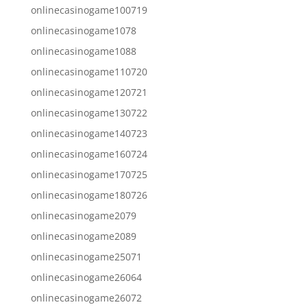
onlinecasinogame100719
onlinecasinogame1078
onlinecasinogame1088
onlinecasinogame110720
onlinecasinogame120721
onlinecasinogame130722
onlinecasinogame140723
onlinecasinogame160724
onlinecasinogame170725
onlinecasinogame180726
onlinecasinogame2079
onlinecasinogame2089
onlinecasinogame25071
onlinecasinogame26064
onlinecasinogame26072