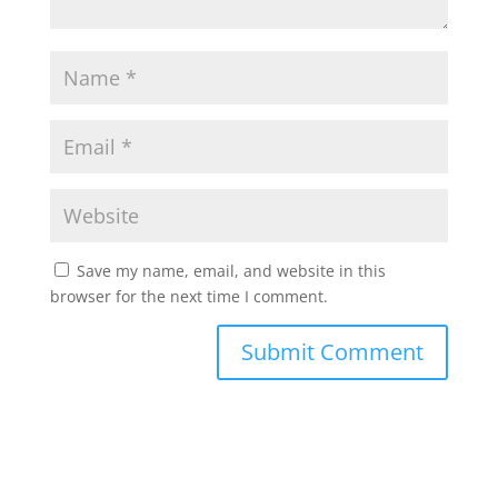
Save my name, email, and website in this
browser for the next time I comment.