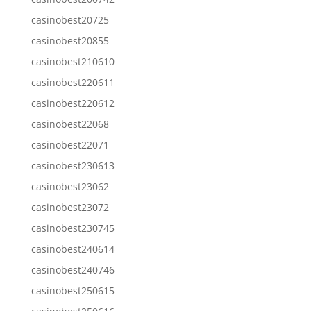
casinobest20725
casinobest20855
casinobest210610
casinobest220611
casinobest220612
casinobest22068
casinobest22071
casinobest230613
casinobest23062
casinobest23072
casinobest230745
casinobest240614
casinobest240746
casinobest250615