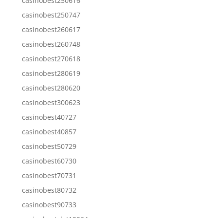
casinobest250616
casinobest250747
casinobest260617
casinobest260748
casinobest270618
casinobest280619
casinobest280620
casinobest300623
casinobest40727
casinobest40857
casinobest50729
casinobest60730
casinobest70731
casinobest80732
casinobest90733