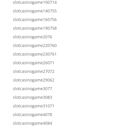
slotcasinogame100714
slotcasinogame140755
slotcasinogame160756
slotcasinogame190758
slotcasinogame2076
slotcasinogame220760
slotcasinogame230761
slotcasinogame26071
slotcasinogame27072
slotcasinogame29062
slotcasinogame3077
slotcasinogame3083
slotcasinogame31071
slotcasinogame4078
slotcasinogame4084