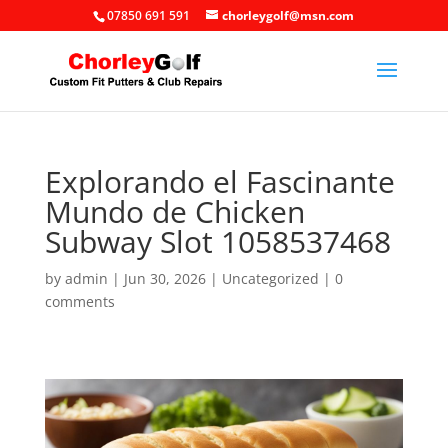
07850 691 591
chorleygolf@msn.com
Explorando el Fascinante
Mundo de Chicken
Subway Slot 1058537468
by
admin
|
Jun 30, 2026
|
Uncategorized
|
0
comments