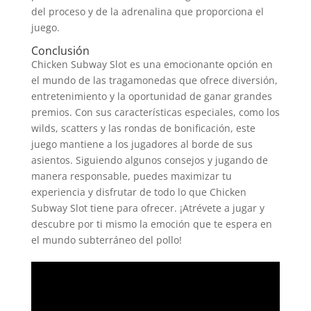
del proceso y de la adrenalina que proporciona el
juego.
Conclusión
Chicken Subway Slot es una emocionante opción en
el mundo de las tragamonedas que ofrece diversión,
entretenimiento y la oportunidad de ganar grandes
premios. Con sus características especiales, como los
wilds, scatters y las rondas de bonificación, este
juego mantiene a los jugadores al borde de sus
asientos. Siguiendo algunos consejos y jugando de
manera responsable, puedes maximizar tu
experiencia y disfrutar de todo lo que Chicken
Subway Slot tiene para ofrecer. ¡Atrévete a jugar y
descubre por ti mismo la emoción que te espera en
el mundo subterráneo del pollo!