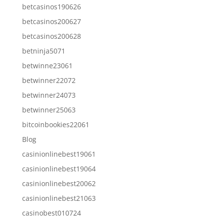
betcasinos190626
betcasinos200627
betcasinos200628
betninja5071
betwinne23061
betwinner22072
betwinner24073
betwinner25063
bitcoinbookies22061
Blog
casinionlinebest19061
casinionlinebest19064
casinionlinebest20062
casinionlinebest21063
casinobest010724