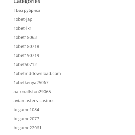
Categories
! Без рубрики
1xbet-jap
1xbet-lk1
1xbet18063
1xbet180718
1xbet190719
1xbet50712
1xbetinddownload.com
1xbetkenya25067
aaronallston29065
aviamasters-casinos
bcgame1084
bcgame2077
bcgame22061