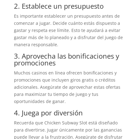
2. Establece un presupuesto
Es importante establecer un presupuesto antes de
comenzar a jugar. Decide cuánto estás dispuesto a
gastar y respeta ese límite. Esto te ayudará a evitar
gastar más de lo planeado y a disfrutar del juego de
manera responsable.
3. Aprovecha las bonificaciones y
promociones
Muchos casinos en línea ofrecen bonificaciones y
promociones que incluyen giros gratis o créditos
adicionales. Asegúrate de aprovechar estas ofertas
para maximizar tu tiempo de juego y tus
oportunidades de ganar.
4. Juega por diversión
Recuerda que Chicken Subway Slot está diseñado
para divertirse. Jugar únicamente por las ganancias
puede llevar a la frustración. Asegúrate de disfrutar