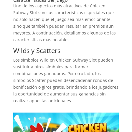
Uno de los aspectos más atractivos de Chicken
Subway Slot son sus características especiales que
no solo hacen que el juego sea más emocionante,
sino que también pueden resultar en premios aún
mayores. A continuación, detallamos algunas de las
características más notables:
Wilds y Scatters
Los símbolos Wild en Chicken Subway Slot pueden
sustituir a otros símbolos para formar
combinaciones ganadoras. Por otro lado, los
símbolos Scatter pueden desencadenar rondas de
bonificación o giros gratis, brindando a los jugadores
la oportunidad de aumentar sus ganancias sin
realizar apuestas adicionales.