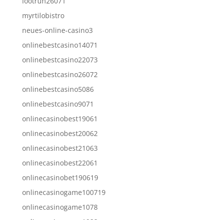
lootrun26071
myrtilobistro
neues-online-casino3
onlinebestcasino14071
onlinebestcasino22073
onlinebestcasino26072
onlinebestcasino5086
onlinebestcasino9071
onlinecasinobest19061
onlinecasinobest20062
onlinecasinobest21063
onlinecasinobest22061
onlinecasinobet190619
onlinecasinogame100719
onlinecasinogame1078