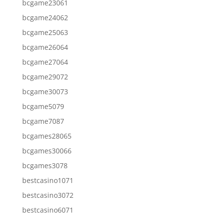
bcgame23061
bcgame24062
bcgame25063
bcgame26064
bcgame27064
bcgame29072
bcgame30073
bcgame5079
bcgame7087
bcgames28065
bcgames30066
bcgames3078
bestcasino1071
bestcasino3072
bestcasino6071