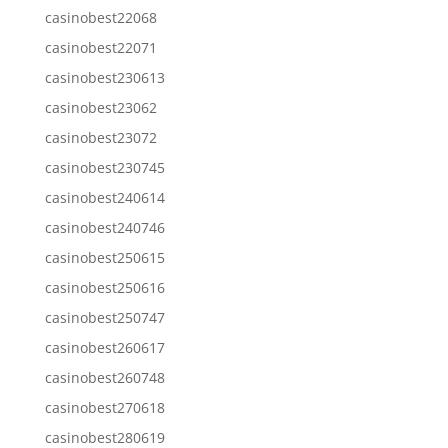
casinobest22068
casinobest22071
casinobest230613
casinobest23062
casinobest23072
casinobest230745
casinobest240614
casinobest240746
casinobest250615
casinobest250616
casinobest250747
casinobest260617
casinobest260748
casinobest270618
casinobest280619