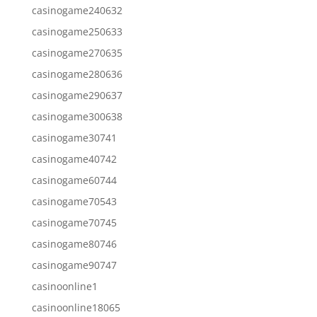
casinogame240632
casinogame250633
casinogame270635
casinogame280636
casinogame290637
casinogame300638
casinogame30741
casinogame40742
casinogame60744
casinogame70543
casinogame70745
casinogame80746
casinogame90747
casinoonline1
casinoonline18065