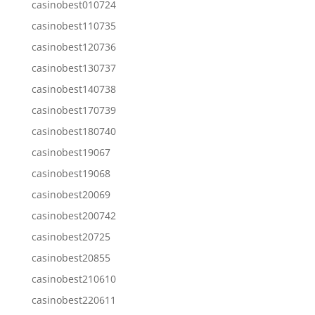
casinobest010724
casinobest110735
casinobest120736
casinobest130737
casinobest140738
casinobest170739
casinobest180740
casinobest19067
casinobest19068
casinobest20069
casinobest200742
casinobest20725
casinobest20855
casinobest210610
casinobest220611