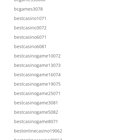
bcgames3078
bestcasino1071
bestcasino3072
bestcasino6071
bestcasino6081
bestcasinogame10072
bestcasinogame13073
bestcasinogame16074
bestcasinogame19075
bestcasinogame25071
bestcasinogame3081
bestcasinogame5082
bestcasinogame8071
bestonlinecasino19062