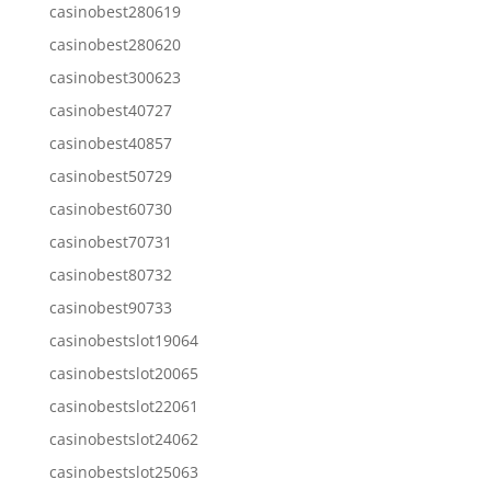
casinobest280619
casinobest280620
casinobest300623
casinobest40727
casinobest40857
casinobest50729
casinobest60730
casinobest70731
casinobest80732
casinobest90733
casinobestslot19064
casinobestslot20065
casinobestslot22061
casinobestslot24062
casinobestslot25063