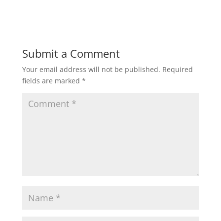
Submit a Comment
Your email address will not be published.
Required
fields are marked
*