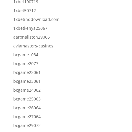
1xbet190719
1xbet50712
1xbetinddownload.com
1xbetkenya25067
aaronallston29065
aviamasters-casinos
bcgame1084
bcgame2077
bcgame22061
bcgame23061
bcgame24062
bcgame25063
bcgame26064
bcgame27064
bcgame29072