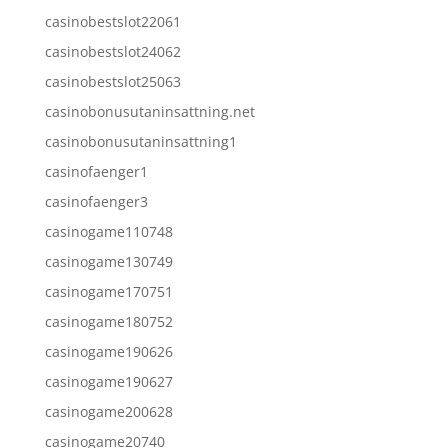
casinobestslot22061
casinobestslot24062
casinobestslot25063
casinobonusutaninsattning.net
casinobonusutaninsattning1
casinofaenger1
casinofaenger3
casinogame110748
casinogame130749
casinogame170751
casinogame180752
casinogame190626
casinogame190627
casinogame200628
casinogame20740