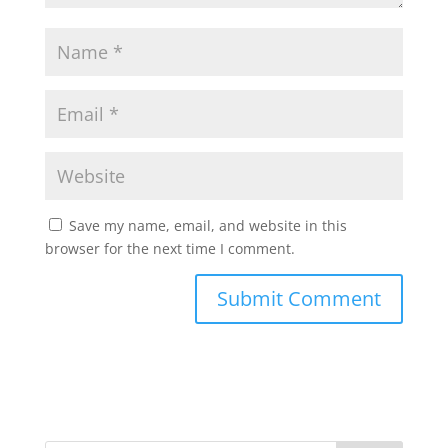
Save my name, email, and website in this
browser for the next time I comment.