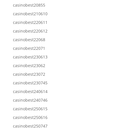
casinobest20855
casinobest210610
casinobest220611
casinobest220612
casinobest22068
casinobest22071
casinobest230613
casinobest23062
casinobest23072
casinobest230745
casinobest240614
casinobest240746
casinobest250615
casinobest250616
casinobest250747