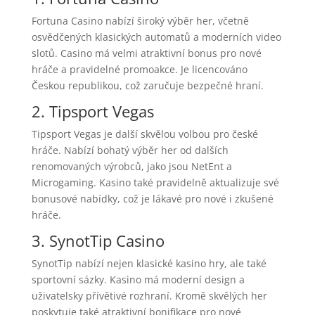
Fortuna Casino nabízí široký výběr her, včetně
osvědčených klasických automatů a moderních video
slotů. Casino má velmi atraktivní bonus pro nové
hráče a pravidelné promoakce. Je licencováno
Českou republikou, což zaručuje bezpečné hraní.
2. Tipsport Vegas
Tipsport Vegas je další skvělou volbou pro české
hráče. Nabízí bohatý výběr her od dalších
renomovaných výrobců, jako jsou NetEnt a
Microgaming. Kasino také pravidelně aktualizuje své
bonusové nabídky, což je lákavé pro nové i zkušené
hráče.
3. SynotTip Casino
SynotTip nabízí nejen klasické kasino hry, ale také
sportovní sázky. Kasino má moderní design a
uživatelsky přívětivé rozhraní. Kromě skvělých her
poskytuje také atraktivní bonifikace pro nové