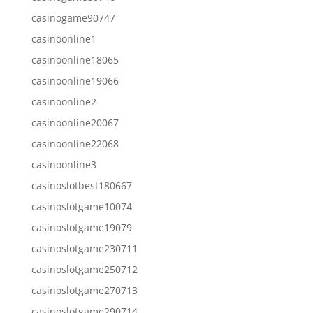
casinogame90747
casinoonline1
casinoonline18065
casinoonline19066
casinoonline2
casinoonline20067
casinoonline22068
casinoonline3
casinoslotbest180667
casinoslotgame10074
casinoslotgame19079
casinoslotgame230711
casinoslotgame250712
casinoslotgame270713
casinoslotgame290714