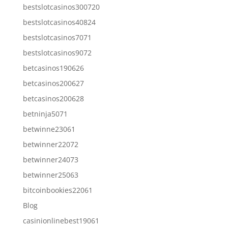
bestslotcasinos300720
bestslotcasinos40824
bestslotcasinos7071
bestslotcasinos9072
betcasinos190626
betcasinos200627
betcasinos200628
betninja5071
betwinne23061
betwinner22072
betwinner24073
betwinner25063
bitcoinbookies22061
Blog
casinionlinebest19061