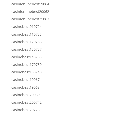
casinionlinebest19064
casinionlinebest20062
casinionlinebest21063
casinobest010724
casinobest110735
casinobest120736
casinobest130737
casinobest140738
casinobest170739
casinobest180740
casinobest19067
casinobest19068
casinobest20069
casinobest200742
casinobest20725