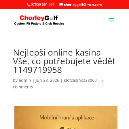
07850 691 591
chorleygolf@msn.com
Nejlepší online kasina
Vše, co potřebujete vědět
1149719958
by
admin
|
Jun 28, 2026
|
slotcasinos28063
|
0
comments