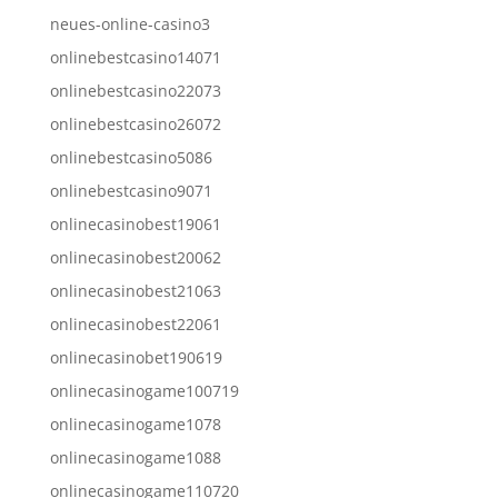
neues-online-casino3
onlinebestcasino14071
onlinebestcasino22073
onlinebestcasino26072
onlinebestcasino5086
onlinebestcasino9071
onlinecasinobest19061
onlinecasinobest20062
onlinecasinobest21063
onlinecasinobest22061
onlinecasinobet190619
onlinecasinogame100719
onlinecasinogame1078
onlinecasinogame1088
onlinecasinogame110720