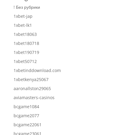
! Без рубрики
1xbet-jap
1xbet-lk1
1xbet18063
1xbet180718
1xbet190719
1xbet50712
1xbetinddownload.com
1xbetkenya25067
aaronallston29065
aviamasters-casinos
bcgame1084
bcgame2077
bcgame22061
bcgame23061