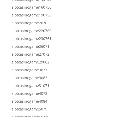
slotcasinogame160756
slotcasinogame190758
slotcasinogame2076
slotcasinogame220760
slotcasinogame230761
slotcasinogame26071
slotcasinogame27072
slotcasinogame29062
slotcasinogame3077
slotcasinogame3083
slotcasinogame31071
slotcasinogame4078
slotcasinogame4084
slotcasinogame5079
slotcasinogame60710