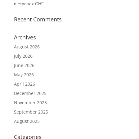
и странах СНГ
Recent Comments
Archives
August 2026
July 2026
June 2026
May 2026
April 2026
December 2025
November 2025
September 2025
August 2025
Categories