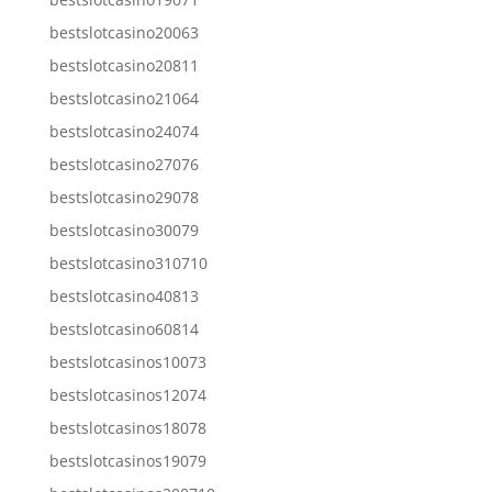
bestslotcasino20063
bestslotcasino20811
bestslotcasino21064
bestslotcasino24074
bestslotcasino27076
bestslotcasino29078
bestslotcasino30079
bestslotcasino310710
bestslotcasino40813
bestslotcasino60814
bestslotcasinos10073
bestslotcasinos12074
bestslotcasinos18078
bestslotcasinos19079