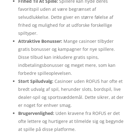
Frihed Til At Spille:
Spillere kan nyde deres
favoritspil uden at være begrænset af
selvudlukkelse. Dette giver en større følelse af
frihed og mulighed for at udforske forskellige
spiltyper.
Attraktive Bonusser:
Mange casinoer tilbyder
gratis bonusser og kampagner for nye spillere.
Disse tilbud kan inkludere gratis spins,
indbetalingsbonusser og meget mere, som kan
forbedre spilleoplevelsen.
Stort Spiludvalg:
Casinoer uden ROFUS har ofte et
bredt udvalg af spil, herunder slots, bordspil, live
dealer-spil og sportsvæddemål. Dette sikrer, at der
er noget for enhver smag.
Brugervenlighed:
Uden kravene fra ROFUS er det
ofte lettere og hurtigere at tilmelde sig og begynde
at spille på disse platforme.