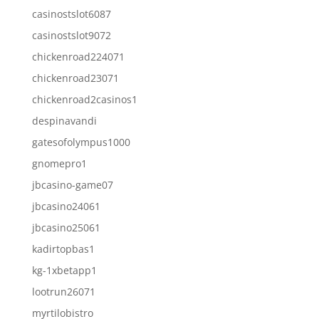
casinostslot6087
casinostslot9072
chickenroad224071
chickenroad23071
chickenroad2casinos1
despinavandi
gatesofolympus1000
gnomepro1
jbcasino-game07
jbcasino24061
jbcasino25061
kadirtopbas1
kg-1xbetapp1
lootrun26071
myrtilobistro