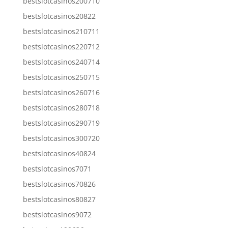
bestslotcasinos200710
bestslotcasinos20822
bestslotcasinos210711
bestslotcasinos220712
bestslotcasinos240714
bestslotcasinos250715
bestslotcasinos260716
bestslotcasinos280718
bestslotcasinos290719
bestslotcasinos300720
bestslotcasinos40824
bestslotcasinos7071
bestslotcasinos70826
bestslotcasinos80827
bestslotcasinos9072