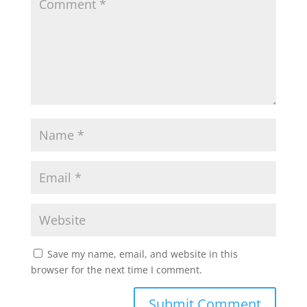
Save my name, email, and website in this
browser for the next time I comment.