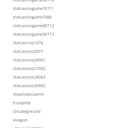
slotcasinogame70711
slotcasinogame7086
slotcasinogame80712
slotcasinogame90713
slotcasinos1076
slotcasinos2077
slotcasinos26061
slotcasinos27062
slotcasinos28063
slotcasinos30065
slovenskecasino
trustpilot
Uncategorized
vivagun