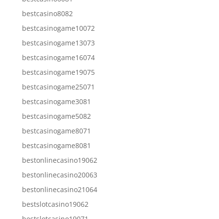
bestcasino8082
bestcasinogame10072
bestcasinogame13073
bestcasinogame16074
bestcasinogame19075
bestcasinogame25071
bestcasinogame3081
bestcasinogame5082
bestcasinogame8071
bestcasinogame8081
bestonlinecasino19062
bestonlinecasino20063
bestonlinecasino21064
bestslotcasino19062
bestslotcasino19071