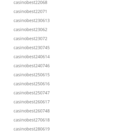
casinobest22068
casinobest22071
casinobest230613
casinobest23062
casinobest23072
casinobest230745
casinobest240614
casinobest240746
casinobest250615
casinobest250616
casinobest250747
casinobest260617
casinobest260748
casinobest270618
casinobest280619