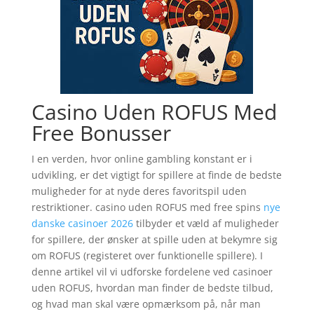
Casino Uden ROFUS Med
Free Bonusser
I en verden, hvor online gambling konstant er i
udvikling, er det vigtigt for spillere at finde de bedste
muligheder for at nyde deres favoritspil uden
restriktioner. casino uden ROFUS med free spins
nye
danske casinoer 2026
tilbyder et væld af muligheder
for spillere, der ønsker at spille uden at bekymre sig
om ROFUS (registeret over funktionelle spillere). I
denne artikel vil vi udforske fordelene ved casinoer
uden ROFUS, hvordan man finder de bedste tilbud,
og hvad man skal være opmærksom på, når man