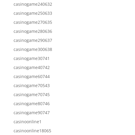
casinogame240632
casinogame250633
casinogame270635
casinogame280636
casinogame290637
casinogame300638
casinogame30741
casinogame40742
casinogame60744
casinogame70543
casinogame70745
casinogame80746
casinogame90747
casinoonline1
casinoonline18065