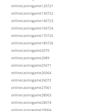
onlinecasinogame120721
onlinecasinogame130722
onlinecasinogame140723
onlinecasinogame160724
onlinecasinogame170725
onlinecasinogame180726
onlinecasinogame2079
onlinecasinogame2089
onlinecasinogame25071
onlinecasinogame26064
onlinecasinogame26072
onlinecasinogame27061
onlinecasinogame28063
onlinecasinogame28074
onlinecasinogame29064