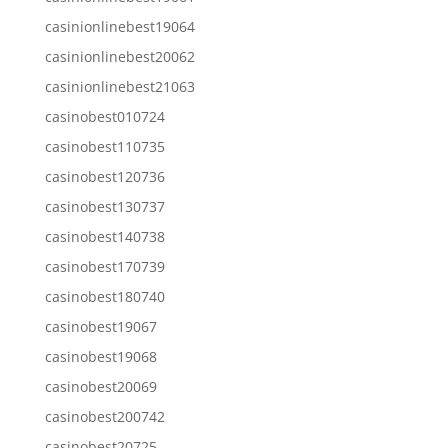
casinionlinebest19064
casinionlinebest20062
casinionlinebest21063
casinobest010724
casinobest110735
casinobest120736
casinobest130737
casinobest140738
casinobest170739
casinobest180740
casinobest19067
casinobest19068
casinobest20069
casinobest200742
casinobest20725