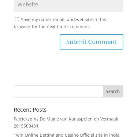
Save my name, email, and website in this
browser for the next time I comment.
Recent Posts
Patrickspins De Magie van Kansspelen en Vermaak
2015500484
1win Online Betting and Casino Official site in India