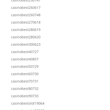
casinobest250747
casinobest260617
casinobest260748
casinobest270618
casinobest280619
casinobest280620
casinobest300623
casinobest40727
casinobest40857
casinobest50729
casinobest60730
casinobest70731
casinobest80732
casinobest90733
casinobestslot19064