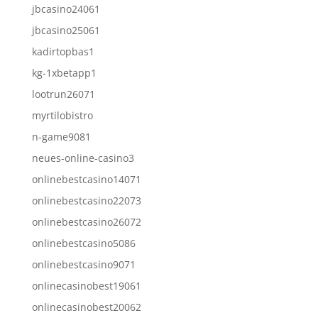
jbcasino24061
jbcasino25061
kadirtopbas1
kg-1xbetapp1
lootrun26071
myrtilobistro
n-game9081
neues-online-casino3
onlinebestcasino14071
onlinebestcasino22073
onlinebestcasino26072
onlinebestcasino5086
onlinebestcasino9071
onlinecasinobest19061
onlinecasinobest20062