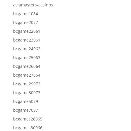
aviamasters-casinos
bcgame1084
bcgame2077
bcgame22061
bcgame23061
bcgame24062
bcgame25063
bcgame26064
bcgame27064
bcgame29072
bcgame30073
bcgame5079
bcgame7087
bcgames28065
bcgames30066