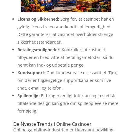
Licens og Sikkerhed:
Sørg for, at casinoet har en
gyldig licens fra en anerkendt spillemyndighed.
Dette garanterer, at casinoet overholder strenge
sikkerhedsstandarder.
Betalingsmuligheder:
Kontroller, at casinoet
tilbyder en bred vifte af betalingsmetoder, så du
nemt kan ind- og udbetale penge.
Kundsupport:
God kundeservice er essentiel. Tjek,
om der er tilgængelige supportkanaler som live
chat, e-mail og telefon.
Spillemiljø:
Et brugervenligt interface og æstetisk
tiltalende design kan gøre din spilleoplevelse mere
fornøjelig.
De Nyeste Trends i Online Casinoer
Online gambling-industrien er i konstant udvikling.