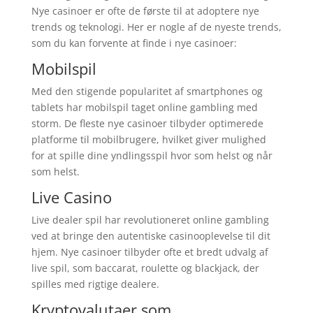
Nye casinoer er ofte de første til at adoptere nye
trends og teknologi. Her er nogle af de nyeste trends,
som du kan forvente at finde i nye casinoer:
Mobilspil
Med den stigende popularitet af smartphones og
tablets har mobilspil taget online gambling med
storm. De fleste nye casinoer tilbyder optimerede
platforme til mobilbrugere, hvilket giver mulighed
for at spille dine yndlingsspil hvor som helst og når
som helst.
Live Casino
Live dealer spil har revolutioneret online gambling
ved at bringe den autentiske casinooplevelse til dit
hjem. Nye casinoer tilbyder ofte et bredt udvalg af
live spil, som baccarat, roulette og blackjack, der
spilles med rigtige dealere.
Kryptovalutaer som