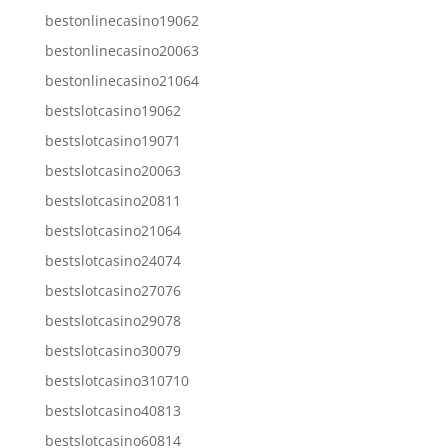
bestonlinecasino19062
bestonlinecasino20063
bestonlinecasino21064
bestslotcasino19062
bestslotcasino19071
bestslotcasino20063
bestslotcasino20811
bestslotcasino21064
bestslotcasino24074
bestslotcasino27076
bestslotcasino29078
bestslotcasino30079
bestslotcasino310710
bestslotcasino40813
bestslotcasino60814