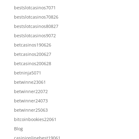
bestslotcasinos7071
bestslotcasinos70826
bestslotcasinos80827
bestslotcasinos9072
betcasinos190626
betcasinos200627
betcasinos200628
betninja5071
betwinne23061
betwinner22072
betwinner24073
betwinner25063
bitcoinbookies22061
Blog
casinionlinebest19061