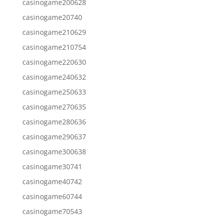
casinogame200628
casinogame20740
casinogame210629
casinogame210754
casinogame220630
casinogame240632
casinogame250633
casinogame270635
casinogame280636
casinogame290637
casinogame300638
casinogame30741
casinogame40742
casinogame60744
casinogame70543