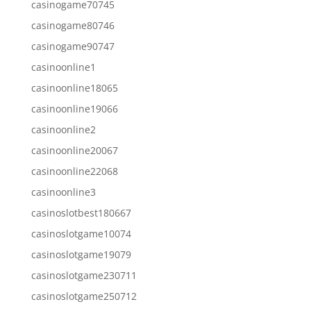
casinogame70745
casinogame80746
casinogame90747
casinoonline1
casinoonline18065
casinoonline19066
casinoonline2
casinoonline20067
casinoonline22068
casinoonline3
casinoslotbest180667
casinoslotgame10074
casinoslotgame19079
casinoslotgame230711
casinoslotgame250712