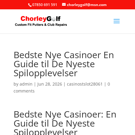
07850 691 591
chorleygolf@msn.com
Bedste Nye Casinoer En
Guide til De Nyeste
Spilopplevelser
by
admin
|
Jun 28, 2026
|
casinostslot28061
|
0
comments
Bedste Nye Casinoer: En
Guide til De Nyeste
Spilopplevelser