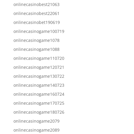
onlinecasinobest21063
onlinecasinobest22061
onlinecasinobet190619
onlinecasinogame100719
onlinecasinogame1078
onlinecasinogame1088
onlinecasinogame110720
onlinecasinogame120721
onlinecasinogame130722
onlinecasinogame140723
onlinecasinogame160724
onlinecasinogame170725
onlinecasinogame180726
onlinecasinogame2079
onlinecasinogame2089