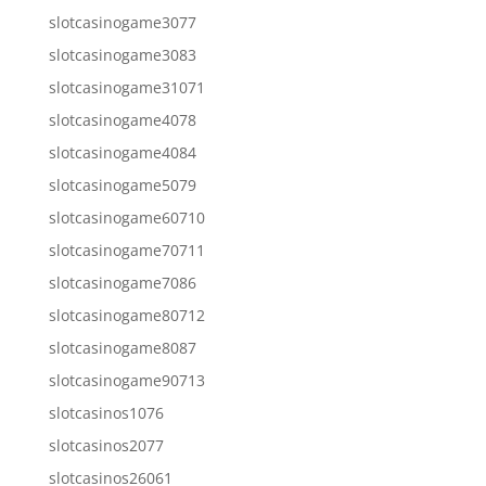
slotcasinogame3077
slotcasinogame3083
slotcasinogame31071
slotcasinogame4078
slotcasinogame4084
slotcasinogame5079
slotcasinogame60710
slotcasinogame70711
slotcasinogame7086
slotcasinogame80712
slotcasinogame8087
slotcasinogame90713
slotcasinos1076
slotcasinos2077
slotcasinos26061