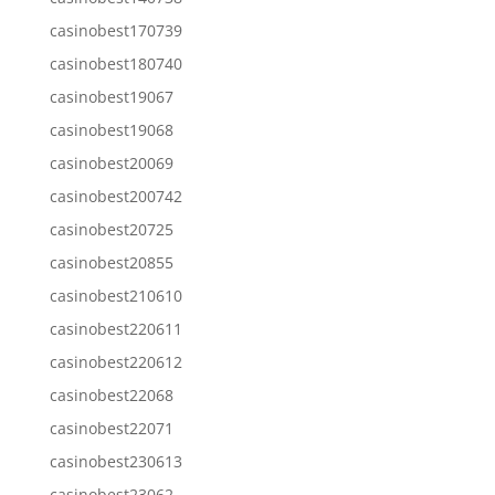
casinobest170739
casinobest180740
casinobest19067
casinobest19068
casinobest20069
casinobest200742
casinobest20725
casinobest20855
casinobest210610
casinobest220611
casinobest220612
casinobest22068
casinobest22071
casinobest230613
casinobest23062