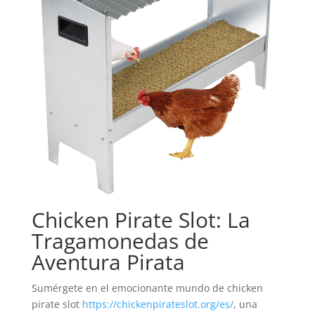
Chicken Pirate Slot: La
Tragamonedas de
Aventura Pirata
Sumérgete en el emocionante mundo de chicken
pirate slot
https://chickenpirateslot.org/es/
, una