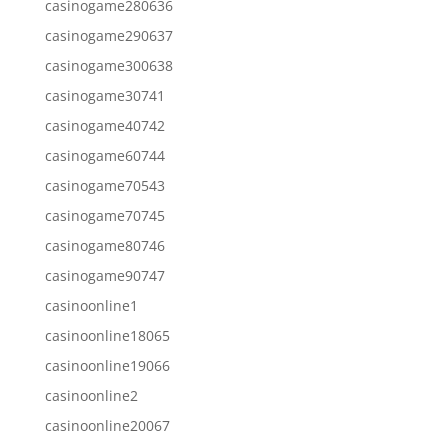
casinogame280636
casinogame290637
casinogame300638
casinogame30741
casinogame40742
casinogame60744
casinogame70543
casinogame70745
casinogame80746
casinogame90747
casinoonline1
casinoonline18065
casinoonline19066
casinoonline2
casinoonline20067