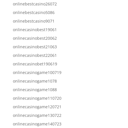
onlinebestcasino26072
onlinebestcasino5086
onlinebestcasino9071
onlinecasinobest19061
onlinecasinobest20062
onlinecasinobest21063
onlinecasinobest22061
onlinecasinobet190619
onlinecasinogame100719
onlinecasinogame1078
onlinecasinogame1088
onlinecasinogame110720
onlinecasinogame120721
onlinecasinogame130722
onlinecasinogame140723