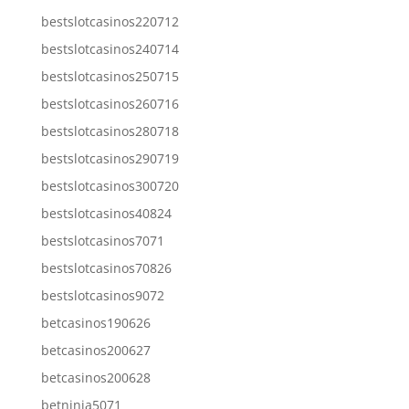
bestslotcasinos220712
bestslotcasinos240714
bestslotcasinos250715
bestslotcasinos260716
bestslotcasinos280718
bestslotcasinos290719
bestslotcasinos300720
bestslotcasinos40824
bestslotcasinos7071
bestslotcasinos70826
bestslotcasinos9072
betcasinos190626
betcasinos200627
betcasinos200628
betninja5071