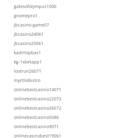
gatesofolympus1000
gnomepro1
jbcasino-game07
jbcasino24061
jbcasino25061
kadirtopbas1
kg-1xbetapp1
lootrun26071
myrtilobistro
onlinebestcasino14071
onlinebestcasino22073
onlinebestcasino26072
onlinebestcasino5086
onlinebestcasino9071
onlinecasinobest19061