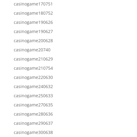
casinogame170751
casinogame180752
casinogame190626
casinogame190627
casinogame200628
casinogame20740
casinogame210629
casinogame210754
casinogame220630
casinogame240632
casinogame250633
casinogame270635
casinogame280636
casinogame290637
casinogame300638