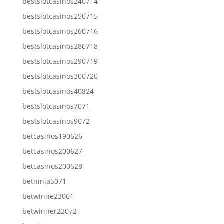
bestslotcasinos240714
bestslotcasinos250715
bestslotcasinos260716
bestslotcasinos280718
bestslotcasinos290719
bestslotcasinos300720
bestslotcasinos40824
bestslotcasinos7071
bestslotcasinos9072
betcasinos190626
betcasinos200627
betcasinos200628
betninja5071
betwinne23061
betwinner22072