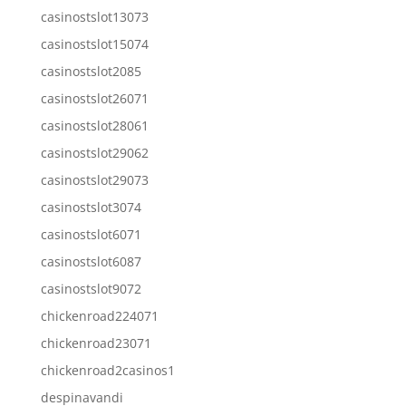
casinostslot13073
casinostslot15074
casinostslot2085
casinostslot26071
casinostslot28061
casinostslot29062
casinostslot29073
casinostslot3074
casinostslot6071
casinostslot6087
casinostslot9072
chickenroad224071
chickenroad23071
chickenroad2casinos1
despinavandi