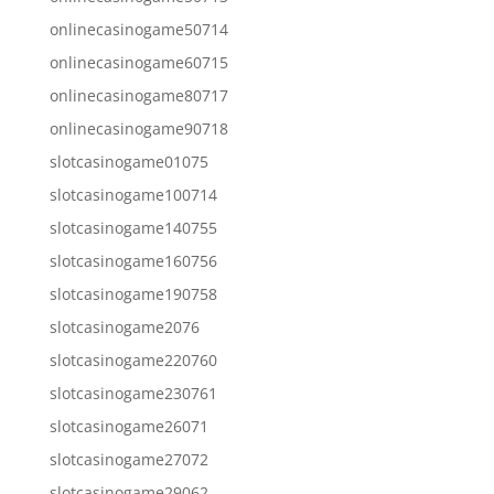
onlinecasinogame50714
onlinecasinogame60715
onlinecasinogame80717
onlinecasinogame90718
slotcasinogame01075
slotcasinogame100714
slotcasinogame140755
slotcasinogame160756
slotcasinogame190758
slotcasinogame2076
slotcasinogame220760
slotcasinogame230761
slotcasinogame26071
slotcasinogame27072
slotcasinogame29062