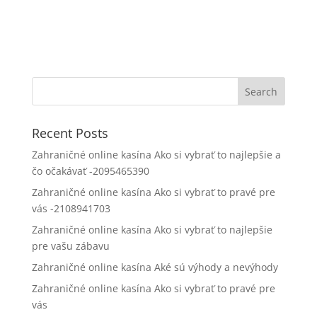
Recent Posts
Zahraničné online kasína Ako si vybrať to najlepšie a
čo očakávať -2095465390
Zahraničné online kasína Ako si vybrať to pravé pre
vás -2108941703
Zahraničné online kasína Ako si vybrať to najlepšie
pre vašu zábavu
Zahraničné online kasína Aké sú výhody a nevýhody
Zahraničné online kasína Ako si vybrať to pravé pre
vás