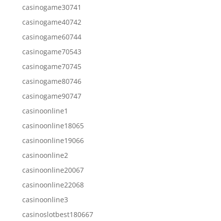
casinogame30741
casinogame40742
casinogame60744
casinogame70543
casinogame70745
casinogame80746
casinogame90747
casinoonline1
casinoonline18065
casinoonline19066
casinoonline2
casinoonline20067
casinoonline22068
casinoonline3
casinoslotbest180667