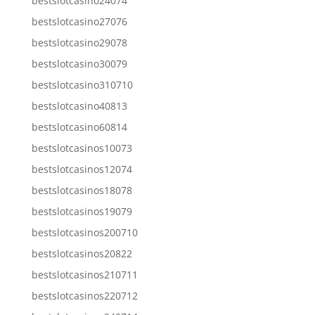
bestslotcasino24074
bestslotcasino27076
bestslotcasino29078
bestslotcasino30079
bestslotcasino310710
bestslotcasino40813
bestslotcasino60814
bestslotcasinos10073
bestslotcasinos12074
bestslotcasinos18078
bestslotcasinos19079
bestslotcasinos200710
bestslotcasinos20822
bestslotcasinos210711
bestslotcasinos220712