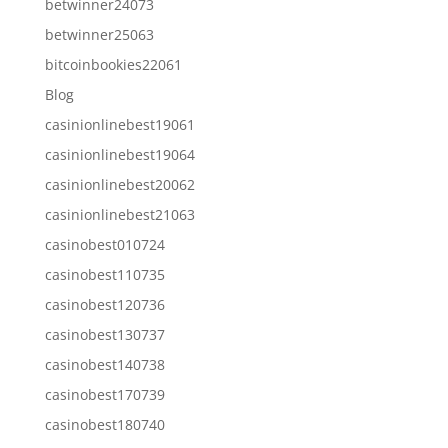
betwinner24073
betwinner25063
bitcoinbookies22061
Blog
casinionlinebest19061
casinionlinebest19064
casinionlinebest20062
casinionlinebest21063
casinobest010724
casinobest110735
casinobest120736
casinobest130737
casinobest140738
casinobest170739
casinobest180740