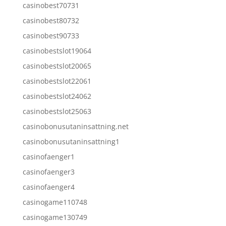
casinobest70731
casinobest80732
casinobest90733
casinobestslot19064
casinobestslot20065
casinobestslot22061
casinobestslot24062
casinobestslot25063
casinobonusutaninsattning.net
casinobonusutaninsattning1
casinofaenger1
casinofaenger3
casinofaenger4
casinogame110748
casinogame130749