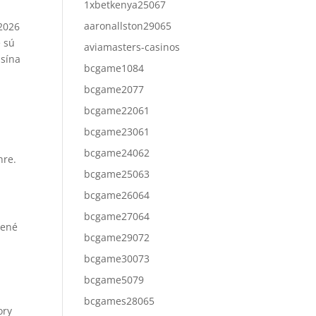
1xbetkenya25067
aaronallston29065
 2026
é sú
aviamasters-casinos
asína
bcgame1084
bcgame2077
bcgame22061
bcgame23061
bcgame24062
hre.
bcgame25063
bcgame26064
bcgame27064
nené
bcgame29072
bcgame30073
bcgame5079
bcgames28065
ory