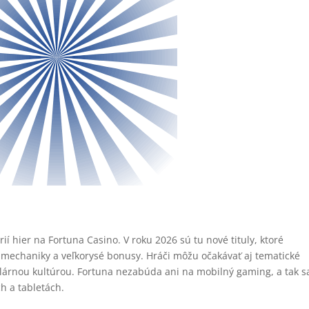
í hier na Fortuna Casino. V roku 2026 sú tu nové tituly, ktoré
 mechaniky a veľkorysé bonusy. Hráči môžu očakávať aj tematické
lárnou kultúrou. Fortuna nezabúda ani na mobilný gaming, a tak s
h a tabletách.