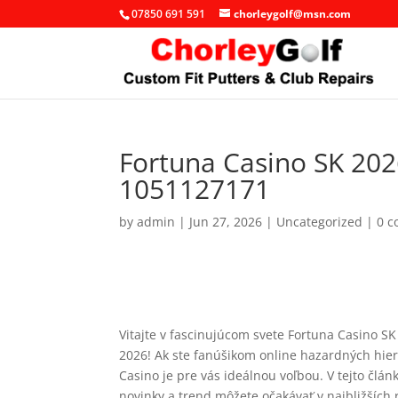
07850 691 591
chorleygolf@msn.com
Fortuna Casino SK 202
1051127171
by
admin
|
Jun 27, 2026
|
Uncategorized
|
0 
Vitajte v fascinujúcom svete Fortuna Casino S
2026! Ak ste fanúšikom online hazardných hier
Casino je pre vás ideálnou voľbou. V tejto člá
novinky a trend môžete očakávať v najbližších 