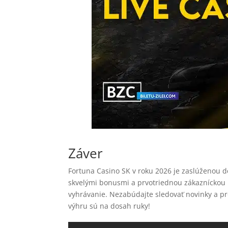
Záver
Fortuna Casino SK v roku 2026 je zaslúženou d
skvelými bonusmi a prvotriednou zákazníckou 
vyhrávanie. Nezabúdajte sledovať novinky a p
výhru sú na dosah ruky!