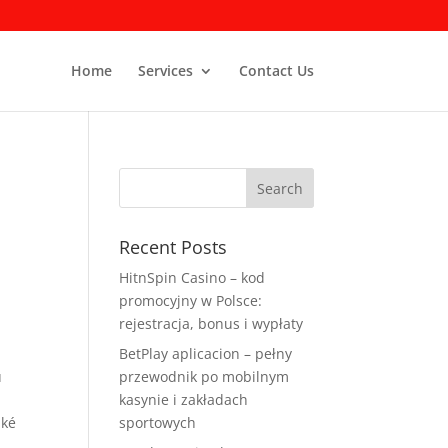
Home
Services
Contact Us
Recent Posts
HitnSpin Casino – kod
promocyjny w Polsce:
rejestracja, bonus i wypłaty
BetPlay aplicacion – pełny
u
przewodnik po mobilnym
kasynie i zakładach
aké
sportowych