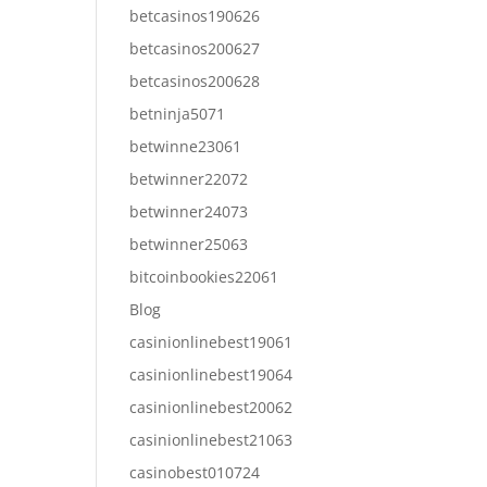
betcasinos190626
betcasinos200627
betcasinos200628
betninja5071
betwinne23061
betwinner22072
betwinner24073
betwinner25063
bitcoinbookies22061
Blog
casinionlinebest19061
casinionlinebest19064
casinionlinebest20062
casinionlinebest21063
casinobest010724