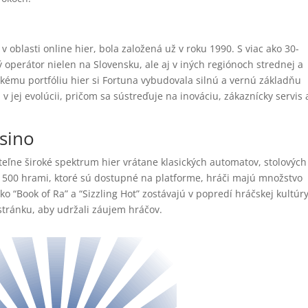
 oblasti online hier, bola založená už v roku 1990. S viac ako 30-
operátor nielen na Slovensku, ale aj v iných regiónoch strednej a
okému portfóliu hier si Fortuna vybudovala silnú a vernú základňu
 jej evolúcii, pričom sa sústreďuje na inováciu, zákaznícky servis 
sino
eľne široké spektrum hier vrátane klasických automatov, stolových
ako 500 hrami, ktoré sú dostupné na platforme, hráči majú množstvo
ko “Book of Ra” a “Sizzling Hot” zostávajú v popredí hráčskej kultúry
stránku, aby udržali záujem hráčov.