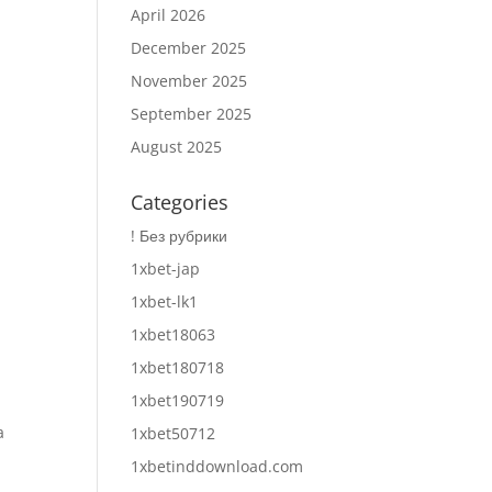
April 2026
December 2025
November 2025
September 2025
August 2025
Categories
! Без рубрики
1xbet-jap
1xbet-lk1
1xbet18063
1xbet180718
1xbet190719
a
1xbet50712
1xbetinddownload.com