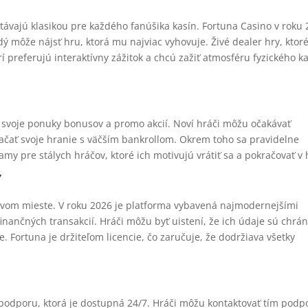
ostávajú klasikou pre každého fanúšika kasín. Fortuna Casino v roku
dý môže nájsť hru, ktorá mu najviac vyhovuje. Živé dealer hry, ktor
í preferujú interaktívny zážitok a chcú zažiť atmosféru fyzického k
 svoje ponuky bonusov a promo akcií. Noví hráči môžu očakávať
začať svoje hranie s väčším bankrollom. Okrem toho sa pravidelne
my pre stálych hráčov, ktoré ich motivujú vrátiť sa a pokračovať v 
rvom mieste. V roku 2026 je platforma vybavená najmodernejšími
nančných transakcií. Hráči môžu byť uistení, že ich údaje sú chrá
 Fortuna je držiteľom licencie, čo zaručuje, že dodržiava všetky
podporu, ktorá je dostupná 24/7. Hráči môžu kontaktovať tím podp