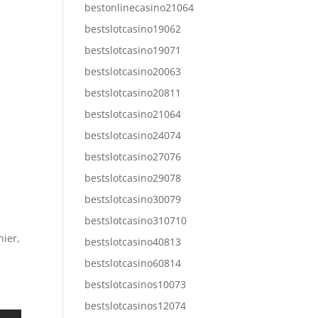
bestonlinecasino21064
bestslotcasino19062
bestslotcasino19071
bestslotcasino20063
bestslotcasino20811
bestslotcasino21064
bestslotcasino24074
bestslotcasino27076
bestslotcasino29078
bestslotcasino30079
bestslotcasino310710
hier,
bestslotcasino40813
bestslotcasino60814
bestslotcasinos10073
bestslotcasinos12074