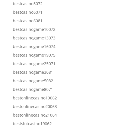
bestcasino3072
bestcasino6071
bestcasino6081
bestcasinogame10072
bestcasinogame13073
bestcasinogame16074
bestcasinogame19075
bestcasinogame25071
bestcasinogame3081
bestcasinogame5082
bestcasinogame8071
bestonlinecasino19062
bestonlinecasino20063
bestonlinecasino21064
bestslotcasino19062