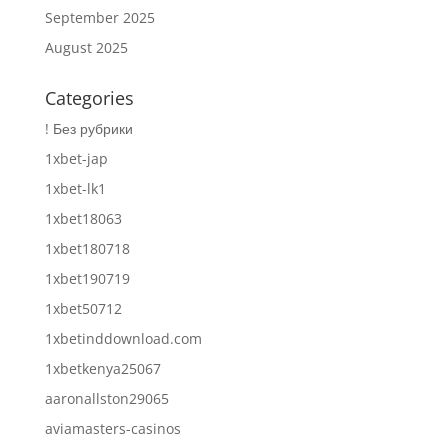
September 2025
August 2025
Categories
! Без рубрики
1xbet-jap
1xbet-lk1
1xbet18063
1xbet180718
1xbet190719
1xbet50712
1xbetinddownload.com
1xbetkenya25067
aaronallston29065
aviamasters-casinos