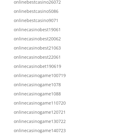
onlinebestcasino26072
onlinebestcasino5086
onlinebestcasino9071
onlinecasinobest19061
onlinecasinobest20062
onlinecasinobest21063
onlinecasinobest22061
onlinecasinobet190619
onlinecasinogame100719
onlinecasinogame1078
onlinecasinogame1088
onlinecasinogame110720
onlinecasinogame120721
onlinecasinogame130722
onlinecasinogame140723