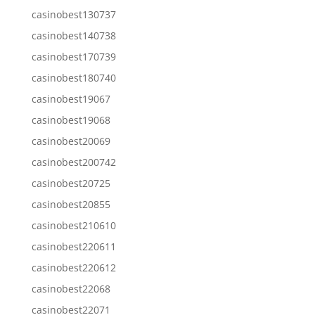
casinobest130737
casinobest140738
casinobest170739
casinobest180740
casinobest19067
casinobest19068
casinobest20069
casinobest200742
casinobest20725
casinobest20855
casinobest210610
casinobest220611
casinobest220612
casinobest22068
casinobest22071