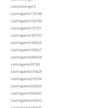
casinofaenger3
casinogame110748
casinogame130749
casinogame170751
casinogame180752
casinogame190626
casinogame190627
casinogame200628
casinogame20740
casinogame210629
casinogame210754
casinogame220630
casinogame240632
casinogame250633
casinogame270635