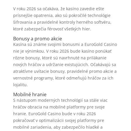
V roku 2026 sa očakáva, že kasíno zavedie ešte
prísnejšie opatrenia, ako sú pokročilé technológie
šifrovania a pravidelné kontroly herného softvéru,
ktoré zabezpečia férovosť všetkých hier.
Bonusy a promo akcie
Kasína sú známe svojimi bonusmi a EuroGold Casino
nie je výnimkou. V roku 2026 bude kasíno ponúkať
rôzne bonusy, ktoré sú navrhnuté na prilákanie
nových hráčov a udržanie existujúcich. Očakávajú sa
atraktívne uvítacie bonusy, pravidelné promo akcie a
vernostné programy, ktoré odmeňujú hráčov za ich
lojalitu.
Mobilné hranie
S nástupom moderných technológií sa stále viac
hráčov obracia na mobilné platformy pre svoje
hranie. EuroGold Casino bude v roku 2026
pokračovať v optimalizácii svojej platformy pre
mobilné zariadenia, aby zabezpečilo hladké a