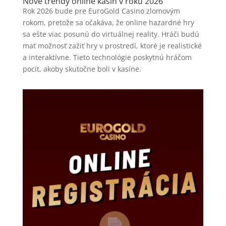
Nové trendy online kasín v roku 2026
Rok 2026 bude pre EuroGold Casino zlomovým
rokom, pretože sa očakáva, že online hazardné hry
sa ešte viac posunú do virtuálnej reality. Hráči budú
mať možnosť zažiť hry v prostredí, ktoré je realistické
a interaktívne. Tieto technológie poskytnú hráčom
pocit, akoby skutočne boli v kasíne.