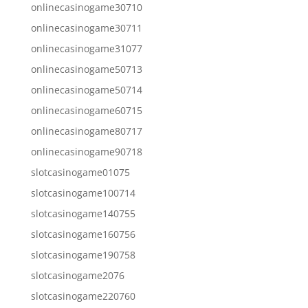
onlinecasinogame30710
onlinecasinogame30711
onlinecasinogame31077
onlinecasinogame50713
onlinecasinogame50714
onlinecasinogame60715
onlinecasinogame80717
onlinecasinogame90718
slotcasinogame01075
slotcasinogame100714
slotcasinogame140755
slotcasinogame160756
slotcasinogame190758
slotcasinogame2076
slotcasinogame220760