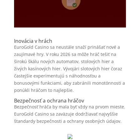
Inovácia v hrách
EuroGold Casino sa neustále snaží prinášať nové a
zaujímavé hry. V roku 2026 sa môže hráč tešiť na
širokú škálu nových automatov, stolových hier a
živých kasínových hier. Vývojári slotových hier čoraz
častejšie experimentujú s náhodnosťou a
bonusovými funkciami, aby zabránili monotónnosti a
ponúkli hráčom to najlepšie.
Bezpečnosť a ochrana hráčov
Bezpečnosť hráča by mala byť vždy na prvom mieste.
EuroGold Casino sa zaväzuje dodržiavať najvyššie
štandardy bezpečnosti a ochrany osobných údajov.