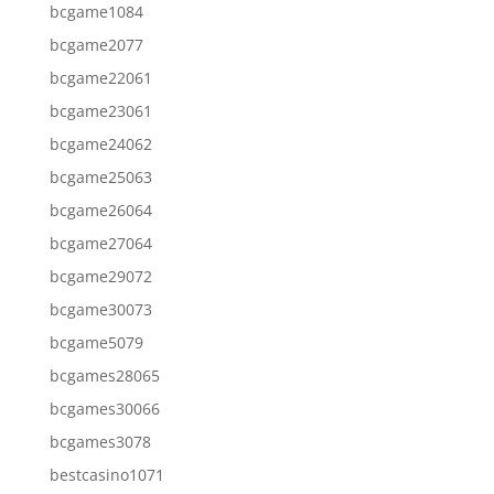
bcgame1084
bcgame2077
bcgame22061
bcgame23061
bcgame24062
bcgame25063
bcgame26064
bcgame27064
bcgame29072
bcgame30073
bcgame5079
bcgames28065
bcgames30066
bcgames3078
bestcasino1071