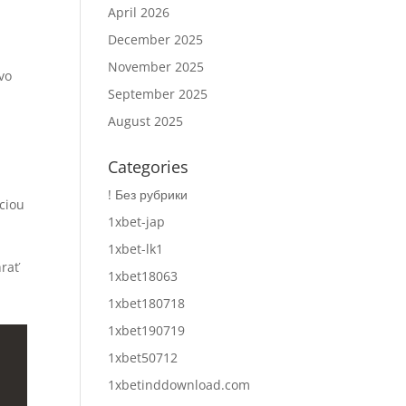
April 2026
December 2025
November 2025
vo
September 2025
a
August 2025
Categories
! Без рубрики
ciou
1xbet-jap
é
1xbet-lk1
hrať
1xbet18063
1xbet180718
1xbet190719
1xbet50712
1xbetinddownload.com