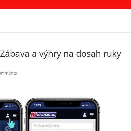
 Zábava a výhry na dosah ruky
comments