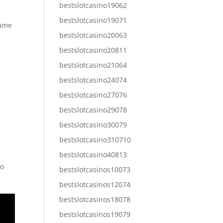
bestslotcasino19062
bestslotcasino19071
vame
bestslotcasino20063
bestslotcasino20811
bestslotcasino21064
bestslotcasino24074
bestslotcasino27076
bestslotcasino29078
bestslotcasino30079
bestslotcasino310710
bestslotcasino40813
do
bestslotcasinos10073
bestslotcasinos12074
bestslotcasinos18078
bestslotcasinos19079