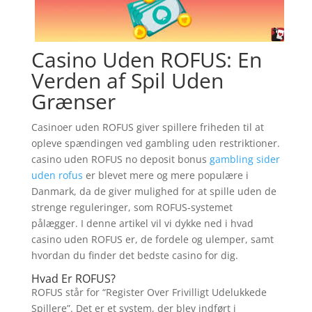
Casino Uden ROFUS: En
Verden af Spil Uden
Grænser
Casinoer uden ROFUS giver spillere friheden til at
opleve spændingen ved gambling uden restriktioner.
casino uden ROFUS no deposit bonus
gambling sider
uden rofus
er blevet mere og mere populære i
Danmark, da de giver mulighed for at spille uden de
strenge reguleringer, som ROFUS-systemet
pålægger. I denne artikel vil vi dykke ned i hvad
casino uden ROFUS er, de fordele og ulemper, samt
hvordan du finder det bedste casino for dig.
Hvad Er ROFUS?
ROFUS står for “Register Over Frivilligt Udelukkede
Spillere”. Det er et system, der blev indført i