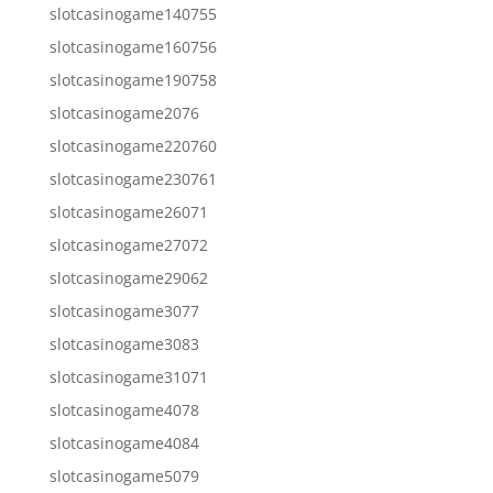
slotcasinogame140755
slotcasinogame160756
slotcasinogame190758
slotcasinogame2076
slotcasinogame220760
slotcasinogame230761
slotcasinogame26071
slotcasinogame27072
slotcasinogame29062
slotcasinogame3077
slotcasinogame3083
slotcasinogame31071
slotcasinogame4078
slotcasinogame4084
slotcasinogame5079