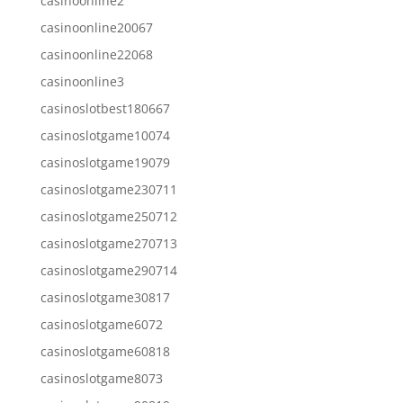
casinoonline2
casinoonline20067
casinoonline22068
casinoonline3
casinoslotbest180667
casinoslotgame10074
casinoslotgame19079
casinoslotgame230711
casinoslotgame250712
casinoslotgame270713
casinoslotgame290714
casinoslotgame30817
casinoslotgame6072
casinoslotgame60818
casinoslotgame8073