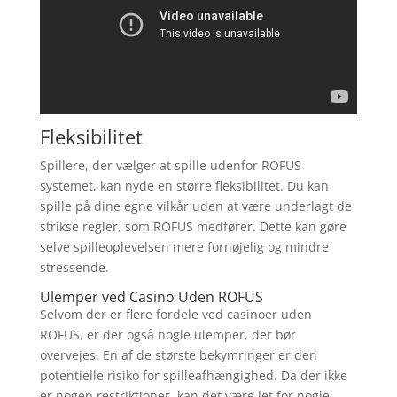
Fleksibilitet
Spillere, der vælger at spille udenfor ROFUS-
systemet, kan nyde en større fleksibilitet. Du kan
spille på dine egne vilkår uden at være underlagt de
strikse regler, som ROFUS medfører. Dette kan gøre
selve spilleoplevelsen mere fornøjelig og mindre
stressende.
Ulemper ved Casino Uden ROFUS
Selvom der er flere fordele ved casinoer uden
ROFUS, er der også nogle ulemper, der bør
overvejes. En af de største bekymringer er den
potentielle risiko for spilleafhængighed. Da der ikke
er nogen restriktioner, kan det være let for nogle