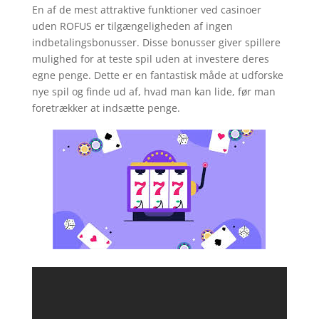
En af de mest attraktive funktioner ved casinoer
uden ROFUS er tilgængeligheden af ingen
indbetalingsbonusser. Disse bonusser giver spillere
mulighed for at teste spil uden at investere deres
egne penge. Dette er en fantastisk måde at udforske
nye spil og finde ud af, hvad man kan lide, før man
foretrækker at indsætte penge.