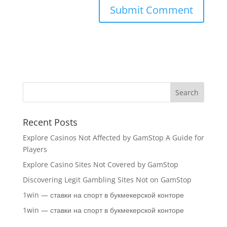
Recent Posts
Explore Casinos Not Affected by GamStop A Guide for
Players
Explore Casino Sites Not Covered by GamStop
Discovering Legit Gambling Sites Not on GamStop
1win — ставки на спорт в букмекерской конторе
1win — ставки на спорт в букмекерской конторе