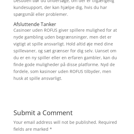
Desuden bør du undersøge, om der er tilgængelig
kundesupport, der kan hjælpe dig, hvis du har
spørgsmål eller problemer.
Afsluttende Tanker
Casinoer uden ROFUS giver spillere mulighed for at
nyde gambling uden begrænsninger, men det er
vigtigt at spille ansvarligt. Hold altid øje med dine
spillevaner, og sæt grænser for dig selv. Uanset om
du er en ny spiller eller en erfaren gambler, kan du
finde gode muligheder på disse platforme. Nyd de
fordele, som kasinoer uden ROFUS tilbyder, men
husk at spille ansvarligt.
Submit a Comment
Your email address will not be published.
Required
fields are marked
*