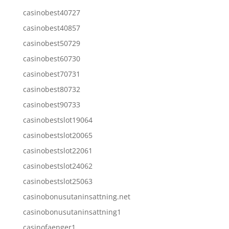
casinobest40727
casinobest40857
casinobest50729
casinobest60730
casinobest70731
casinobest80732
casinobest90733
casinobestslot19064
casinobestslot20065
casinobestslot22061
casinobestslot24062
casinobestslot25063
casinobonusutaninsattning.net
casinobonusutaninsattning1
casinofaenger1