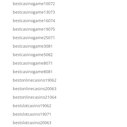
bestcasinogame10072
bestcasinogame13073
bestcasinogame16074
bestcasinogame19075
bestcasinogame25071
bestcasinogame3081
bestcasinogame5082
bestcasinogame8071
bestcasinogame8081
bestonlinecasino19062
bestonlinecasino20063
bestonlinecasino21064
bestslotcasino19062
bestslotcasino19071
bestslotcasino20063