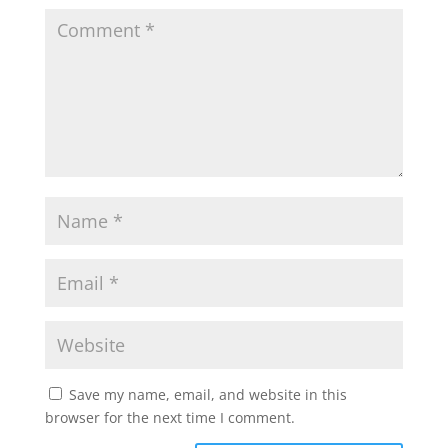
Save my name, email, and website in this
browser for the next time I comment.