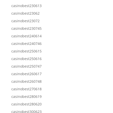
casinobest230613
casinobest23062
casinobest23072
casinobest230745
casinobest240614
casinobest240746
casinobest250615
casinobest250616
casinobest250747
casinobest260617
casinobest260748
casinobest270618
casinobest280619
casinobest280620
casinobest300623