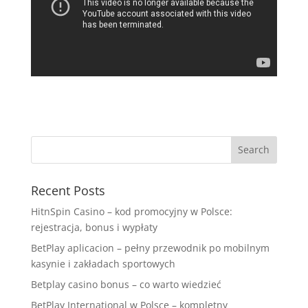
Recent Posts
HitnSpin Casino – kod promocyjny w Polsce:
rejestracja, bonus i wypłaty
BetPlay aplicacion – pełny przewodnik po mobilnym
kasynie i zakładach sportowych
Betplay casino bonus – co warto wiedzieć
BetPlay International w Polsce – kompletny