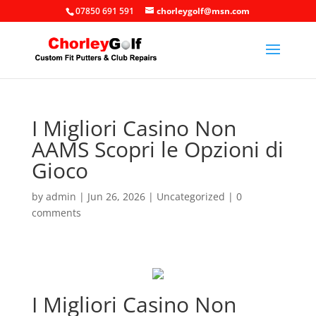
07850 691 591
chorleygolf@msn.com
I Migliori Casino Non
AAMS Scopri le Opzioni di
Gioco
by
admin
|
Jun 26, 2026
|
Uncategorized
|
0
comments
I Migliori Casino Non