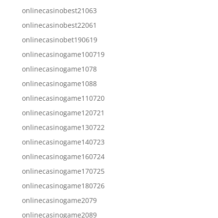
onlinecasinobest21063
onlinecasinobest22061
onlinecasinobet190619
onlinecasinogame100719
onlinecasinogame1078
onlinecasinogame1088
onlinecasinogame110720
onlinecasinogame120721
onlinecasinogame130722
onlinecasinogame140723
onlinecasinogame160724
onlinecasinogame170725
onlinecasinogame180726
onlinecasinogame2079
onlinecasinogame2089