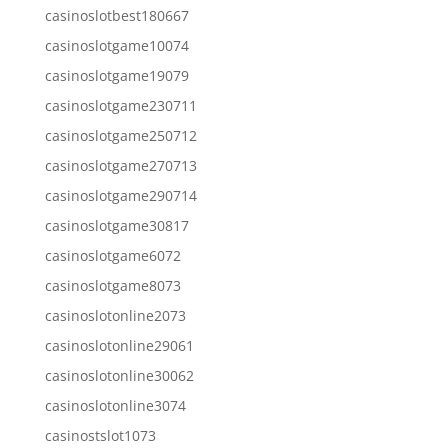
casinoslotbest180667
casinoslotgame10074
casinoslotgame19079
casinoslotgame230711
casinoslotgame250712
casinoslotgame270713
casinoslotgame290714
casinoslotgame30817
casinoslotgame6072
casinoslotgame8073
casinoslotonline2073
casinoslotonline29061
casinoslotonline30062
casinoslotonline3074
casinostslot1073