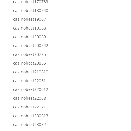
casinobest170739
casinobest180740
casinobest19067
casinobest19068
casinobest20069
casinobest200742
casinobest20725
casinobest20855
casinobest210610
casinobest220611
casinobest220612
casinobest22068
casinobest22071
casinobest230613
casinobest23062