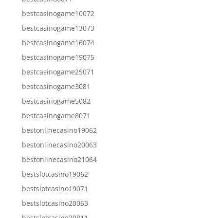
bestcasinogame10072
bestcasinogame13073
bestcasinogame16074
bestcasinogame19075
bestcasinogame25071
bestcasinogame3081
bestcasinogame5082
bestcasinogame8071
bestonlinecasino19062
bestonlinecasino20063
bestonlinecasino21064
bestslotcasino19062
bestslotcasino19071
bestslotcasino20063
bestslotcasino20811