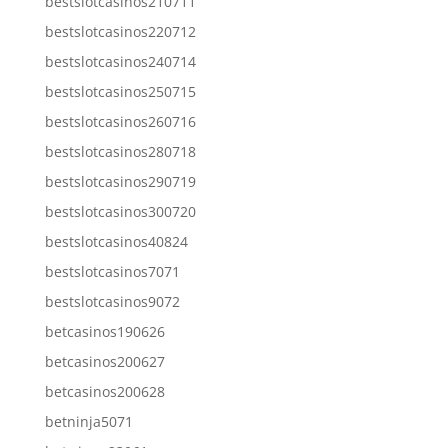
bestslotcasinos210711
bestslotcasinos220712
bestslotcasinos240714
bestslotcasinos250715
bestslotcasinos260716
bestslotcasinos280718
bestslotcasinos290719
bestslotcasinos300720
bestslotcasinos40824
bestslotcasinos7071
bestslotcasinos9072
betcasinos190626
betcasinos200627
betcasinos200628
betninja5071