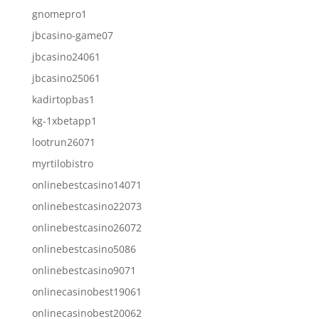
gnomepro1
jbcasino-game07
jbcasino24061
jbcasino25061
kadirtopbas1
kg-1xbetapp1
lootrun26071
myrtilobistro
onlinebestcasino14071
onlinebestcasino22073
onlinebestcasino26072
onlinebestcasino5086
onlinebestcasino9071
onlinecasinobest19061
onlinecasinobest20062