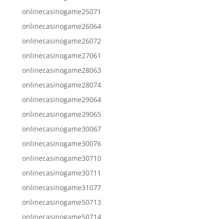
onlinecasinogame25071
onlinecasinogame26064
onlinecasinogame26072
onlinecasinogame27061
onlinecasinogame28063
onlinecasinogame28074
onlinecasinogame29064
onlinecasinogame29065
onlinecasinogame30067
onlinecasinogame30076
onlinecasinogame30710
onlinecasinogame30711
onlinecasinogame31077
onlinecasinogame50713
onlinecasinogame50714