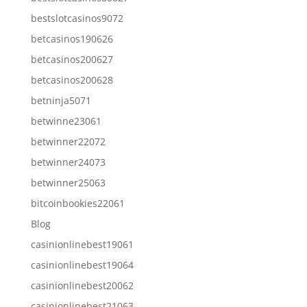
bestslotcasinos9072
betcasinos190626
betcasinos200627
betcasinos200628
betninja5071
betwinne23061
betwinner22072
betwinner24073
betwinner25063
bitcoinbookies22061
Blog
casinionlinebest19061
casinionlinebest19064
casinionlinebest20062
casinionlinebest21063