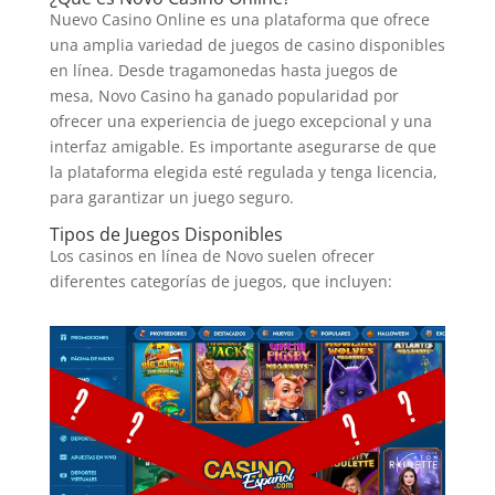
Nuevo Casino Online es una plataforma que ofrece
una amplia variedad de juegos de casino disponibles
en línea. Desde tragamonedas hasta juegos de
mesa, Novo Casino ha ganado popularidad por
ofrecer una experiencia de juego excepcional y una
interfaz amigable. Es importante asegurarse de que
la plataforma elegida esté regulada y tenga licencia,
para garantizar un juego seguro.
Tipos de Juegos Disponibles
Los casinos en línea de Novo suelen ofrecer
diferentes categorías de juegos, que incluyen: