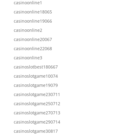
casinoonline1
casinoonline18065
casinoonline19066
casinoonline2
casinoonline20067
casinoonline22068
casinoonline3
casinoslotbest180667
casinoslotgame10074
casinoslotgame19079
casinoslotgame230711
casinoslotgame250712
casinoslotgame270713
casinoslotgame290714
casinoslotgame30817