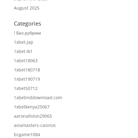
August 2025
Categories
! Без рубрики
1xbet-jap
1xbet-lk1
1xbet18063
1xbet180718
1xbet190719
1xbet50712
1xbetinddownload.com
1xbetkenya25067
aaronallston29065
aviamasters-casinos
bcgame1084