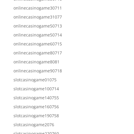
onlinecasinogame30711
onlinecasinogame31077
onlinecasinogame50713
onlinecasinogame50714
onlinecasinogame60715
onlinecasinogame80717
onlinecasinogame8081
onlinecasinogame90718
slotcasinogame01075
slotcasinogame100714
slotcasinogame140755
slotcasinogame160756
slotcasinogame190758
slotcasinogame2076
slotcasinogame220760