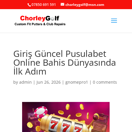
07850 691 591
chorleygolf@msn.com
Giriş Güncel Pusulabet
Online Bahis Dünyasında
İlk Adım
by
admin
|
Jun 26, 2026
|
gnomepro1
|
0 comments