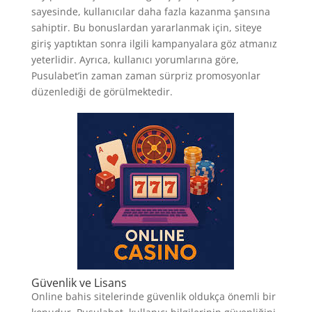
sayesinde, kullanıcılar daha fazla kazanma şansına
sahiptir. Bu bonuslardan yararlanmak için, siteye
giriş yaptıktan sonra ilgili kampanyalara göz atmanız
yeterlidir. Ayrıca, kullanıcı yorumlarına göre,
Pusulabet’in zaman zaman sürpriz promosyonlar
düzenlediği de görülmektedir.
Güvenlik ve Lisans
Online bahis sitelerinde güvenlik oldukça önemli bir