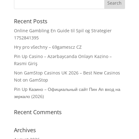
Recent Posts
Online Gambling En Guide til Spil og Strategier
1752841395
Hry pro všechny – 69gamescz CZ
Pin Up Casino – Azərbaycanda Onlayn Kazino –
Rəsmi Giriş
Non GamStop Casinos UK 2026 – Best New Casinos
Not on GamStop
Pin Up Казино – Официальный сайт Пин Ап вход на
зеркало (2026)
Recent Comments
Archives