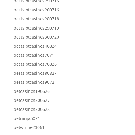
bestslotcasinos250715
bestslotcasinos260716
bestslotcasinos280718
bestslotcasinos290719
bestslotcasinos300720
bestslotcasinos40824
bestslotcasinos7071
bestslotcasinos70826
bestslotcasinos80827
bestslotcasinos9072
betcasinos190626
betcasinos200627
betcasinos200628
betninja5071
betwinne23061