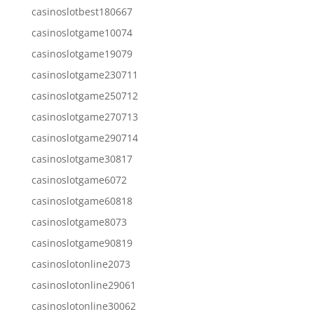
casinoslotbest180667
casinoslotgame10074
casinoslotgame19079
casinoslotgame230711
casinoslotgame250712
casinoslotgame270713
casinoslotgame290714
casinoslotgame30817
casinoslotgame6072
casinoslotgame60818
casinoslotgame8073
casinoslotgame90819
casinoslotonline2073
casinoslotonline29061
casinoslotonline30062