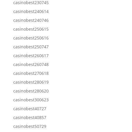
casinobest230745
casinobest240614
casinobest240746
casinobest250615
casinobest250616
casinobest250747
casinobest260617
casinobest260748
casinobest270618
casinobest280619
casinobest280620
casinobest300623
casinobest40727
casinobest40857
casinobest50729