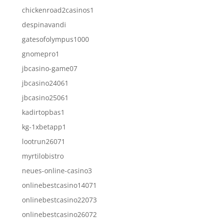
chickenroad2casinos1
despinavandi
gatesofolympus1000
gnomepro1
jbcasino-game07
jbcasino24061
jbcasino25061
kadirtopbas1
kg-1xbetapp1
lootrun26071
myrtilobistro
neues-online-casino3
onlinebestcasino14071
onlinebestcasino22073
onlinebestcasino26072