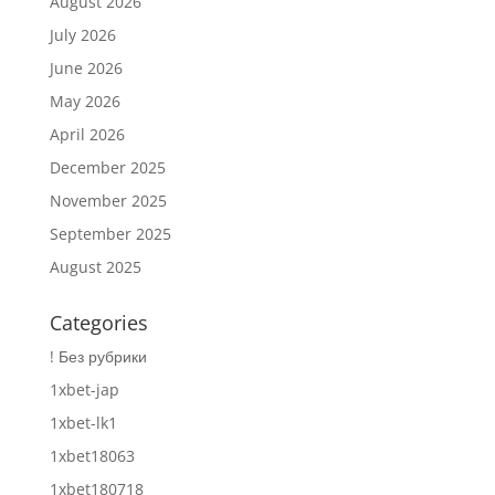
August 2026
July 2026
June 2026
May 2026
April 2026
December 2025
November 2025
September 2025
August 2025
Categories
! Без рубрики
1xbet-jap
1xbet-lk1
1xbet18063
1xbet180718