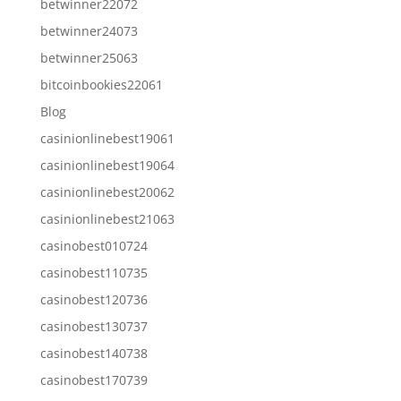
betwinner22072
betwinner24073
betwinner25063
bitcoinbookies22061
Blog
casinionlinebest19061
casinionlinebest19064
casinionlinebest20062
casinionlinebest21063
casinobest010724
casinobest110735
casinobest120736
casinobest130737
casinobest140738
casinobest170739