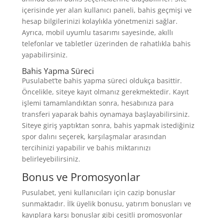
içerisinde yer alan kullanıcı paneli, bahis geçmişi ve
hesap bilgilerinizi kolaylıkla yönetmenizi sağlar.
Ayrıca, mobil uyumlu tasarımı sayesinde, akıllı
telefonlar ve tabletler üzerinden de rahatlıkla bahis
yapabilirsiniz.
Bahis Yapma Süreci
Pusulabet’te bahis yapma süreci oldukça basittir.
Öncelikle, siteye kayıt olmanız gerekmektedir. Kayıt
işlemi tamamlandıktan sonra, hesabınıza para
transferi yaparak bahis oynamaya başlayabilirsiniz.
Siteye giriş yaptıktan sonra, bahis yapmak istediğiniz
spor dalını seçerek, karşılaşmalar arasından
tercihinizi yapabilir ve bahis miktarınızı
belirleyebilirsiniz.
Bonus ve Promosyonlar
Pusulabet, yeni kullanıcıları için cazip bonuslar
sunmaktadır. İlk üyelik bonusu, yatırım bonusları ve
kayıplara karşı bonuslar gibi çeşitli promosyonlar