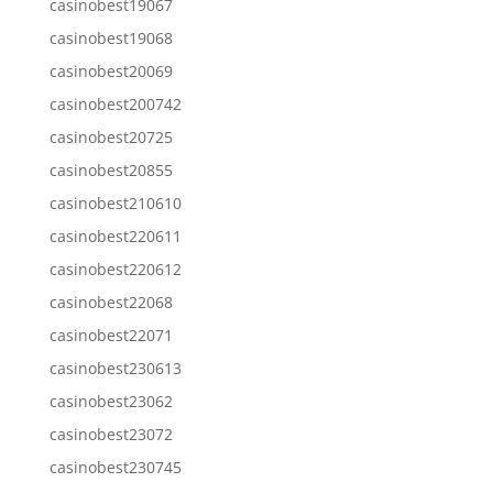
casinobest19067
casinobest19068
casinobest20069
casinobest200742
casinobest20725
casinobest20855
casinobest210610
casinobest220611
casinobest220612
casinobest22068
casinobest22071
casinobest230613
casinobest23062
casinobest23072
casinobest230745