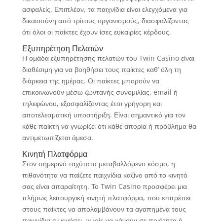
ασφαλείς. Επιπλέον, τα παιχνίδια είναι ελεγχόμενα για
δικαιοσύνη από τρίτους οργανισμούς, διασφαλίζοντας
ότι όλοι οι παίκτες έχουν ίσες ευκαιρίες κέρδους.
Εξυπηρέτηση Πελατών
Η ομάδα εξυπηρέτησης πελατών του Twin Casino είναι
διαθέσιμη για να βοηθήσει τους παίκτες καθ’ όλη τη
διάρκεια της ημέρας. Οι παίκτες μπορούν να
επικοινωνούν μέσω ζωντανής συνομιλίας, email ή
τηλεφώνου, εξασφαλίζοντας έτσι γρήγορη και
αποτελεσματική υποστήριξη. Είναι σημαντικό για τον
κάθε παίκτη να γνωρίζει ότι κάθε απορία ή πρόβλημα θα
αντιμετωπίζεται άμεσα.
Κινητή Πλατφόρμα
Στον σημερινό ταχύτατα μεταβαλλόμενο κόσμο, η
πιθανότητα να παίζετε παιχνίδια καζίνο από το κινητό
σας είναι απαραίτητη. Το Twin Casino προσφέρει μια
πλήρως λειτουργική κινητή πλατφόρμα, που επιτρέπει
στους παίκτες να απολαμβάνουν τα αγαπημένα τους
παιχνίδια εν κινήσει, χωρίς να χάνουν σε ποιότητα ή