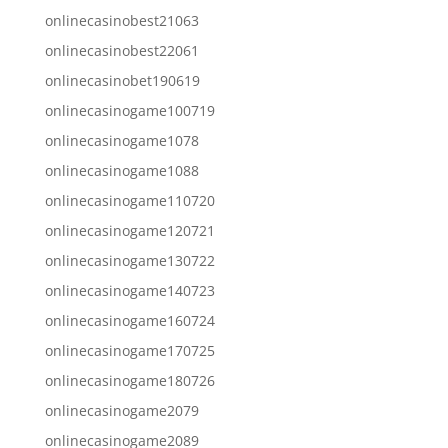
onlinecasinobest21063
onlinecasinobest22061
onlinecasinobet190619
onlinecasinogame100719
onlinecasinogame1078
onlinecasinogame1088
onlinecasinogame110720
onlinecasinogame120721
onlinecasinogame130722
onlinecasinogame140723
onlinecasinogame160724
onlinecasinogame170725
onlinecasinogame180726
onlinecasinogame2079
onlinecasinogame2089