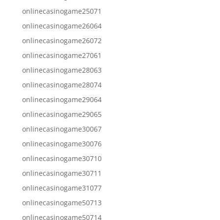
onlinecasinogame25071
onlinecasinogame26064
onlinecasinogame26072
onlinecasinogame27061
onlinecasinogame28063
onlinecasinogame28074
onlinecasinogame29064
onlinecasinogame29065
onlinecasinogame30067
onlinecasinogame30076
onlinecasinogame30710
onlinecasinogame30711
onlinecasinogame31077
onlinecasinogame50713
onlinecasinogame50714