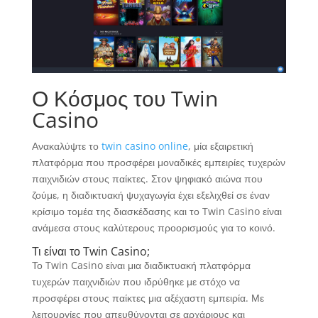
Ο Κόσμος του Twin
Casino
Ανακαλύψτε το
twin casino online
, μία εξαιρετική
πλατφόρμα που προσφέρει μοναδικές εμπειρίες τυχερών
παιχνιδιών στους παίκτες. Στον ψηφιακό αιώνα που
ζούμε, η διαδικτυακή ψυχαγωγία έχει εξελιχθεί σε έναν
κρίσιμο τομέα της διασκέδασης και το Twin Casino είναι
ανάμεσα στους καλύτερους προορισμούς για το κοινό.
Τι είναι το Twin Casino;
Το Twin Casino είναι μια διαδικτυακή πλατφόρμα
τυχερών παιχνιδιών που ιδρύθηκε με στόχο να
προσφέρει στους παίκτες μια αξέχαστη εμπειρία. Με
λειτουργίες που απευθύνονται σε αρχάριους και