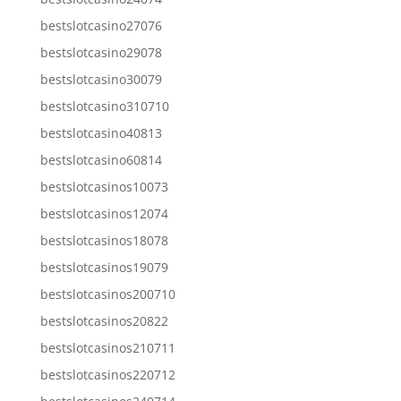
bestslotcasino27076
bestslotcasino29078
bestslotcasino30079
bestslotcasino310710
bestslotcasino40813
bestslotcasino60814
bestslotcasinos10073
bestslotcasinos12074
bestslotcasinos18078
bestslotcasinos19079
bestslotcasinos200710
bestslotcasinos20822
bestslotcasinos210711
bestslotcasinos220712