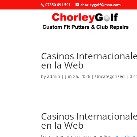
07850 691 591
chorleygolf@msn.com
Casinos Internacionale
en la Web
by
admin
|
Jun 26, 2026
|
Uncategorized
|
0 
Casinos Internacionale
en la Web
Los casinos internacionales online
casas de ap