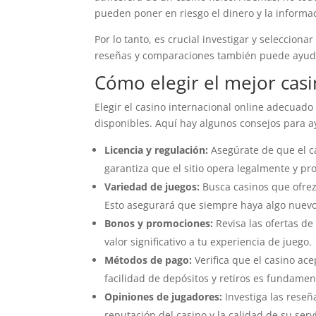
pueden poner en riesgo el dinero y la informac
Por lo tanto, es crucial investigar y seleccio
reseñas y comparaciones también puede ayuda
Cómo elegir el mejor casi
Elegir el casino internacional online adecua
disponibles. Aquí hay algunos consejos para a
Licencia y regulación:
Asegúrate de que el ca
garantiza que el sitio opera legalmente y pr
Variedad de juegos:
Busca casinos que ofrez
Esto asegurará que siempre haya algo nuevo
Bonos y promociones:
Revisa las ofertas d
valor significativo a tu experiencia de juego.
Métodos de pago:
Verifica que el casino ac
facilidad de depósitos y retiros es fundamen
Opiniones de jugadores:
Investiga las reseñ
reputación del casino y la calidad de su servi