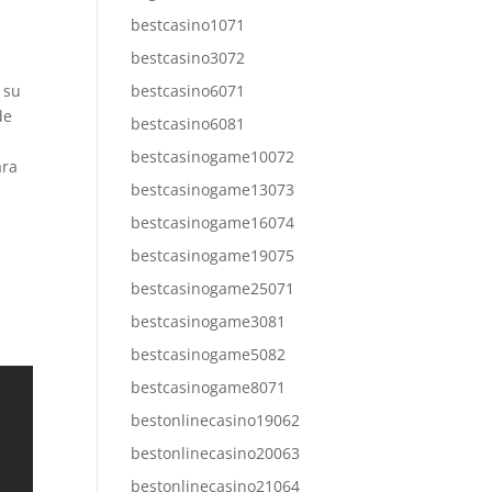
bestcasino1071
bestcasino3072
 su
bestcasino6071
de
bestcasino6081
bestcasinogame10072
ara
bestcasinogame13073
bestcasinogame16074
bestcasinogame19075
bestcasinogame25071
bestcasinogame3081
bestcasinogame5082
bestcasinogame8071
bestonlinecasino19062
bestonlinecasino20063
bestonlinecasino21064