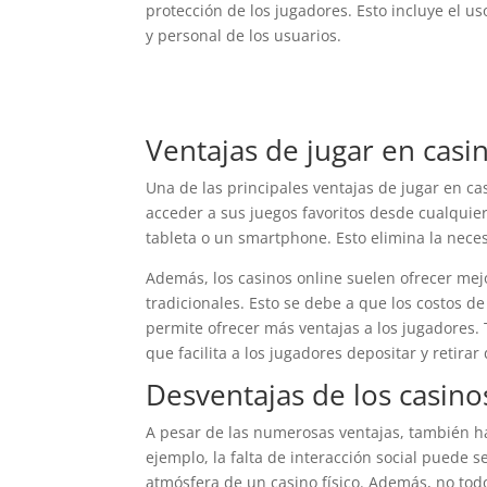
protección de los jugadores. Esto incluye el u
y personal de los usuarios.
Ventajas de jugar en casi
Una de las principales ventajas de jugar en c
acceder a sus juegos favoritos desde cualquie
tableta o un smartphone. Esto elimina la neces
Además, los casinos online suelen ofrecer me
tradicionales. Esto se debe a que los costos d
permite ofrecer más ventajas a los jugadores
que facilita a los jugadores depositar y retira
Desventajas de los casino
A pesar de las numerosas ventajas, también ha
ejemplo, la falta de interacción social puede 
atmósfera de un casino físico. Además, no todo