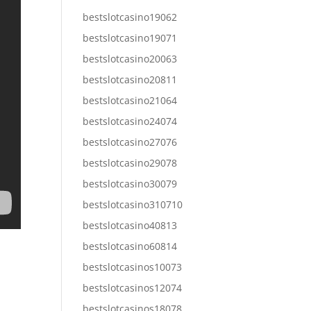
bestslotcasino19062
bestslotcasino19071
bestslotcasino20063
bestslotcasino20811
bestslotcasino21064
bestslotcasino24074
bestslotcasino27076
bestslotcasino29078
bestslotcasino30079
bestslotcasino310710
bestslotcasino40813
bestslotcasino60814
bestslotcasinos10073
bestslotcasinos12074
bestslotcasinos18078