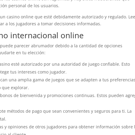
ión personal de los usuarios.
nar un casino online que esté debidamente autorizado y regulado. Le
r a los jugadores a tomar decisiones informadas.
no internacional online
do puede parecer abrumador debido a la cantidad de opciones
yudarte en tu elección:
sino esté autorizado por una autoridad de juego confiable. Esto
otege tus intereses como jugador.
can una amplia gama de juegos que se adapten a tus preferencias
 que explorar.
e bonos de bienvenida y promociones continuas. Estos pueden agre
epte métodos de pago que sean convenientes y seguros para ti. La
tal.
as y opiniones de otros jugadores para obtener información sobre 
cio al cliente.