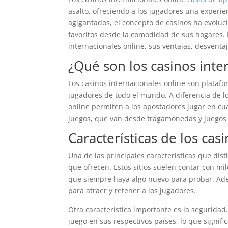
asalto, ofreciendo a los jugadores una experie
agigantados, el concepto de casinos ha evoluc
favoritos desde la comodidad de sus hogares. E
internacionales online, sus ventajas, desventaj
¿Qué son los casinos inte
Los casinos internacionales online son plataf
jugadores de todo el mundo. A diferencia de lo
online permiten a los apostadores jugar en cu
juegos, que van desde tragamonedas y juegos 
Características de los cas
Una de las principales características que dis
que ofrecen. Estos sitios suelen contar con mi
que siempre haya algo nuevo para probar. Ad
para atraer y retener a los jugadores.
Otra característica importante es la seguridad
juego en sus respectivos países, lo que signif