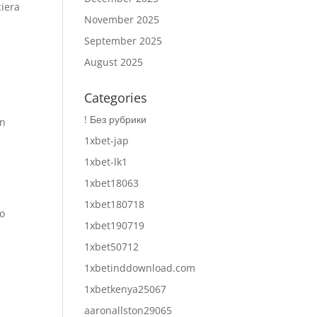
ciera
November 2025
September 2025
August 2025
Categories
! Без рубрики
en
1xbet-jap
1xbet-lk1
1xbet18063
1xbet180718
lo
1xbet190719
1xbet50712
1xbetinddownload.com
1xbetkenya25067
aaronallston29065