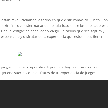
e están revolucionando la forma en que disfrutamos del juego. Con
e extrañar que estén ganando popularidad entre los apostadores 
 una investigación adecuada y elegir un casino que sea seguro y
esponsable y disfrutar de la experiencia que estos sitios tienen p
 juegos de mesa o apuestas deportivas, hay un casino online
 ¡Buena suerte y que disfrutes de tu experiencia de juego!