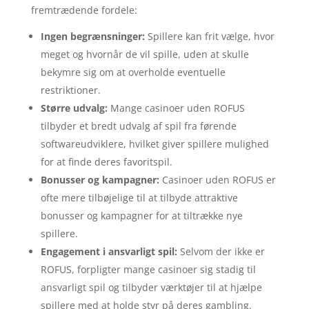
fremtrædende fordele:
Ingen begrænsninger:
Spillere kan frit vælge, hvor
meget og hvornår de vil spille, uden at skulle
bekymre sig om at overholde eventuelle
restriktioner.
Større udvalg:
Mange casinoer uden ROFUS
tilbyder et bredt udvalg af spil fra førende
softwareudviklere, hvilket giver spillere mulighed
for at finde deres favoritspil.
Bonusser og kampagner:
Casinoer uden ROFUS er
ofte mere tilbøjelige til at tilbyde attraktive
bonusser og kampagner for at tiltrække nye
spillere.
Engagement i ansvarligt spil:
Selvom der ikke er
ROFUS, forpligter mange casinoer sig stadig til
ansvarligt spil og tilbyder værktøjer til at hjælpe
spillere med at holde styr på deres gambling.