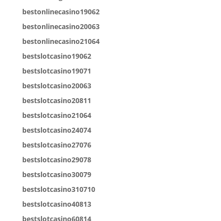
bestonlinecasino19062
bestonlinecasino20063
bestonlinecasino21064
bestslotcasino19062
bestslotcasino19071
bestslotcasino20063
bestslotcasino20811
bestslotcasino21064
bestslotcasino24074
bestslotcasino27076
bestslotcasino29078
bestslotcasino30079
bestslotcasino310710
bestslotcasino40813
bestslotcasino60814