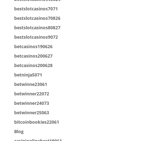
bestslotcasinos7071
bestslotcasinos70826
bestslotcasinos80827
bestslotcasinos9072
betcasinos190626
betcasinos200627
betcasinos200628
betninja5071
betwinne23061
betwinner22072
betwinner24073
betwinner25063
bitcoinbookies22061
Blog
casinionlinebest19061