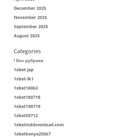
December 2025
November 2025
September 2025
August 2025
Categories
! Без рубрики
1xbet-jap
1xbet-lk1
1xbet18063
1xbet180718
1xbet190719
1xbet50712
1xbetinddownload.com
1xbetkenya25067