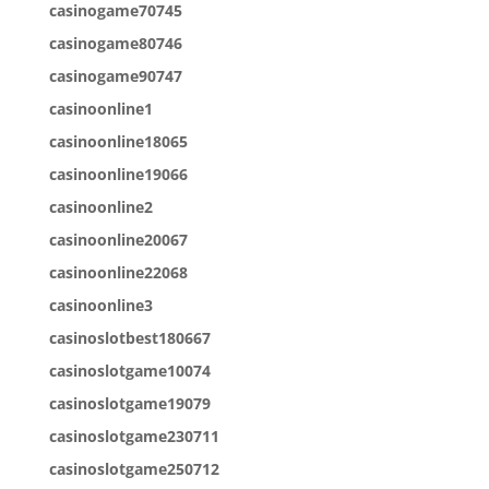
casinogame70745
casinogame80746
casinogame90747
casinoonline1
casinoonline18065
casinoonline19066
casinoonline2
casinoonline20067
casinoonline22068
casinoonline3
casinoslotbest180667
casinoslotgame10074
casinoslotgame19079
casinoslotgame230711
casinoslotgame250712