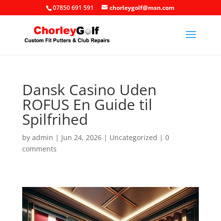
07850 691 591
chorleygolf@msn.com
Dansk Casino Uden
ROFUS En Guide til
Spilfrihed
by
admin
|
Jun 24, 2026
|
Uncategorized
|
0
comments