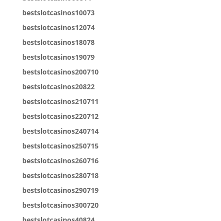
bestslotcasinos10073
bestslotcasinos12074
bestslotcasinos18078
bestslotcasinos19079
bestslotcasinos200710
bestslotcasinos20822
bestslotcasinos210711
bestslotcasinos220712
bestslotcasinos240714
bestslotcasinos250715
bestslotcasinos260716
bestslotcasinos280718
bestslotcasinos290719
bestslotcasinos300720
bestslotcasinos40824