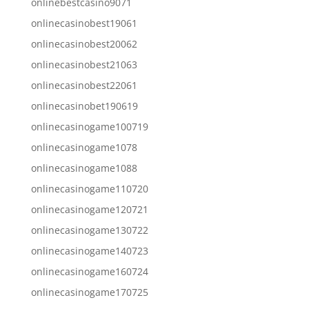
onlinebestcasino9071
onlinecasinobest19061
onlinecasinobest20062
onlinecasinobest21063
onlinecasinobest22061
onlinecasinobet190619
onlinecasinogame100719
onlinecasinogame1078
onlinecasinogame1088
onlinecasinogame110720
onlinecasinogame120721
onlinecasinogame130722
onlinecasinogame140723
onlinecasinogame160724
onlinecasinogame170725