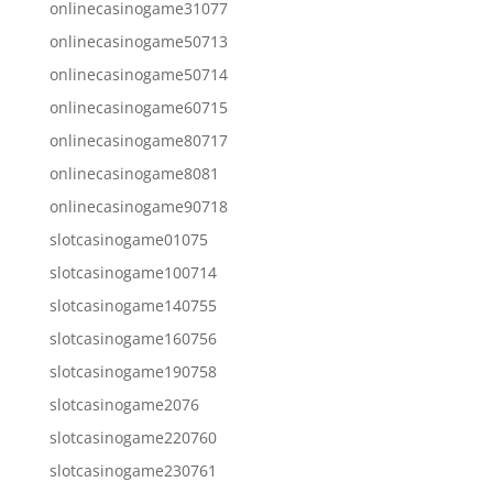
onlinecasinogame31077
onlinecasinogame50713
onlinecasinogame50714
onlinecasinogame60715
onlinecasinogame80717
onlinecasinogame8081
onlinecasinogame90718
slotcasinogame01075
slotcasinogame100714
slotcasinogame140755
slotcasinogame160756
slotcasinogame190758
slotcasinogame2076
slotcasinogame220760
slotcasinogame230761