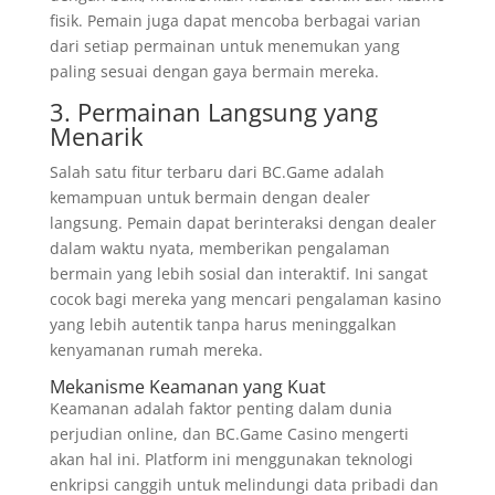
fisik. Pemain juga dapat mencoba berbagai varian
dari setiap permainan untuk menemukan yang
paling sesuai dengan gaya bermain mereka.
3. Permainan Langsung yang
Menarik
Salah satu fitur terbaru dari BC.Game adalah
kemampuan untuk bermain dengan dealer
langsung. Pemain dapat berinteraksi dengan dealer
dalam waktu nyata, memberikan pengalaman
bermain yang lebih sosial dan interaktif. Ini sangat
cocok bagi mereka yang mencari pengalaman kasino
yang lebih autentik tanpa harus meninggalkan
kenyamanan rumah mereka.
Mekanisme Keamanan yang Kuat
Keamanan adalah faktor penting dalam dunia
perjudian online, dan BC.Game Casino mengerti
akan hal ini. Platform ini menggunakan teknologi
enkripsi canggih untuk melindungi data pribadi dan