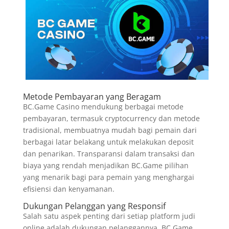
Metode Pembayaran yang Beragam
BC.Game Casino mendukung berbagai metode
pembayaran, termasuk cryptocurrency dan metode
tradisional, membuatnya mudah bagi pemain dari
berbagai latar belakang untuk melakukan deposit
dan penarikan. Transparansi dalam transaksi dan
biaya yang rendah menjadikan BC.Game pilihan
yang menarik bagi para pemain yang menghargai
efisiensi dan kenyamanan.
Dukungan Pelanggan yang Responsif
Salah satu aspek penting dari setiap platform judi
online adalah dukungan pelanggannya. BC.Game