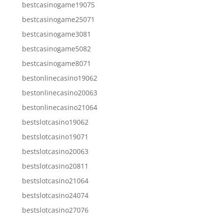
bestcasinogame19075
bestcasinogame25071
bestcasinogame3081
bestcasinogame5082
bestcasinogame8071
bestonlinecasino19062
bestonlinecasino20063
bestonlinecasino21064
bestslotcasino19062
bestslotcasino19071
bestslotcasino20063
bestslotcasino20811
bestslotcasino21064
bestslotcasino24074
bestslotcasino27076