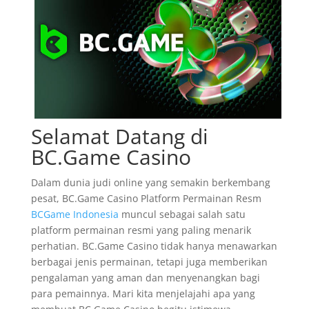
Selamat Datang di
BC.Game Casino
Dalam dunia judi online yang semakin berkembang
pesat, BC.Game Casino Platform Permainan Resm
BCGame Indonesia
muncul sebagai salah satu
platform permainan resmi yang paling menarik
perhatian. BC.Game Casino tidak hanya menawarkan
berbagai jenis permainan, tetapi juga memberikan
pengalaman yang aman dan menyenangkan bagi
para pemainnya. Mari kita menjelajahi apa yang