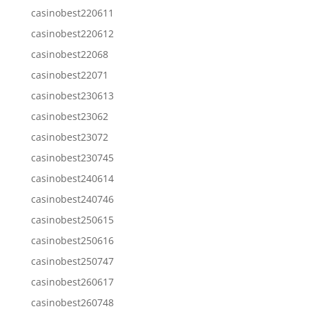
casinobest220611
casinobest220612
casinobest22068
casinobest22071
casinobest230613
casinobest23062
casinobest23072
casinobest230745
casinobest240614
casinobest240746
casinobest250615
casinobest250616
casinobest250747
casinobest260617
casinobest260748