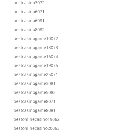
bestcasino3072
bestcasino6071
bestcasino6081
bestcasino8082
bestcasinogame10072
bestcasinogame13073
bestcasinogame16074
bestcasinogame19075
bestcasinogame25071
bestcasinogame3081
bestcasinogame5082
bestcasinogame8071
bestcasinogame8081
bestonlinecasino19062
bestonlinecasino20063