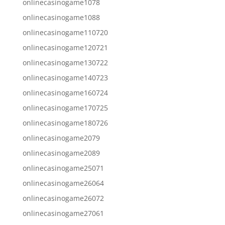
onlinecasinogame1078
onlinecasinogame1088
onlinecasinogame110720
onlinecasinogame120721
onlinecasinogame130722
onlinecasinogame140723
onlinecasinogame160724
onlinecasinogame170725
onlinecasinogame180726
onlinecasinogame2079
onlinecasinogame2089
onlinecasinogame25071
onlinecasinogame26064
onlinecasinogame26072
onlinecasinogame27061