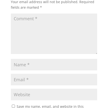
Your email address will not be published.
Required
fields are marked
*
Save my name, email, and website in this