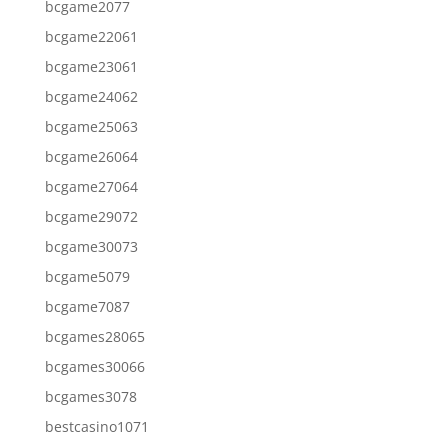
bcgame2077
bcgame22061
bcgame23061
bcgame24062
bcgame25063
bcgame26064
bcgame27064
bcgame29072
bcgame30073
bcgame5079
bcgame7087
bcgames28065
bcgames30066
bcgames3078
bestcasino1071