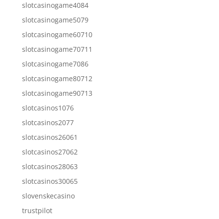
slotcasinogame4084
slotcasinogame5079
slotcasinogame60710
slotcasinogame70711
slotcasinogame7086
slotcasinogame80712
slotcasinogame90713
slotcasinos1076
slotcasinos2077
slotcasinos26061
slotcasinos27062
slotcasinos28063
slotcasinos30065
slovenskecasino
trustpilot