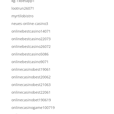
kg-1xbetapp1
lootrun26071
myrtilobistro
neues-online-casino3
onlinebestcasino14071
onlinebestcasino22073
onlinebestcasino26072
onlinebestcasino5086
onlinebestcasino9071
onlinecasinobest19061
onlinecasinobest20062
onlinecasinobest21063
onlinecasinobest22061
onlinecasinobet190619
onlinecasinogame100719