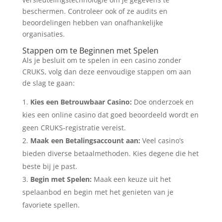
beschermen. Controleer ook of ze audits en
beoordelingen hebben van onafhankelijke
organisaties.
Stappen om te Beginnen met Spelen
Als je besluit om te spelen in een casino zonder
CRUKS, volg dan deze eenvoudige stappen om aan
de slag te gaan:
Kies een Betrouwbaar Casino:
Doe onderzoek en
kies een online casino dat goed beoordeeld wordt en
geen CRUKS-registratie vereist.
Maak een Betalingsaccount aan:
Veel casino’s
bieden diverse betaalmethoden. Kies degene die het
beste bij je past.
Begin met Spelen:
Maak een keuze uit het
spelaanbod en begin met het genieten van je
favoriete spellen.