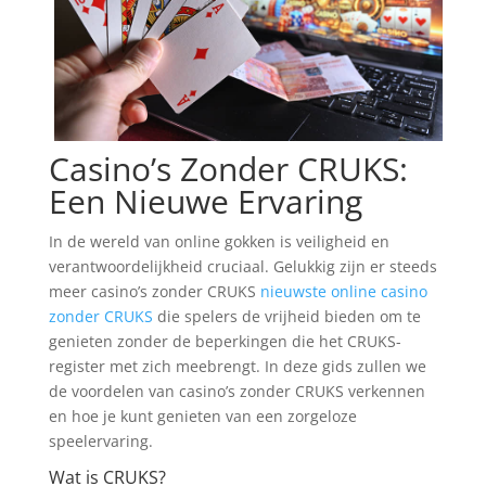
Casino’s Zonder CRUKS:
Een Nieuwe Ervaring
In de wereld van online gokken is veiligheid en
verantwoordelijkheid cruciaal. Gelukkig zijn er steeds
meer casino’s zonder CRUKS
nieuwste online casino
zonder CRUKS
die spelers de vrijheid bieden om te
genieten zonder de beperkingen die het CRUKS-
register met zich meebrengt. In deze gids zullen we
de voordelen van casino’s zonder CRUKS verkennen
en hoe je kunt genieten van een zorgeloze
speelervaring.
Wat is CRUKS?