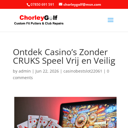
07850 691 591
chorleygolf@msn.com
Ontdek Casino’s Zonder
CRUKS Speel Vrij en Veilig
by
admin
|
Jun 22, 2026
|
casinobestslot22061
|
0
comments