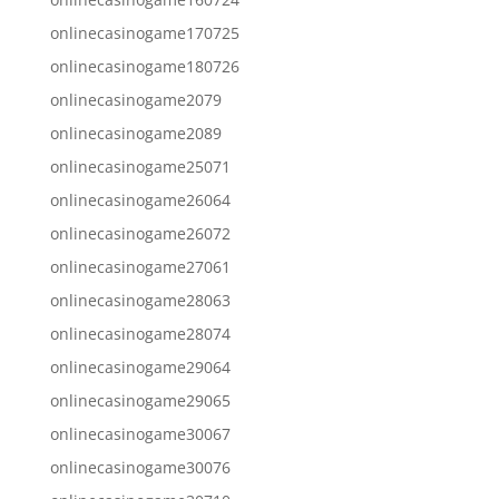
onlinecasinogame170725
onlinecasinogame180726
onlinecasinogame2079
onlinecasinogame2089
onlinecasinogame25071
onlinecasinogame26064
onlinecasinogame26072
onlinecasinogame27061
onlinecasinogame28063
onlinecasinogame28074
onlinecasinogame29064
onlinecasinogame29065
onlinecasinogame30067
onlinecasinogame30076