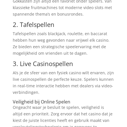
Gokkasten zijn altijd een favoriet onder spelers. Van
klassieke fruitmachines tot moderne video slots met
spannende thema’s en bonusrondes.
2. Tafelspellen
Tafelspellen zoals blackjack, roulette, en baccarat
hebben hun weg gevonden naar vrijwel elk casino.
Ze bieden een strategische speelervaring met de
mogelijkheid om vrienden uit te dagen.
3. Live Casinospellen
Als je de sfeer van een fysiek casino wilt ervaren, zijn
live casinospellen de perfecte keuze. Spelers kunnen
in real-time interactie hebben met dealers via video-
verbindingen.
Veiligheid bij Online Spelen
Ongeacht waar je besluit te spelen, veiligheid is
altijd een prioriteit. Zorg ervoor dat het casino dat je
kiest de juiste licenties heeft en gebruik maakt van
versleutelingstechnologie om je gegevens te