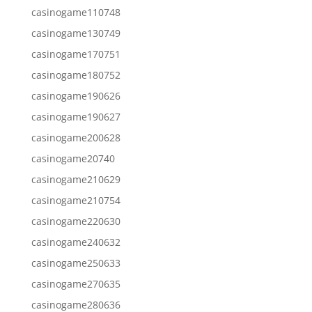
casinogame110748
casinogame130749
casinogame170751
casinogame180752
casinogame190626
casinogame190627
casinogame200628
casinogame20740
casinogame210629
casinogame210754
casinogame220630
casinogame240632
casinogame250633
casinogame270635
casinogame280636