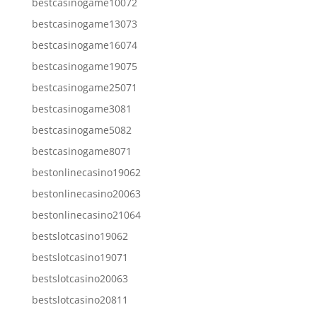
bestcasinogame10072
bestcasinogame13073
bestcasinogame16074
bestcasinogame19075
bestcasinogame25071
bestcasinogame3081
bestcasinogame5082
bestcasinogame8071
bestonlinecasino19062
bestonlinecasino20063
bestonlinecasino21064
bestslotcasino19062
bestslotcasino19071
bestslotcasino20063
bestslotcasino20811