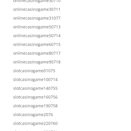
onlinecasinogame30710
onlinecasinogame30711
onlinecasinogame31077
onlinecasinogame50713
onlinecasinogame50714
onlinecasinogame60715
onlinecasinogame80717
onlinecasinogame90718
slotcasinogame01075
slotcasinogame100714
slotcasinogame140755
slotcasinogame160756
slotcasinogame190758
slotcasinogame2076
slotcasinogame220760