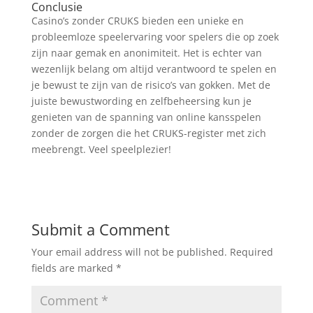
Conclusie
Casino’s zonder CRUKS bieden een unieke en
probleemloze speelervaring voor spelers die op zoek
zijn naar gemak en anonimiteit. Het is echter van
wezenlijk belang om altijd verantwoord te spelen en
je bewust te zijn van de risico’s van gokken. Met de
juiste bewustwording en zelfbeheersing kun je
genieten van de spanning van online kansspelen
zonder de zorgen die het CRUKS-register met zich
meebrengt. Veel speelplezier!
Submit a Comment
Your email address will not be published.
Required
fields are marked
*