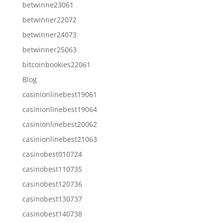
betwinne23061
betwinner22072
betwinner24073
betwinner25063
bitcoinbookies22061
Blog
casinionlinebest19061
casinionlinebest19064
casinionlinebest20062
casinionlinebest21063
casinobest010724
casinobest110735
casinobest120736
casinobest130737
casinobest140738