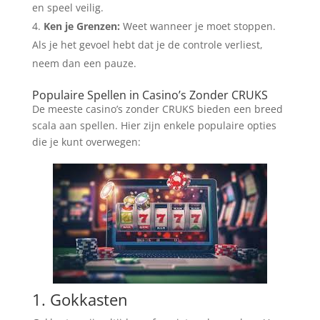
en speel veilig.
Ken je Grenzen:
Weet wanneer je moet stoppen.
Als je het gevoel hebt dat je de controle verliest,
neem dan een pauze.
Populaire Spellen in Casino’s Zonder CRUKS
De meeste casino’s zonder CRUKS bieden een breed
scala aan spellen. Hier zijn enkele populaire opties
die je kunt overwegen:
1. Gokkasten