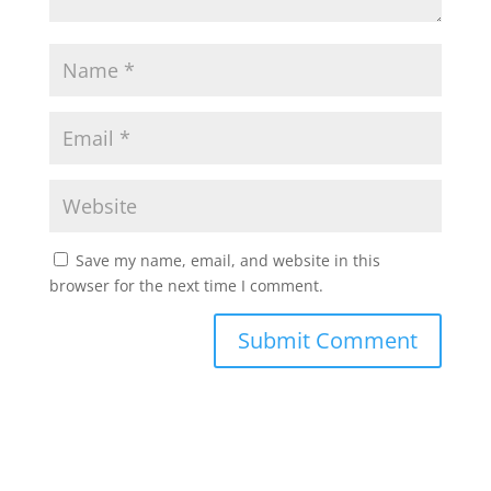
Save my name, email, and website in this
browser for the next time I comment.