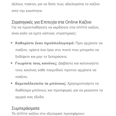
άλλους παίκτες για να δείτε πώς αξιολογείται το καζίνο
από την κοινότητα.
Στρατηγικές για Επιτυχία στα Online Καζίνο
Για να προσπαθήσετε να κερδίσετε στα online καζίνο,
είναι καλό να έχετε κάποιες στρατηγικές:
Καθορίστε έναν προϋπολογισμό:
Πριν αρχίσετε να
παίζετε, ορίστε ένα όριο στο ποσό που μπορείτε να
ξοδέψετε και μην το ξεπεράσετε.
Γνωρίστε τους κανόνες:
Διαβάστε και κατανοήστε
τους κανόνες κάθε παιχνιδιού προτού αρχίσετε να
παίζετε.
Εκμεταλλευτείτε τα μπόνους:
Χρησιμοποιήστε τα
διαθέσιμα μπόνους και προσφορές για να μειώσετε τα
αρχικά σας έξοδα.
Συμπεράσματα
Τα online καζίνο στο εξωτερικό προσφέρουν