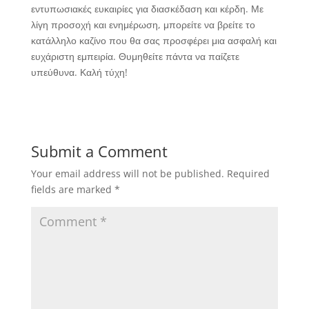
εντυπωσιακές ευκαιρίες για διασκέδαση και κέρδη. Με
λίγη προσοχή και ενημέρωση, μπορείτε να βρείτε το
κατάλληλο καζίνο που θα σας προσφέρει μια ασφαλή και
ευχάριστη εμπειρία. Θυμηθείτε πάντα να παίζετε
υπεύθυνα. Καλή τύχη!
Submit a Comment
Your email address will not be published.
Required
fields are marked
*