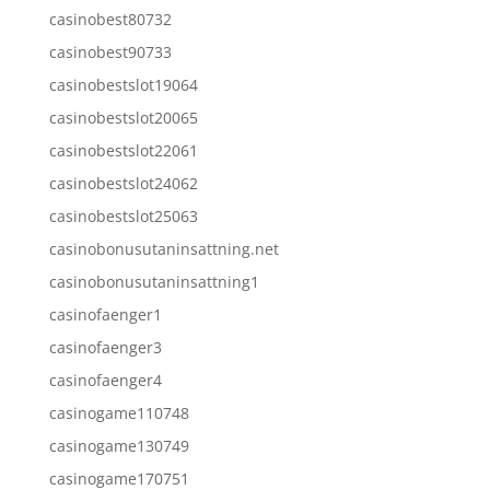
casinobest80732
casinobest90733
casinobestslot19064
casinobestslot20065
casinobestslot22061
casinobestslot24062
casinobestslot25063
casinobonusutaninsattning.net
casinobonusutaninsattning1
casinofaenger1
casinofaenger3
casinofaenger4
casinogame110748
casinogame130749
casinogame170751