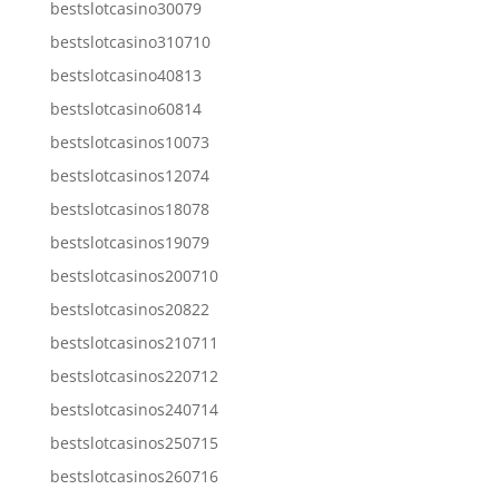
bestslotcasino30079
bestslotcasino310710
bestslotcasino40813
bestslotcasino60814
bestslotcasinos10073
bestslotcasinos12074
bestslotcasinos18078
bestslotcasinos19079
bestslotcasinos200710
bestslotcasinos20822
bestslotcasinos210711
bestslotcasinos220712
bestslotcasinos240714
bestslotcasinos250715
bestslotcasinos260716