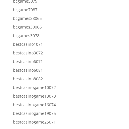
bcgame5079
bcgame7087
bcgames28065
bcgames30066
bcgames3078
bestcasino1071
bestcasino3072
bestcasino6071
bestcasino6081
bestcasino8082
bestcasinogame10072
bestcasinogame13073
bestcasinogame16074
bestcasinogame19075
bestcasinogame25071