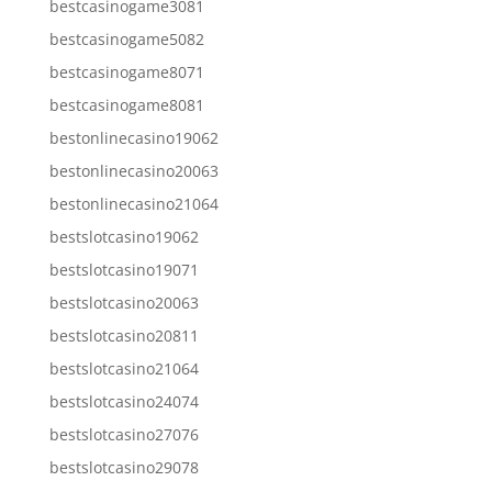
bestcasinogame3081
bestcasinogame5082
bestcasinogame8071
bestcasinogame8081
bestonlinecasino19062
bestonlinecasino20063
bestonlinecasino21064
bestslotcasino19062
bestslotcasino19071
bestslotcasino20063
bestslotcasino20811
bestslotcasino21064
bestslotcasino24074
bestslotcasino27076
bestslotcasino29078