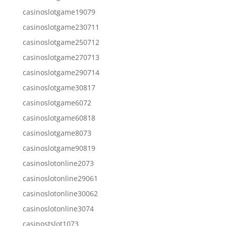
casinoslotgame19079
casinoslotgame230711
casinoslotgame250712
casinoslotgame270713
casinoslotgame290714
casinoslotgame30817
casinoslotgame6072
casinoslotgame60818
casinoslotgame8073
casinoslotgame90819
casinoslotonline2073
casinoslotonline29061
casinoslotonline30062
casinoslotonline3074
casinostslot1073