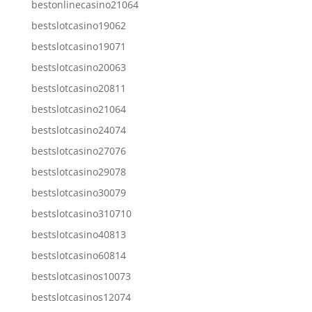
bestonlinecasino21064
bestslotcasino19062
bestslotcasino19071
bestslotcasino20063
bestslotcasino20811
bestslotcasino21064
bestslotcasino24074
bestslotcasino27076
bestslotcasino29078
bestslotcasino30079
bestslotcasino310710
bestslotcasino40813
bestslotcasino60814
bestslotcasinos10073
bestslotcasinos12074