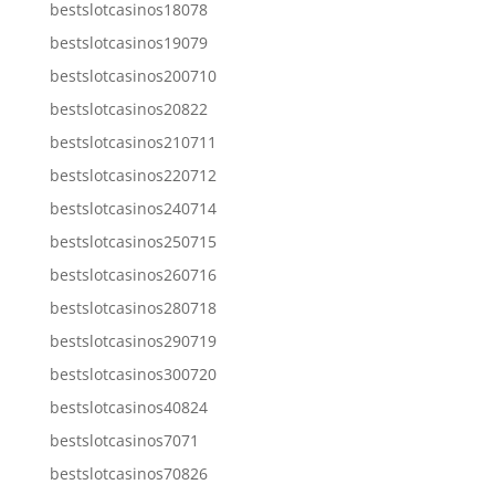
bestslotcasinos18078
bestslotcasinos19079
bestslotcasinos200710
bestslotcasinos20822
bestslotcasinos210711
bestslotcasinos220712
bestslotcasinos240714
bestslotcasinos250715
bestslotcasinos260716
bestslotcasinos280718
bestslotcasinos290719
bestslotcasinos300720
bestslotcasinos40824
bestslotcasinos7071
bestslotcasinos70826