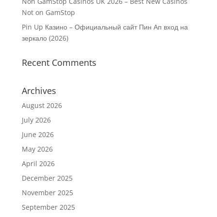
Non GamStop Casinos UK 2026 – Best New Casinos
Not on GamStop
Pin Up Казино – Официальный сайт Пин Ап вход на
зеркало (2026)
Recent Comments
Archives
August 2026
July 2026
June 2026
May 2026
April 2026
December 2025
November 2025
September 2025