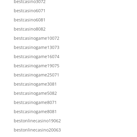
bestcasino3072
bestcasino6071
bestcasino6081
bestcasino8082
bestcasinogame10072
bestcasinogame13073
bestcasinogame16074
bestcasinogame19075
bestcasinogame25071
bestcasinogame3081
bestcasinogame5082
bestcasinogame8071
bestcasinogame8081
bestonlinecasino19062
bestonlinecasino20063