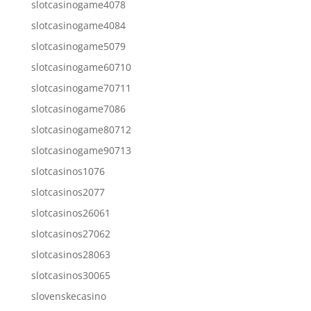
slotcasinogame4078
slotcasinogame4084
slotcasinogame5079
slotcasinogame60710
slotcasinogame70711
slotcasinogame7086
slotcasinogame80712
slotcasinogame90713
slotcasinos1076
slotcasinos2077
slotcasinos26061
slotcasinos27062
slotcasinos28063
slotcasinos30065
slovenskecasino