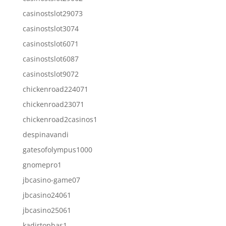
casinostslot29073
casinostslot3074
casinostslot6071
casinostslot6087
casinostslot9072
chickenroad224071
chickenroad23071
chickenroad2casinos1
despinavandi
gatesofolympus1000
gnomepro1
jbcasino-game07
jbcasino24061
jbcasino25061
kadirtopbas1