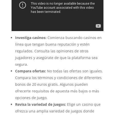
Investiga casinos:
Comienza buscando casinos en
línea que tengan buena reputación y estén
regulados. Consulta las opiniones de otros
jugadores y asegúrate de que la plataforma sea
segura.
Compara ofertas:
No todas las ofertas son iguales.
Compara los términos y condiciones de diferentes
bonos de 20 euros gratis. Algunos pueden
ofrecerte requisitos de apuesta más bajos o más
opciones de juego.
Revisa la variedad de juegos:
Elige un casino que
ofrezca una amplia variedad de juegos donde