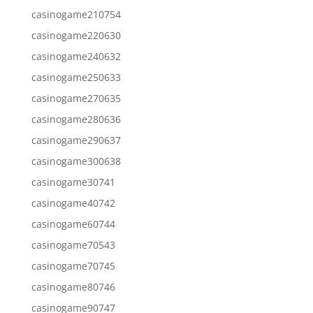
casinogame210754
casinogame220630
casinogame240632
casinogame250633
casinogame270635
casinogame280636
casinogame290637
casinogame300638
casinogame30741
casinogame40742
casinogame60744
casinogame70543
casinogame70745
casinogame80746
casinogame90747