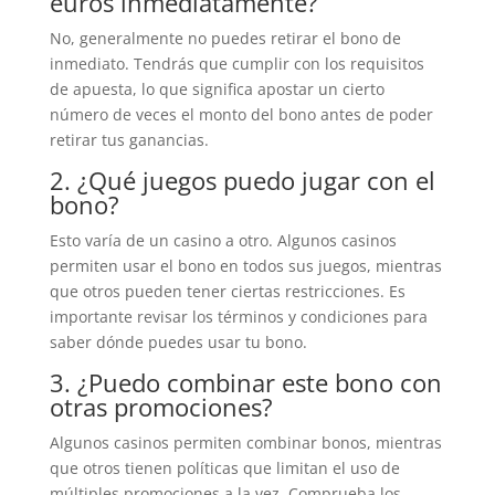
euros inmediatamente?
No, generalmente no puedes retirar el bono de
inmediato. Tendrás que cumplir con los requisitos
de apuesta, lo que significa apostar un cierto
número de veces el monto del bono antes de poder
retirar tus ganancias.
2. ¿Qué juegos puedo jugar con el
bono?
Esto varía de un casino a otro. Algunos casinos
permiten usar el bono en todos sus juegos, mientras
que otros pueden tener ciertas restricciones. Es
importante revisar los términos y condiciones para
saber dónde puedes usar tu bono.
3. ¿Puedo combinar este bono con
otras promociones?
Algunos casinos permiten combinar bonos, mientras
que otros tienen políticas que limitan el uso de
múltiples promociones a la vez. Comprueba los