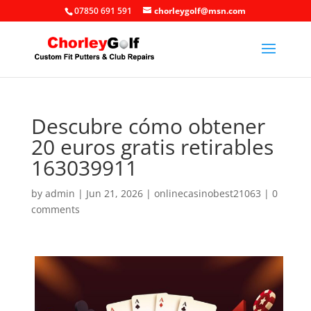
07850 691 591
chorleygolf@msn.com
Descubre cómo obtener
20 euros gratis retirables
163039911
by
admin
|
Jun 21, 2026
|
onlinecasinobest21063
|
0
comments