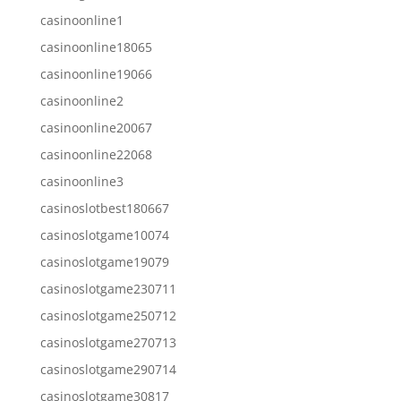
casinoonline1
casinoonline18065
casinoonline19066
casinoonline2
casinoonline20067
casinoonline22068
casinoonline3
casinoslotbest180667
casinoslotgame10074
casinoslotgame19079
casinoslotgame230711
casinoslotgame250712
casinoslotgame270713
casinoslotgame290714
casinoslotgame30817