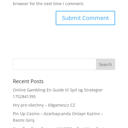
browser for the next time I comment.
Recent Posts
Online Gambling En Guide til Spil og Strategier
1752841395
Hry pro všechny – 69gamescz CZ
Pin Up Casino – Azərbaycanda Onlayn Kazino –
Rəsmi Giriş