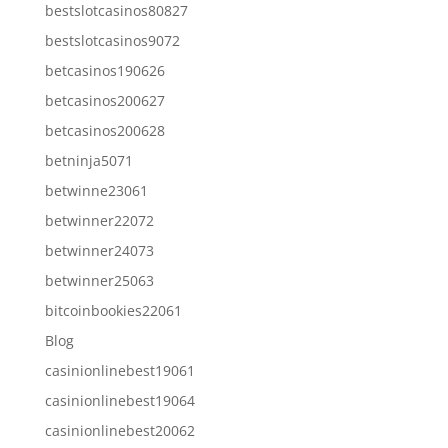
bestslotcasinos80827
bestslotcasinos9072
betcasinos190626
betcasinos200627
betcasinos200628
betninja5071
betwinne23061
betwinner22072
betwinner24073
betwinner25063
bitcoinbookies22061
Blog
casinionlinebest19061
casinionlinebest19064
casinionlinebest20062