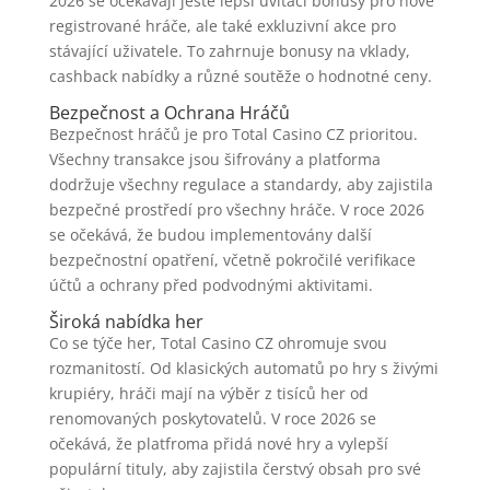
2026 se očekávají ještě lepší uvítací bonusy pro nově
registrované hráče, ale také exkluzivní akce pro
stávající uživatele. To zahrnuje bonusy na vklady,
cashback nabídky a různé soutěže o hodnotné ceny.
Bezpečnost a Ochrana Hráčů
Bezpečnost hráčů je pro Total Casino CZ prioritou.
Všechny transakce jsou šifrovány a platforma
dodržuje všechny regulace a standardy, aby zajistila
bezpečné prostředí pro všechny hráče. V roce 2026
se očekává, že budou implementovány další
bezpečnostní opatření, včetně pokročilé verifikace
účtů a ochrany před podvodnými aktivitami.
Široká nabídka her
Co se týče her, Total Casino CZ ohromuje svou
rozmanitostí. Od klasických automatů po hry s živými
krupiéry, hráči mají na výběr z tisíců her od
renomovaných poskytovatelů. V roce 2026 se
očekává, že platfroma přidá nové hry a vylepší
populární tituly, aby zajistila čerstvý obsah pro své