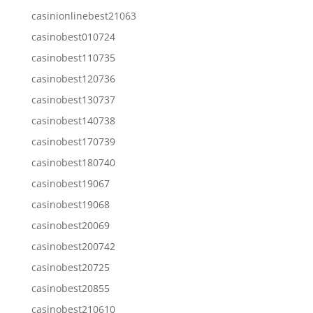
casinionlinebest21063
casinobest010724
casinobest110735
casinobest120736
casinobest130737
casinobest140738
casinobest170739
casinobest180740
casinobest19067
casinobest19068
casinobest20069
casinobest200742
casinobest20725
casinobest20855
casinobest210610