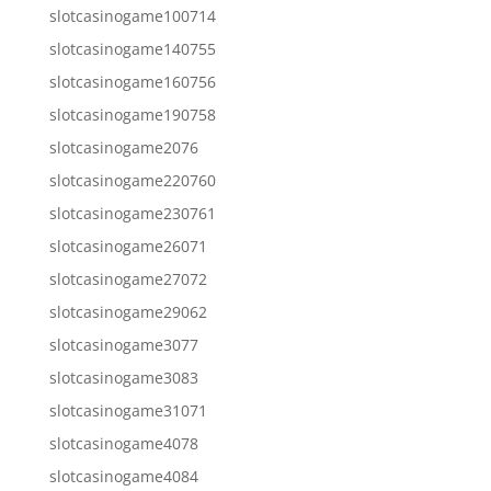
slotcasinogame100714
slotcasinogame140755
slotcasinogame160756
slotcasinogame190758
slotcasinogame2076
slotcasinogame220760
slotcasinogame230761
slotcasinogame26071
slotcasinogame27072
slotcasinogame29062
slotcasinogame3077
slotcasinogame3083
slotcasinogame31071
slotcasinogame4078
slotcasinogame4084