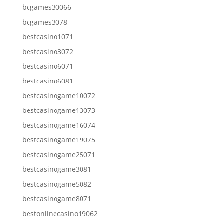
bcgames30066
bcgames3078
bestcasino1071
bestcasino3072
bestcasino6071
bestcasino6081
bestcasinogame10072
bestcasinogame13073
bestcasinogame16074
bestcasinogame19075
bestcasinogame25071
bestcasinogame3081
bestcasinogame5082
bestcasinogame8071
bestonlinecasino19062