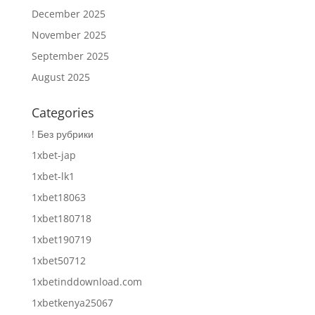
December 2025
November 2025
September 2025
August 2025
Categories
! Без рубрики
1xbet-jap
1xbet-lk1
1xbet18063
1xbet180718
1xbet190719
1xbet50712
1xbetinddownload.com
1xbetkenya25067