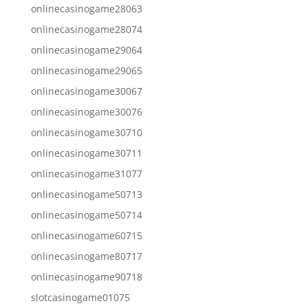
onlinecasinogame28063
onlinecasinogame28074
onlinecasinogame29064
onlinecasinogame29065
onlinecasinogame30067
onlinecasinogame30076
onlinecasinogame30710
onlinecasinogame30711
onlinecasinogame31077
onlinecasinogame50713
onlinecasinogame50714
onlinecasinogame60715
onlinecasinogame80717
onlinecasinogame90718
slotcasinogame01075