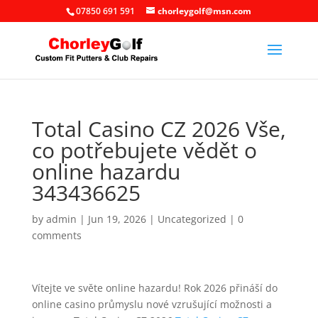
07850 691 591
chorleygolf@msn.com
Total Casino CZ 2026 Vše,
co potřebujete vědět o
online hazardu
343436625
by
admin
|
Jun 19, 2026
|
Uncategorized
|
0
comments
Vítejte ve světe online hazardu! Rok 2026 přináší do
online casino průmyslu nové vzrušující možnosti a