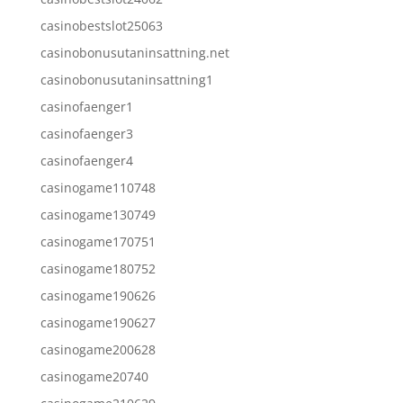
casinobestslot25063
casinobonusutaninsattning.net
casinobonusutaninsattning1
casinofaenger1
casinofaenger3
casinofaenger4
casinogame110748
casinogame130749
casinogame170751
casinogame180752
casinogame190626
casinogame190627
casinogame200628
casinogame20740