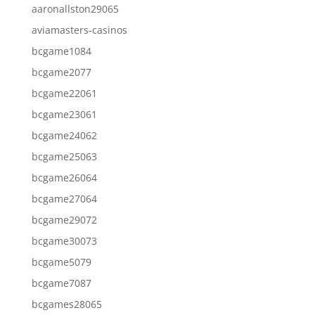
aaronallston29065
aviamasters-casinos
bcgame1084
bcgame2077
bcgame22061
bcgame23061
bcgame24062
bcgame25063
bcgame26064
bcgame27064
bcgame29072
bcgame30073
bcgame5079
bcgame7087
bcgames28065