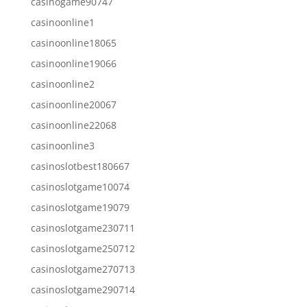
casinogame90747
casinoonline1
casinoonline18065
casinoonline19066
casinoonline2
casinoonline20067
casinoonline22068
casinoonline3
casinoslotbest180667
casinoslotgame10074
casinoslotgame19079
casinoslotgame230711
casinoslotgame250712
casinoslotgame270713
casinoslotgame290714