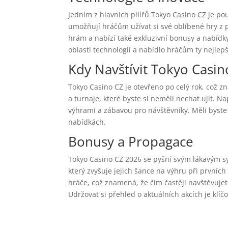
Jedním z hlavních pilířů Tokyo Casino CZ je po
umožňují hráčům užívat si své oblíbené hry z 
hrám a nabízí také exkluzivní bonusy a nabídky 
oblasti technologií a nabídlo hráčům ty nejlepší
Kdy Navštívit Tokyo Casin
Tokyo Casino CZ je otevřeno po celý rok, což zn
a turnaje, které byste si neměli nechat ujít. 
výhrami a zábavou pro návštěvníky. Měli byste 
nabídkách.
Bonusy a Propagace
Tokyo Casino CZ 2026 se pyšní svým lákavým s
který zvyšuje jejich šance na výhru při prvníc
hráče, což znamená, že čím častěji navštěvujet
Udržovat si přehled o aktuálních akcích je klíč