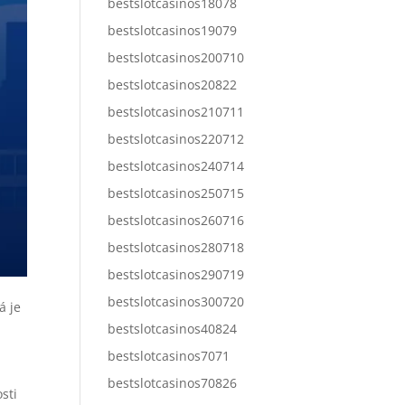
bestslotcasinos18078
bestslotcasinos19079
bestslotcasinos200710
bestslotcasinos20822
bestslotcasinos210711
bestslotcasinos220712
bestslotcasinos240714
bestslotcasinos250715
bestslotcasinos260716
bestslotcasinos280718
bestslotcasinos290719
bestslotcasinos300720
á je
bestslotcasinos40824
bestslotcasinos7071
bestslotcasinos70826
sti