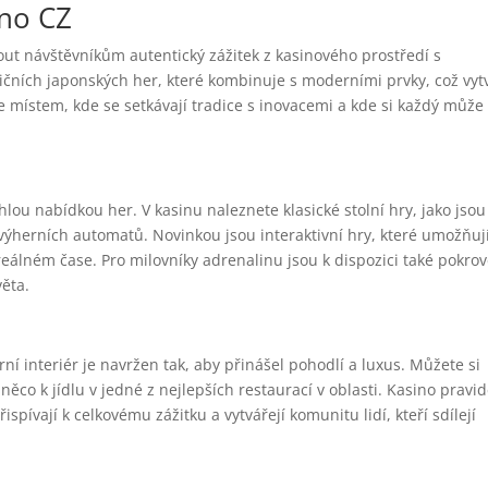
ino CZ
out návštěvníkům autentický zážitek z kasinového prostředí s
čních japonských her, které kombinuje s moderními prvky, což vyt
se místem, kde se setkávají tradice s inovacemi a kde si každý může 
ou nabídkou her. V kasinu naleznete klasické stolní hry, jako jsou
r výherních automatů. Novinkou jsou interaktivní hry, které umožňuj
reálném čase. Pro milovníky adrenalinu jsou k dispozici také pokro
věta.
í interiér je navržen tak, aby přinášel pohodlí a luxus. Můžete si
ěco k jídlu v jedné z nejlepších restaurací v oblasti. Kasino pravi
spívají k celkovému zážitku a vytvářejí komunitu lidí, kteří sdílejí