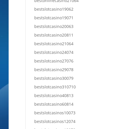
bestonlinecasino21064
bestslotcasino19062
bestslotcasino19071
bestslotcasino20063
bestslotcasino20811
bestslotcasino21064
bestslotcasino24074
bestslotcasino27076
bestslotcasino29078
bestslotcasino30079
bestslotcasino310710
bestslotcasino40813
bestslotcasino60814
bestslotcasinos10073
bestslotcasinos12074