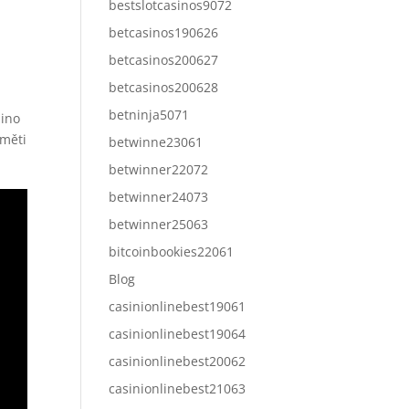
bestslotcasinos9072
betcasinos190626
betcasinos200627
betcasinos200628
betninja5071
sino
aměti
betwinne23061
betwinner22072
betwinner24073
betwinner25063
bitcoinbookies22061
Blog
casinionlinebest19061
casinionlinebest19064
casinionlinebest20062
casinionlinebest21063