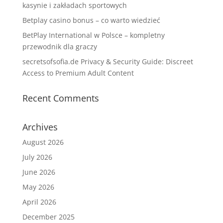
kasynie i zakładach sportowych
Betplay casino bonus – co warto wiedzieć
BetPlay International w Polsce – kompletny
przewodnik dla graczy
secretsofsofia.de Privacy & Security Guide: Discreet
Access to Premium Adult Content
Recent Comments
Archives
August 2026
July 2026
June 2026
May 2026
April 2026
December 2025