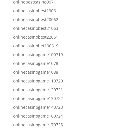
onlinebestcasino9071
onlinecasinobest19061
onlinecasinobest20062
onlinecasinobest21063
onlinecasinobest22061
onlinecasinobet190619
onlinecasinogame100719
onlinecasinogame1078
onlinecasinogame1088
onlinecasinogame110720
onlinecasinogame120721
onlinecasinogame130722
onlinecasinogame140723
onlinecasinogame160724
onlinecasinogame170725