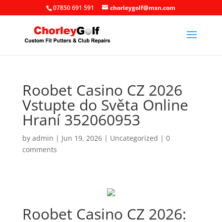
07850 691 591
chorleygolf@msn.com
Roobet Casino CZ 2026
Vstupte do Světa Online
Hraní 352060953
by
admin
|
Jun 19, 2026
|
Uncategorized
|
0
comments
Roobet Casino CZ 2026: