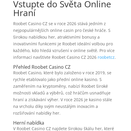
Vstupte do Světa Online
Hraní
Roobet Casino CZ se v roce 2026 stává jedním z
nejpopulárnějších online casin pro české hráče. S
širokou nabídkou her, atraktivními bonusy a
inovativními funkcemi je Roobet ideální volbou pro
každého, kdo hledá vzrušení v online světě. Pro více
informací navštivte Roobet Casino CZ 2026
roobetcz
.
Přehled Roobet Casino CZ
Roobet Casino, které bylo založeno v roce 2019, se
rychle etablovalo jako přední online kasino. S
zaměřením na kryptoměny, nabízí Roobet široké
možnosti vkladů a výběrů, což hráčům usnadňuje
hraní a získávání výher. V roce 2026 je kasino stále
na vrcholu díky svým neustálým inovacím a
rozšiřování nabídky her.
Herní nabídka
V Roobet Casino CZ najdete širokou škálu her, které