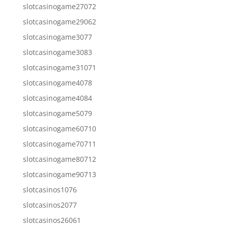
slotcasinogame27072
slotcasinogame29062
slotcasinogame3077
slotcasinogame3083
slotcasinogame31071
slotcasinogame4078
slotcasinogame4084
slotcasinogame5079
slotcasinogame60710
slotcasinogame70711
slotcasinogame80712
slotcasinogame90713
slotcasinos1076
slotcasinos2077
slotcasinos26061