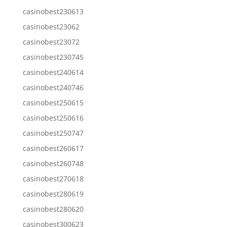
casinobest230613
casinobest23062
casinobest23072
casinobest230745
casinobest240614
casinobest240746
casinobest250615
casinobest250616
casinobest250747
casinobest260617
casinobest260748
casinobest270618
casinobest280619
casinobest280620
casinobest300623