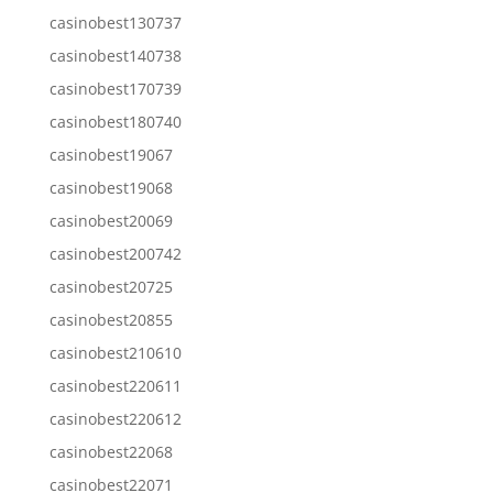
casinobest130737
casinobest140738
casinobest170739
casinobest180740
casinobest19067
casinobest19068
casinobest20069
casinobest200742
casinobest20725
casinobest20855
casinobest210610
casinobest220611
casinobest220612
casinobest22068
casinobest22071