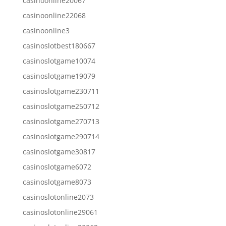
casinoonline20067
casinoonline22068
casinoonline3
casinoslotbest180667
casinoslotgame10074
casinoslotgame19079
casinoslotgame230711
casinoslotgame250712
casinoslotgame270713
casinoslotgame290714
casinoslotgame30817
casinoslotgame6072
casinoslotgame8073
casinoslotonline2073
casinoslotonline29061