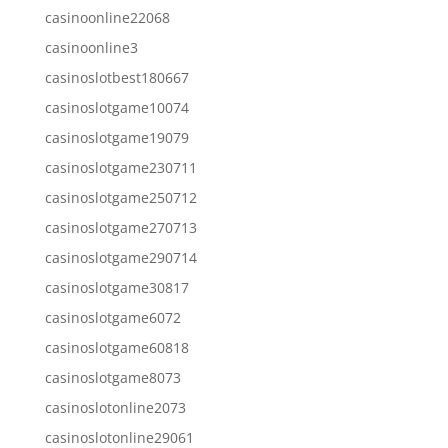
casinoonline22068
casinoonline3
casinoslotbest180667
casinoslotgame10074
casinoslotgame19079
casinoslotgame230711
casinoslotgame250712
casinoslotgame270713
casinoslotgame290714
casinoslotgame30817
casinoslotgame6072
casinoslotgame60818
casinoslotgame8073
casinoslotonline2073
casinoslotonline29061