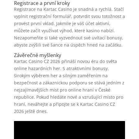
Registrace a první kroky
Registrace na Kartac Casino je snadná a rychlá. Stačí
vyplnit registrační formulář, potvrdit svou totožnost a
provést první vklad. Jakmile je váš účet aktivní,
můžete začít využívat výhod, které kasino nabízí.
Nezapomeňte si také vyzvednout své uvítací bonusy,
abyste zvýšili své šance na úspěch hned na začátku.
Závěrečné myšlenky
Kartac Casino CZ 2026 přináší novou éru do světa
online hazardních her. S atraktivními bonusy,
širokým výběrem her a silným zaměřením na
bezpečnost a zákaznickou podporu se stává jedním z
nejzajímavějších míst pro online hraní v České
republice. Pokud hledáte nové a vzrušující místo pro
hraní, neváhejte a připojte se k Kartac Casino CZ
2026 ještě dnes.