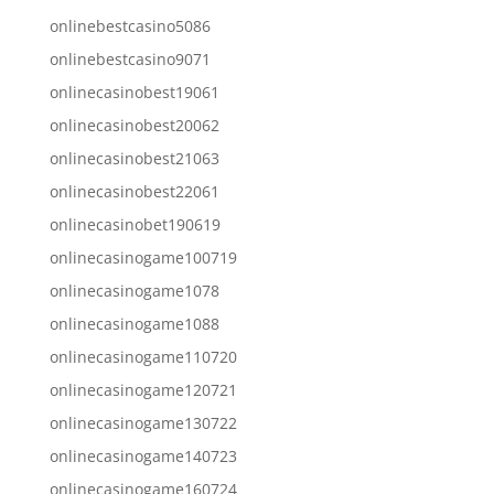
onlinebestcasino5086
onlinebestcasino9071
onlinecasinobest19061
onlinecasinobest20062
onlinecasinobest21063
onlinecasinobest22061
onlinecasinobet190619
onlinecasinogame100719
onlinecasinogame1078
onlinecasinogame1088
onlinecasinogame110720
onlinecasinogame120721
onlinecasinogame130722
onlinecasinogame140723
onlinecasinogame160724