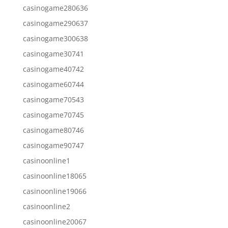
casinogame280636
casinogame290637
casinogame300638
casinogame30741
casinogame40742
casinogame60744
casinogame70543
casinogame70745
casinogame80746
casinogame90747
casinoonline1
casinoonline18065
casinoonline19066
casinoonline2
casinoonline20067