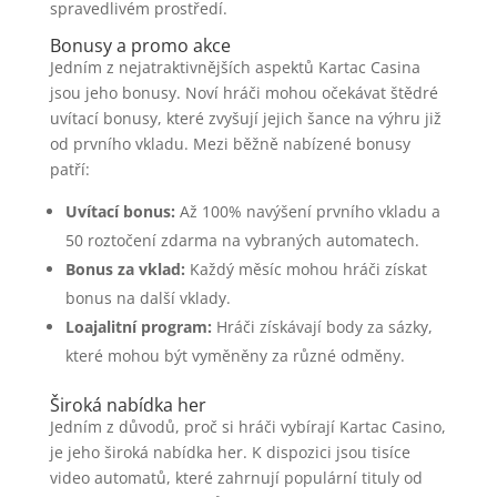
spravedlivém prostředí.
Bonusy a promo akce
Jedním z nejatraktivnějších aspektů Kartac Casina
jsou jeho bonusy. Noví hráči mohou očekávat štědré
uvítací bonusy, které zvyšují jejich šance na výhru již
od prvního vkladu. Mezi běžně nabízené bonusy
patří:
Uvítací bonus:
Až 100% navýšení prvního vkladu a
50 roztočení zdarma na vybraných automatech.
Bonus za vklad:
Každý měsíc mohou hráči získat
bonus na další vklady.
Loajalitní program:
Hráči získávají body za sázky,
které mohou být vyměněny za různé odměny.
Široká nabídka her
Jedním z důvodů, proč si hráči vybírají Kartac Casino,
je jeho široká nabídka her. K dispozici jsou tisíce
video automatů, které zahrnují populární tituly od