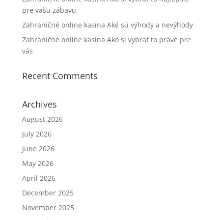
pre vašu zábavu
Zahraničné online kasína Aké sú výhody a nevýhody
Zahraničné online kasína Ako si vybrať to pravé pre
vás
Recent Comments
Archives
August 2026
July 2026
June 2026
May 2026
April 2026
December 2025
November 2025