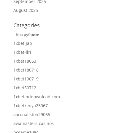
September 2025
August 2025
Categories
! Без рубрики
1xbet-jap
1xbet-lk1
1xbet18063
1xbet180718
1xbet190719
1xbet50712
1xbetinddownload.com
1xbetkenya25067
aaronallston29065
aviamasters-casinos
bcgame1084