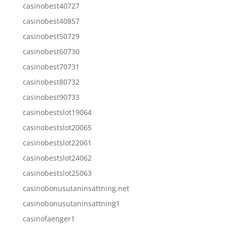
casinobest40727
casinobest40857
casinobest50729
casinobest60730
casinobest70731
casinobest80732
casinobest90733
casinobestslot19064
casinobestslot20065
casinobestslot22061
casinobestslot24062
casinobestslot25063
casinobonusutaninsattning.net
casinobonusutaninsattning1
casinofaenger1