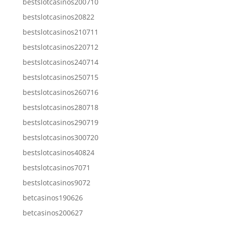
bestslotcasinos200710
bestslotcasinos20822
bestslotcasinos210711
bestslotcasinos220712
bestslotcasinos240714
bestslotcasinos250715
bestslotcasinos260716
bestslotcasinos280718
bestslotcasinos290719
bestslotcasinos300720
bestslotcasinos40824
bestslotcasinos7071
bestslotcasinos9072
betcasinos190626
betcasinos200627