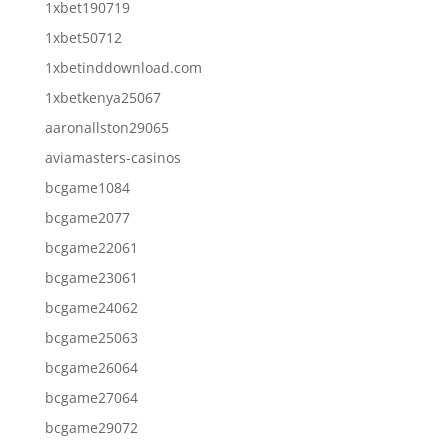
1xbet190719
1xbet50712
1xbetinddownload.com
1xbetkenya25067
aaronallston29065
aviamasters-casinos
bcgame1084
bcgame2077
bcgame22061
bcgame23061
bcgame24062
bcgame25063
bcgame26064
bcgame27064
bcgame29072