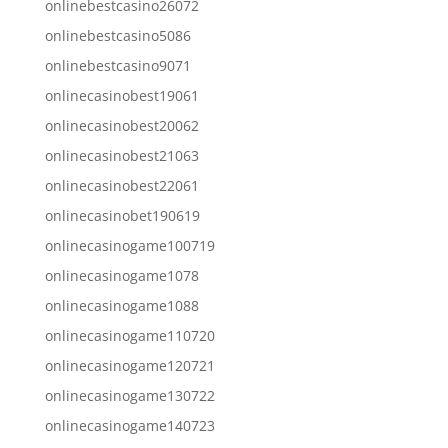
onlinebestcasino26072
onlinebestcasino5086
onlinebestcasino9071
onlinecasinobest19061
onlinecasinobest20062
onlinecasinobest21063
onlinecasinobest22061
onlinecasinobet190619
onlinecasinogame100719
onlinecasinogame1078
onlinecasinogame1088
onlinecasinogame110720
onlinecasinogame120721
onlinecasinogame130722
onlinecasinogame140723