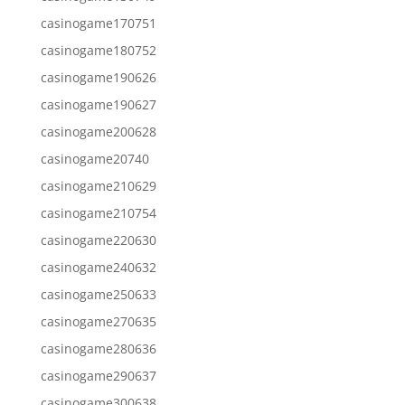
casinogame170751
casinogame180752
casinogame190626
casinogame190627
casinogame200628
casinogame20740
casinogame210629
casinogame210754
casinogame220630
casinogame240632
casinogame250633
casinogame270635
casinogame280636
casinogame290637
casinogame300638