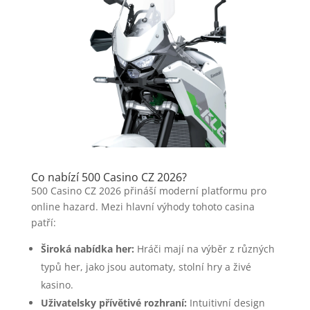
Co nabízí 500 Casino CZ 2026?
500 Casino CZ 2026 přináší moderní platformu pro
online hazard. Mezi hlavní výhody tohoto casina
patří:
Široká nabídka her:
Hráči mají na výběr z různých
typů her, jako jsou automaty, stolní hry a živé
kasino.
Uživatelsky přívětivé rozhraní:
Intuitivní design