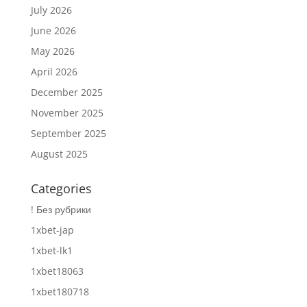
July 2026
June 2026
May 2026
April 2026
December 2025
November 2025
September 2025
August 2025
Categories
! Без рубрики
1xbet-jap
1xbet-lk1
1xbet18063
1xbet180718