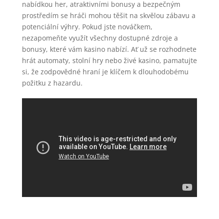
nabídkou her, atraktivními bonusy a bezpečným
prostředím se hráči mohou těšit na skvělou zábavu a
potenciální výhry. Pokud jste nováčkem,
nezapomeňte využít všechny dostupné zdroje a
bonusy, které vám kasino nabízí. Ať už se rozhodnete
hrát automaty, stolní hry nebo živé kasino, pamatujte
si, že zodpovědné hraní je klíčem k dlouhodobému
požitku z hazardu.