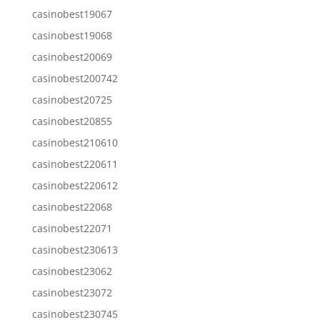
casinobest19067
casinobest19068
casinobest20069
casinobest200742
casinobest20725
casinobest20855
casinobest210610
casinobest220611
casinobest220612
casinobest22068
casinobest22071
casinobest230613
casinobest23062
casinobest23072
casinobest230745