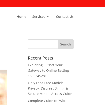
Home
Services
Contact Us
Recent Posts
Exploring 333bet Your
Gateway to Online Betting
1503345281
Only Fans Free Models:
Privacy, Discreet Billing &
Secure Mobile Access Guide
Complete Guide to 7Slots