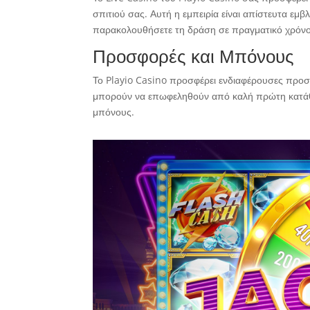
σπιτιού σας. Αυτή η εμπειρία είναι απίστευτα εμ
παρακολουθήσετε τη δράση σε πραγματικό χρόνο 
Προσφορές και Μπόνους
Το Playio Casino προσφέρει ενδιαφέρουσες προσφ
μπορούν να επωφεληθούν από καλή πρώτη κατάθεσ
μπόνους.