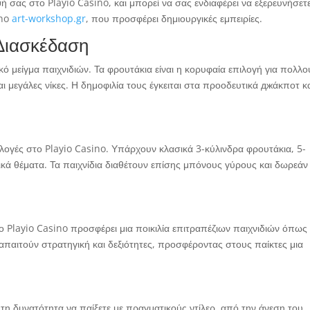
ή σας στο Playio Casino, και μπορεί να σας ενδιαφέρει να εξερευνήσετε
ino
art-workshop.gr
, που προσφέρει δημιουργικές εμπειρίες.
 Διασκέδαση
ικό μείγμα παιχνιδιών. Τα φρουτάκια είναι η κορυφαία επιλογή για πολλο
 μεγάλες νίκες. Η δημοφιλία τους έγκειται στα προοδευτικά джάκποτ κα
ογές στο Playio Casino. Υπάρχουν κλασικά 3-κύλινδρα φρουτάκια, 5-
ικά θέματα. Τα παιχνίδια διαθέτουν επίσης μπόνους γύρους και δωρεάν
.
ο Playio Casino προσφέρει μια ποικιλία επιτραπέζιων παιχνιδιών όπως
 απαιτούν στρατηγική και δεξιότητες, προσφέροντας στους παίκτες μια
τη δυνατότητα να παίξετε με πραγματικούς ντίλερ, από την άνεση του