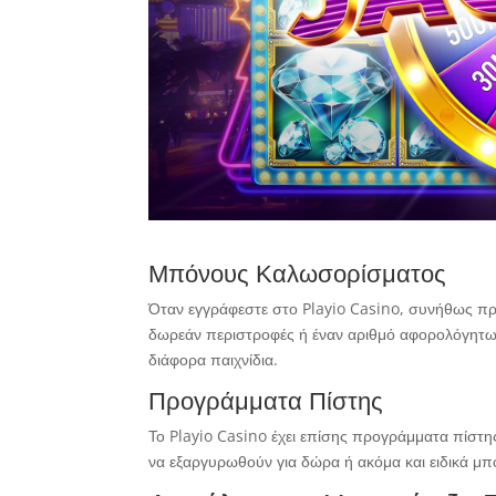
Μπόνους Καλωσορίσματος
Όταν εγγράφεστε στο Playio Casino, συνήθως πρ
δωρεάν περιστροφές ή έναν αριθμό αφορολόγητων
διάφορα παιχνίδια.
Προγράμματα Πίστης
Το Playio Casino έχει επίσης προγράμματα πίστη
να εξαργυρωθούν για δώρα ή ακόμα και ειδικά μπ