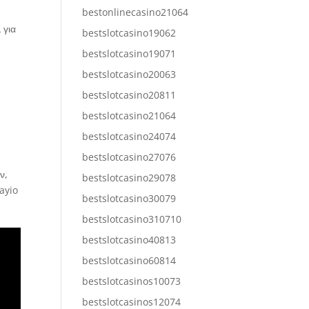
bestonlinecasino21064
 για
bestslotcasino19062
bestslotcasino19071
bestslotcasino20063
bestslotcasino20811
bestslotcasino21064
bestslotcasino24074
bestslotcasino27076
ν,
bestslotcasino29078
ayio
bestslotcasino30079
bestslotcasino310710
bestslotcasino40813
bestslotcasino60814
bestslotcasinos10073
bestslotcasinos12074