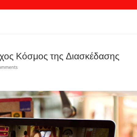
οχος Κόσμος της Διασκέδασης
comments