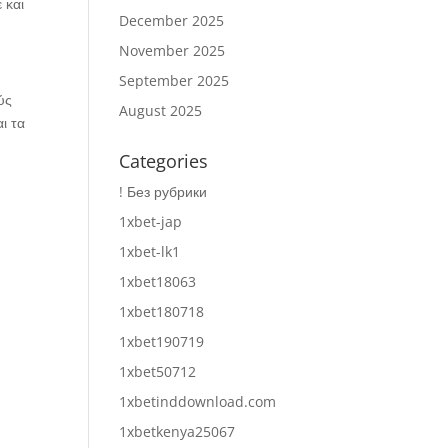
 και
December 2025
November 2025
September 2025
ύς
August 2025
ι τα
Categories
! Без рубрики
1xbet-jap
1xbet-lk1
1xbet18063
1xbet180718
1xbet190719
1xbet50712
1xbetinddownload.com
1xbetkenya25067