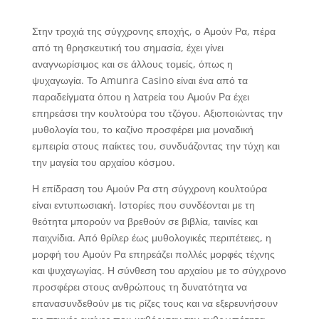
Στην τροχιά της σύγχρονης εποχής, ο Αμούν Ρα, πέρα
από τη θρησκευτική του σημασία, έχει γίνει
αναγνωρίσιμος και σε άλλους τομείς, όπως η
ψυχαγωγία. Το Amunra Casino είναι ένα από τα
παραδείγματα όπου η λατρεία του Αμούν Ρα έχει
επηρεάσει την κουλτούρα του τζόγου. Αξιοποιώντας την
μυθολογία του, το καζίνο προσφέρει μια μοναδική
εμπειρία στους παίκτες του, συνδυάζοντας την τύχη και
την μαγεία του αρχαίου κόσμου.
Η επίδραση του Αμούν Ρα στη σύγχρονη κουλτούρα
είναι εντυπωσιακή. Ιστορίες που συνδέονται με τη
θεότητα μπορούν να βρεθούν σε βιβλία, ταινίες και
παιχνίδια. Από θρίλερ έως μυθολογικές περιπέτειες, η
μορφή του Αμούν Ρα επηρεάζει πολλές μορφές τέχνης
και ψυχαγωγίας. Η σύνθεση του αρχαίου με το σύγχρονο
προσφέρει στους ανθρώπους τη δυνατότητα να
επανασυνδεθούν με τις ρίζες τους και να εξερευνήσουν