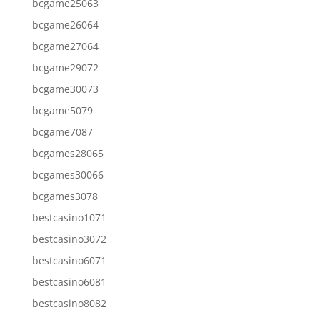
bcgame25063
bcgame26064
bcgame27064
bcgame29072
bcgame30073
bcgame5079
bcgame7087
bcgames28065
bcgames30066
bcgames3078
bestcasino1071
bestcasino3072
bestcasino6071
bestcasino6081
bestcasino8082