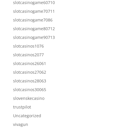
slotcasinogame60710
slotcasinogame70711
slotcasinogame7086
slotcasinogame80712
slotcasinogame90713
slotcasinos1076
slotcasinos2077
slotcasinos26061
slotcasinos27062
slotcasinos28063
slotcasinos30065
slovenskecasino
trustpilot
Uncategorized
vivagun