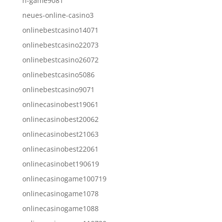
n-game9081
neues-online-casino3
onlinebestcasino14071
onlinebestcasino22073
onlinebestcasino26072
onlinebestcasino5086
onlinebestcasino9071
onlinecasinobest19061
onlinecasinobest20062
onlinecasinobest21063
onlinecasinobest22061
onlinecasinobet190619
onlinecasinogame100719
onlinecasinogame1078
onlinecasinogame1088