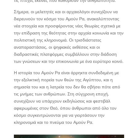
τις πτυχές εκείνες που καθόρισαν την ανθρωπότητα.
Σήμερα, οι μελετητές και οι αρχαιολόγοι συνεχίζουν να
διερευνούν τον κόσμο του Αμούν Ρα, ανακαλύπτοντας
νέα στοιχεία και προσφέροντας νέες θεωρίες σχετικά με
την επίδραση της θεότητας στην αρχαία κοινωνία και την
πολιτιστική της κληρονομιά. Οι τρισδιάστατες
αναπαραστάσεις, οι ψηφιακές εκθέσεις και οι
διαδραστικές πλατφόρμες συμβάλλουν στην διάδοση
των γνώσεων και την επικοινωνία με ένα ευρύτερο κοινό.
Η ιστορία του Αμούν Ρα είναι άρρηκτα συνδεδεμένη με
την εξελικτική πορεία των θεών της Αιγύπτου, και η
σημασία του και η λατρεία του δεν θα σβήσει πότε από
τις μνήμες των ανθρώπων. Στη σύγχρονη εποχή,
συνεχίζουν να υπάρχουν εκδηλώσεις και φεστιβάλ
αφιερωμένες στον Θεό, όπου άνθρωποι από όλο τον
κόσμο συγκεντρώνονται για να γιορτάσουν την
κληρονομιά και το πνεύμα του Αμούν Ρα.