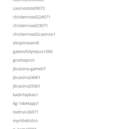
casinostslot9072
chickenroad224071
chickenroad23071
chickenroad2casinos1
despinavandi
gatesofolympus1000
gnomepro1
jbcasino-game07
jbcasino24061
jbcasino25061
kadirtopbas1
kg-1xbetapp1
lootrun26071
myrtilobistro