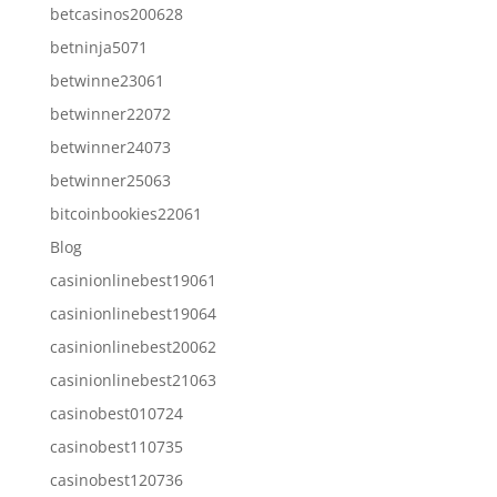
betcasinos200628
betninja5071
betwinne23061
betwinner22072
betwinner24073
betwinner25063
bitcoinbookies22061
Blog
casinionlinebest19061
casinionlinebest19064
casinionlinebest20062
casinionlinebest21063
casinobest010724
casinobest110735
casinobest120736