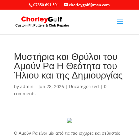
07850 691 591
chorleygolf@msn.com
Μυστήρια και Θρύλοι του
Αμούν Ρα Η Θεότητα του
Ήλιου και της Δημιουργίας
by
admin
|
Jun 28, 2026
|
Uncategorized
|
0
comments
Ο Αμούν Ρα είναι μία από τις πιο ισχυρές και σεβαστές