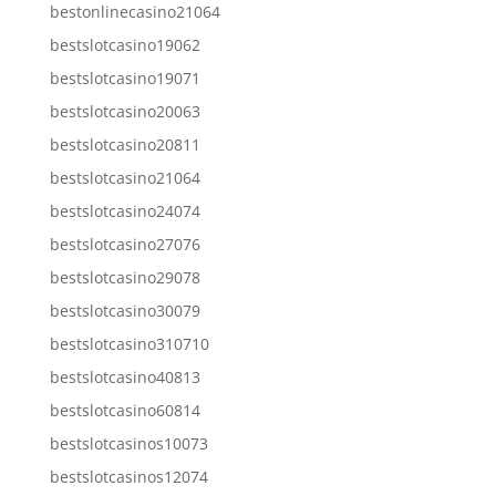
bestonlinecasino21064
bestslotcasino19062
bestslotcasino19071
bestslotcasino20063
bestslotcasino20811
bestslotcasino21064
bestslotcasino24074
bestslotcasino27076
bestslotcasino29078
bestslotcasino30079
bestslotcasino310710
bestslotcasino40813
bestslotcasino60814
bestslotcasinos10073
bestslotcasinos12074