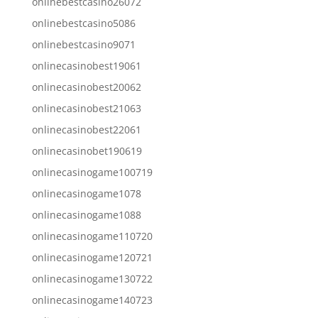
onlinebestcasino26072
onlinebestcasino5086
onlinebestcasino9071
onlinecasinobest19061
onlinecasinobest20062
onlinecasinobest21063
onlinecasinobest22061
onlinecasinobet190619
onlinecasinogame100719
onlinecasinogame1078
onlinecasinogame1088
onlinecasinogame110720
onlinecasinogame120721
onlinecasinogame130722
onlinecasinogame140723