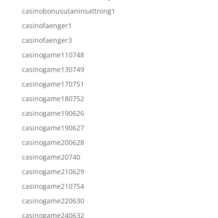
casinobonusutaninsattning1
casinofaenger1
casinofaenger3
casinogame110748
casinogame130749
casinogame170751
casinogame180752
casinogame190626
casinogame190627
casinogame200628
casinogame20740
casinogame210629
casinogame210754
casinogame220630
casinogame240632