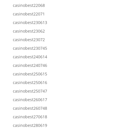
casinobest22068
casinobest22071
casinobest230613
casinobest23062
casinobest23072
casinobest230745
casinobest240614
casinobest240746
casinobest250615
casinobest250616
casinobest250747
casinobest260617
casinobest260748
casinobest270618
casinobest280619