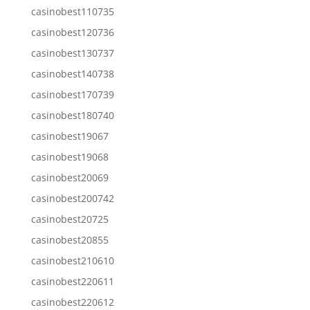
casinobest110735
casinobest120736
casinobest130737
casinobest140738
casinobest170739
casinobest180740
casinobest19067
casinobest19068
casinobest20069
casinobest200742
casinobest20725
casinobest20855
casinobest210610
casinobest220611
casinobest220612