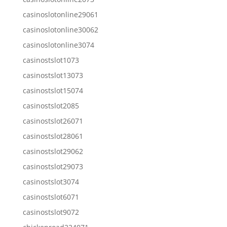
casinoslotonline29061
casinoslotonline30062
casinoslotonline3074
casinostslot1073
casinostslot13073
casinostslot15074
casinostslot2085
casinostslot26071
casinostslot28061
casinostslot29062
casinostslot29073
casinostslot3074
casinostslot6071
casinostslot9072