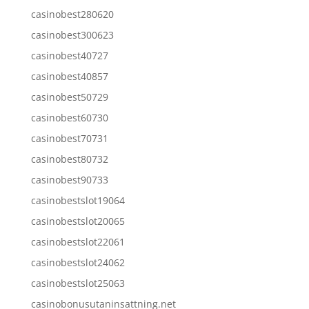
casinobest280620
casinobest300623
casinobest40727
casinobest40857
casinobest50729
casinobest60730
casinobest70731
casinobest80732
casinobest90733
casinobestslot19064
casinobestslot20065
casinobestslot22061
casinobestslot24062
casinobestslot25063
casinobonusutaninsattning.net