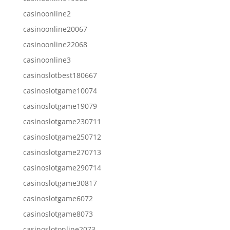
casinoonline2
casinoonline20067
casinoonline22068
casinoonline3
casinoslotbest180667
casinoslotgame10074
casinoslotgame19079
casinoslotgame230711
casinoslotgame250712
casinoslotgame270713
casinoslotgame290714
casinoslotgame30817
casinoslotgame6072
casinoslotgame8073
casinoslotonline2073