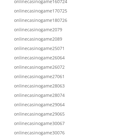
onlinecasinogame160724
onlinecasinogame170725
onlinecasinogame180726
onlinecasinogame2079
onlinecasinogame2089
onlinecasinogame25071
onlinecasinogame26064
onlinecasinogame26072
onlinecasinogame27061
onlinecasinogame28063
onlinecasinogame28074
onlinecasinogame29064
onlinecasinogame29065
onlinecasinogame30067
onlinecasinogame30076