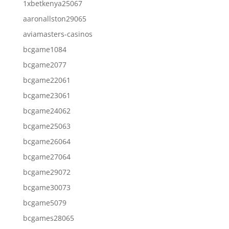
1xbetkenya25067
aaronallston29065
aviamasters-casinos
bcgame1084
bcgame2077
bcgame22061
bcgame23061
bcgame24062
bcgame25063
bcgame26064
bcgame27064
bcgame29072
bcgame30073
bcgame5079
bcgames28065